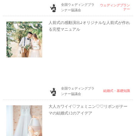
全国ウェディングプラ
ウェディングプラン
ナー
ンナー協議会
人前式の感動演出♪オリジナルな人前式が作れ
る完璧マニュアル
全国ウェディングプラ
結婚式・基礎知識
ンナー協議会
大人カワイイ♡フェミニン♡♡リボンがテー
マの結婚式12のアイデア