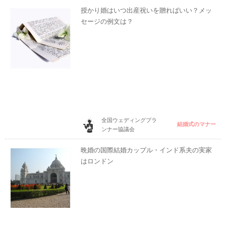
授かり婚はいつ出産祝いを贈ればいい？メッ
セージの例文は？
全国ウェディングプラ
結婚式のマナー
ンナー協議会
晩婚の国際結婚カップル・インド系夫の実家
はロンドン