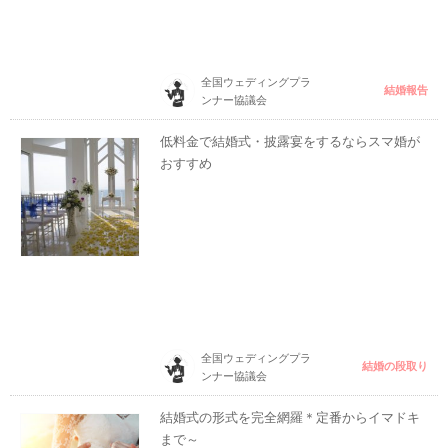
全国ウェディングプラ
結婚報告
ンナー協議会
低料金で結婚式・披露宴をするならスマ婚が
おすすめ
全国ウェディングプラ
結婚の段取り
ンナー協議会
結婚式の形式を完全網羅＊定番からイマドキ
まで～