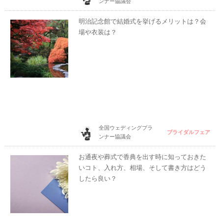
ンナー協議会
明治記念館で結婚式を挙げるメリットは？会
場や衣装は？
全国ウェディングプラ
ブライダルフェア
ンナー協議会
お通夜や葬式で香典を出す時に知っておきた
いコト、入れ方、相場、そして書き方はどう
したら良い？