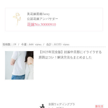
美花嫁図鑑farny
公認花嫁アンバサダー
花嫁No.30000910
投稿数：19 / 今週：644 views / 合計：81353 views
【2025年完全版】妊娠中旦那にイライラする
原因はコレ！解決方法もまとめました
全国ウェディングプラ
新生活