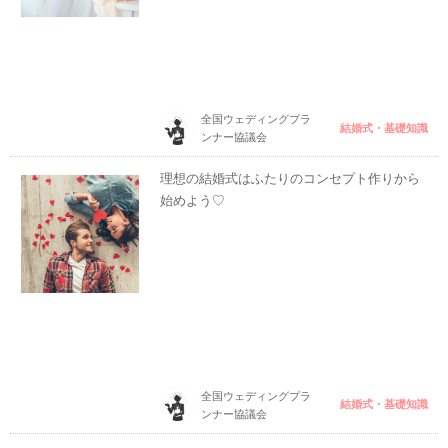
全国ウェディングプラ
結婚式・基礎知識
ンナー協議会
理想の結婚式はふたりのコンセプト作りから
始めよう♡
全国ウェディングプラ
結婚式・基礎知識
ンナー協議会