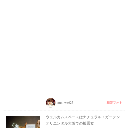
和装フォト
ntm_wd625
ウェルカムスペースはナチュラル！ガーデン
オリエンタル大阪での披露宴