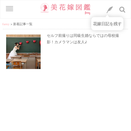
花嫁日記を残す
farny
>
新着記事一覧
セルフ前撮りは同級生婚ならではの母校撮
影！カメラマンは友人♪