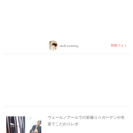
和装フォト
shell.wedding
ヴェールノアールでの前撮り☆ガーデンや衣
裳でこだわりレポ