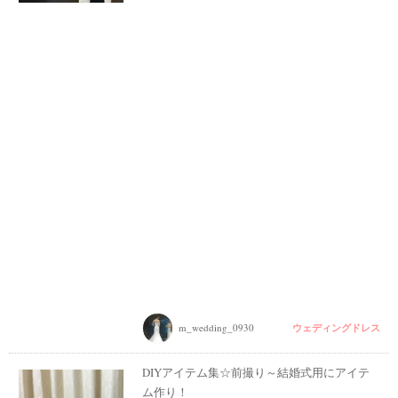
ウェディングドレス
m_wedding_0930
DIYアイテム集☆前撮り～結婚式用にアイテ
ム作り！