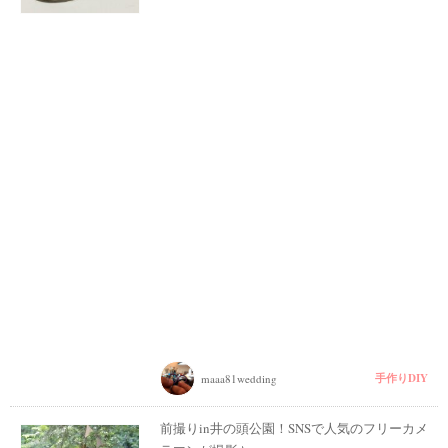
手作りDIY
maaa81wedding
前撮りin井の頭公園！SNSで人気のフリーカメ