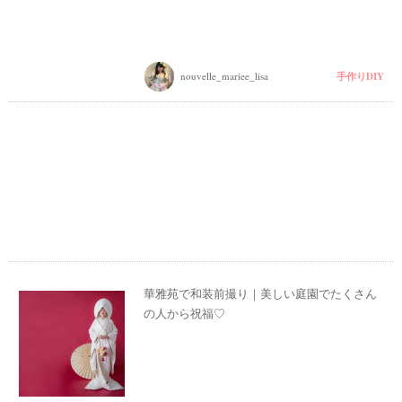
手作りDIY
nouvelle_mariee_lisa
華雅苑で和装前撮り｜美しい庭園でたくさん
の人から祝福♡