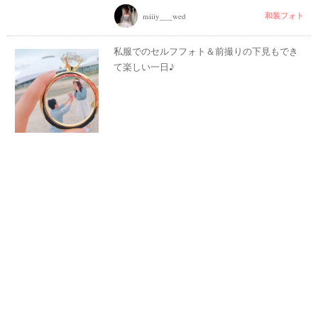
和装フォト
miiiy___wed
私服でのセルフフォト＆前撮りの下見もでき
て楽しい一日♪