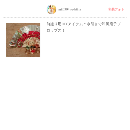
和装フォト
mii0304wedding
前撮り用DIYアイテム＊水引きで和風扇子プ
ロップス！