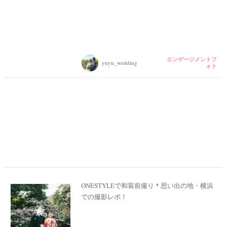
エンゲージメントフ
yuyu_wedding
ォト
ONESTYLEで和装前撮り＊思い出の地・横浜
での撮影レポ！