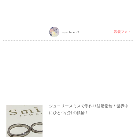
和装フォト
sayachaaan3
ジュエリースミスで手作り結婚指輪＊世界中
にひとつだけの指輪！