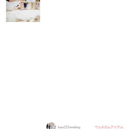
ウェルカムアイテム
haru222wedding