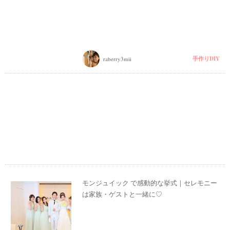
手作りDIY
raberry3mii
モンジュイック で感動的な挙式｜セレモニー
は家族・ゲストと一緒に♡