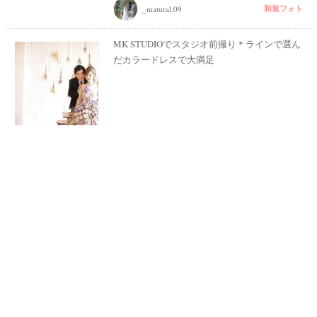
和装フォト
_matural.09
MK STUDIOでスタジオ前撮り＊ラインで選ん
だカラードレスで大満足