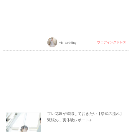
着
レ
ポ
ウェディングドレス
yis_wedding
プレ花嫁が確認しておきたい【挙式の流れ】
緊張の…実体験レポート♪