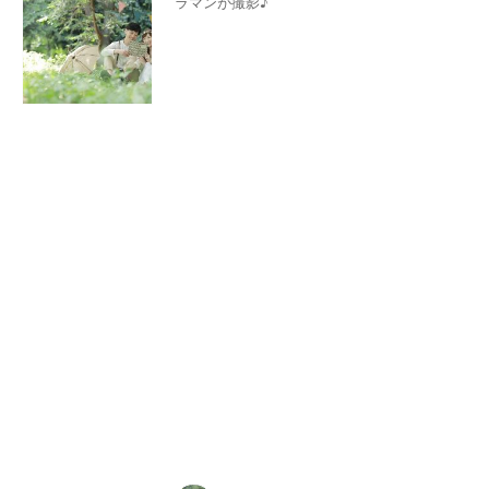
ラマンが撮影♪