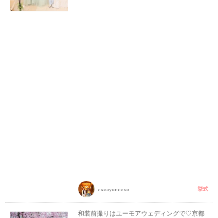
挙式
oxoayumioxo
和装前撮りはユーモアウェディングで♡京都