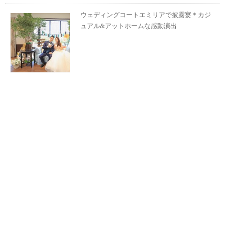
ウェディングコートエミリアで披露宴＊カジ
ュアル&アットホームな感動演出
リ
ゾ
ー
ト
婚