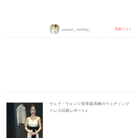
和装フォト
natsumi__wedding_
ヴェラ・ウォン☆世界最高峰のウェディング
ドレス試着レポート♪