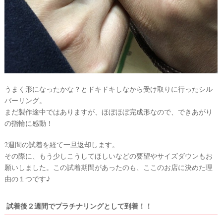
うまく形になったかな？とドキドキしなから受け取りに行ったシル
バーリング。
まだ製作途中ではありますが、ほぼほぼ完成形なので、できあがり
の指輪に感動！
2週間の試着を経て一旦返却します。
その際に、もう少しこうしてほしいなどの要望やサイズダウンもお
願いしました。この試着期間があったのも、ここのお店に決めた理
由の１つです♪
試着後２週間でプラチナリングとして到着！！