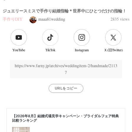
ジュエリースミスで手作り結婚指輪＊世界中にひとつだけの指輪！
手作りDIY
maaa81wedding
2835 views
YouTube
TikTok
Instagram
Ｘ(旧Twitter)
https://www.farny.jp/archives/weddingitem-2/handmade/2113
7
URLをコピー