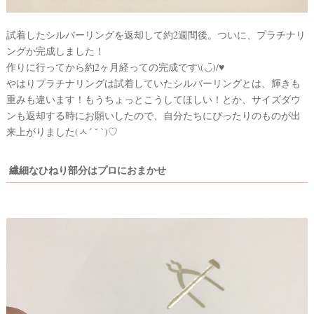
試着したシルバーリングを返却して約2週間後。ついに、プラチナリ
ングか完成しました！
作りに行ってから約2ヶ月経っての完成です\(◡̈)/♥
やはりプラチナリングは試着していたシルバーリングとは、輝きも
重みも違います！もうちょっとこうしてほしい！とか、サイズダウ
ンも返却する時にお願いしたので、自分たちにぴったりのものが出
来上がりました(ㅅ´ ˘ `)♡
繊細なひねり部分はプロにおまかせ