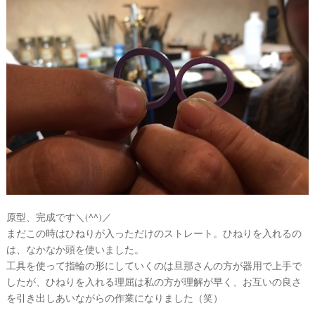
原型、完成です＼(^^)／
まだこの時はひねりが入っただけのストレート。ひねりを入れるの
は、なかなか頭を使いました。
工具を使って指輪の形にしていくのは旦那さんの方が器用で上手で
したが、ひねりを入れる理屈は私の方が理解が早く、お互いの良さ
を引き出しあいながらの作業になりました（笑）