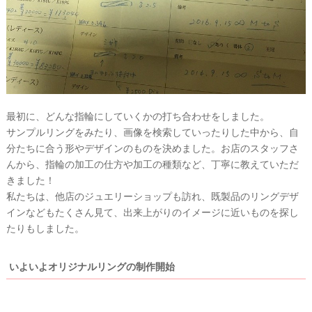
最初に、どんな指輪にしていくかの打ち合わせをしました。
ウ
サンプルリングをみたり、画像を検索していったりした中から、自
ェ
分たちに合う形やデザインのものを決めました。お店のスタッフさ
デ
んから、指輪の加工の仕方や加工の種類など、丁寧に教えていただ
ィ
きました！
ン
私たちは、他店のジュエリーショップも訪れ、既製品のリングデザ
グ
インなどもたくさん見て、出来上がりのイメージに近いものを探し
たりもしました。
フ
ォ
いよいよオリジナルリングの制作開始
ト