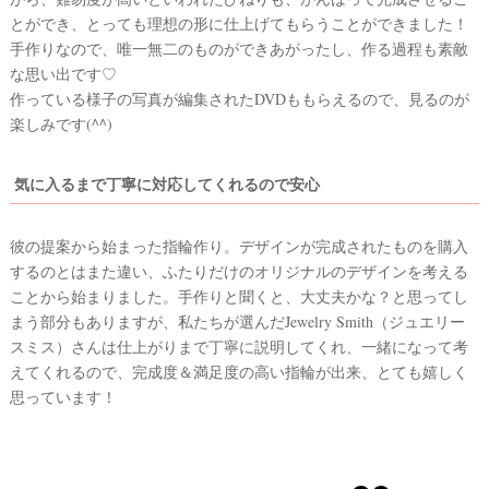
とができ、とっても理想の形に仕上げてもらうことができました！
手作りなので、唯一無二のものができあがったし、作る過程も素敵
な思い出です♡
作っている様子の写真が編集されたDVDももらえるので、見るのが
楽しみです(^^)
気に入るまで丁寧に対応してくれるので安心
彼の提案から始まった指輪作り。デザインが完成されたものを購入
するのとはまた違い、ふたりだけのオリジナルのデザインを考える
ことから始まりました。手作りと聞くと、大丈夫かな？と思ってし
まう部分もありますが、私たちが選んだJewelry Smith（ジュエリー
スミス）さんは仕上がりまで丁寧に説明してくれ、一緒になって考
えてくれるので、完成度＆満足度の高い指輪が出来、とても嬉しく
思っています！