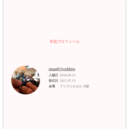
卒花プロフィール
maaa81wedding
入籍日
2016.09.15
挙式日
2017.07.15
会場
アニヴェルセル 大阪