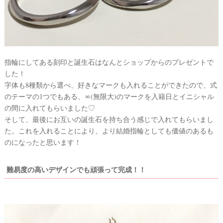
指輪にしてある刻印と誕生石はなんとショップからのプレゼントで
した！
字体も8種類から選べ、好きなマークも入れることができたので、式
のテーマの1つでもある、∞(無限大)のマークを入籍日とイニシャル
の間に入れてもらいました♡
そして、最後にお互いの誕生石を持ち合う感じで入れてもらいまし
た。これを入れることにより、より結婚指輪としても価値のあるも
のになったと思います！
難易度の高いデザインでも頑張って完成！！