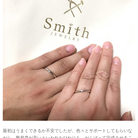
最初はうまくできるか不安でしたが、色々とサポートしてもらいな
がら、難易度が高いといわれたひねりも、がんばって完成させるこ