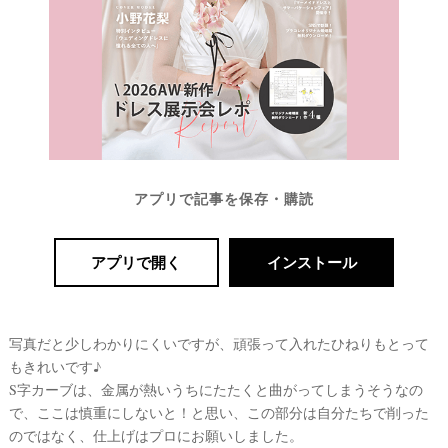
アプリで記事を保存・購読
アプリで開く
インストール
写真だと少しわかりにくいですが、頑張って入れたひねりもとって
もきれいです♪
S字カーブは、金属が熱いうちにたたくと曲がってしまうそうなの
で、ここは慎重にしないと！と思い、この部分は自分たちで削った
のではなく、仕上げはプロにお願いしました。