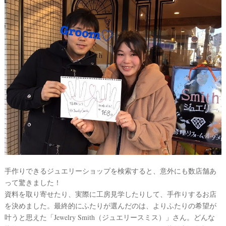
手作りできるジュエリーショップを検索すると、意外にも数店舗あ
って驚きました！
資料を取り寄せたり、実際に工房見学したりして、手作りするお店
を決めました。最終的にふたりが選んだのは、よりふたりの希望が
叶うと思えた「Jewelry Smith（ジュエリースミス）」さん。どんな
試