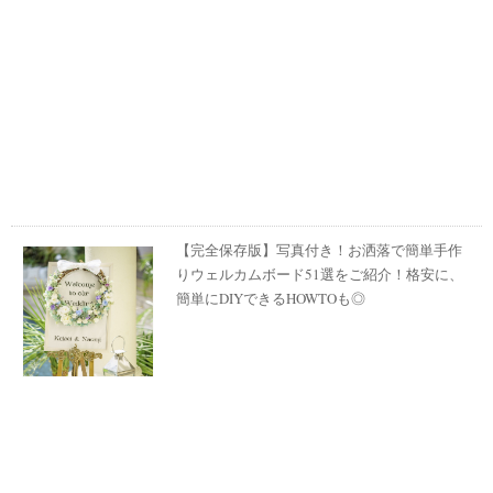
【完全保存版】写真付き！お洒落で簡単手作
りウェルカムボード51選をご紹介！格安に、
簡単にDIYできるHOWTOも◎