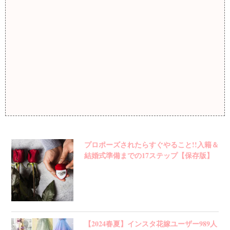
プロポーズされたらすぐやること!!入籍＆
結婚式準備までの17ステップ【保存版】
【2024春夏】インスタ花嫁ユーザー989人