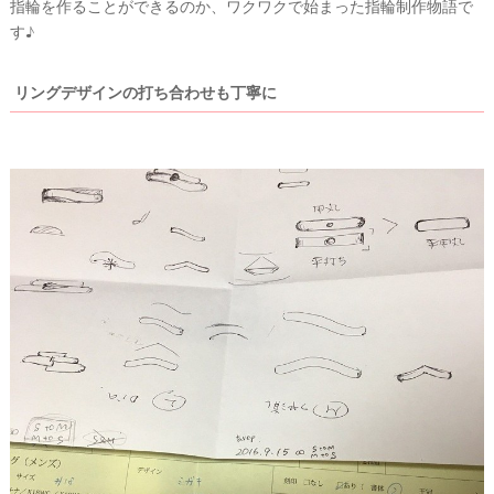
指輪を作ることができるのか、ワクワクで始まった指輪制作物語で
着
す♪
レ
ポ
リングデザインの打ち合わせも丁寧に