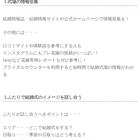
1.式場の情報収集
結婚情報誌・結婚情報サイトや公式ホームページで情報収集を！
その他には・・・
口コミサイトや体験談を参考にする人も
インスタグラムにもプレ花嫁の投稿がいっぱい！
farnyなど花嫁実例レポートもぜひ参考に！
ブライダルカウンターを利用すると短時間で結婚式場の情報がわか
る
2.ふたりで結婚式のイメージを話し合う
ふたりが話し合うべきポイントは・・・
エリア・・・どこで結婚式をする？
日取り・・・季節や日取りはどう考える？