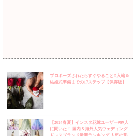
プロポーズされたらすぐやること!!入籍＆
結婚式準備までの17ステップ【保存版】
【2024春夏】インスタ花嫁ユーザー989人
に聞いた！ 国内＆海外人気ウェディング
ドレスブランド最新ランキング 人気の形