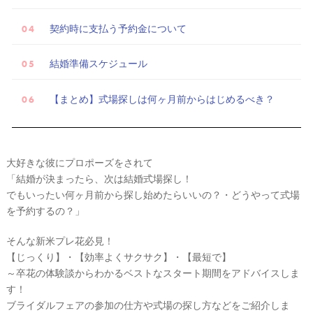
契約時に支払う予約金について
結婚準備スケジュール
【まとめ】式場探しは何ヶ月前からはじめるべき？
大好きな彼にプロポーズをされて
「結婚が決まったら、次は結婚式場探し！
でもいったい何ヶ月前から探し始めたらいいの？・どうやって式場
を予約するの？」
そんな新米プレ花必見！
【じっくり】・【効率よくサクサク】・【最短で】
～卒花の体験談からわかるベストなスタート期間をアドバイスしま
す！
ブライダルフェアの参加の仕方や式場の探し方などをご紹介しま
試