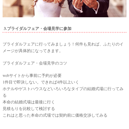
3.ブライダルフェア・会場見学に参加
ブライダルフェアに行ってみましょう！何件も見れば、ふたりのイ
メージが具体的になってきます。
ブライダルフェア・会場見学のコツ
webサイトから事前に予約が必要
1件目で即決しない。できれば4件以上いく
ホテルやゲストハウスなどいろいろなタイプの結婚式場に行ってみ
る
本命の結婚式場は最後に行く
見積もりを比較して検討する
これはと思った本命の式場では契約前に価格交渉してみる