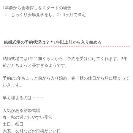
1年前から会場探しをスタートの場合
→ じっくり会場見学をし、2～3ヶ月で決定
結婚式場の予約状況は？＊1年以上前から入り始める
結婚式場では1年半前くらいから、予約を受け付けてくれます。2年
前だとちょっと長すぎるようです。
予約は1年ちょっと前から入り始め、春・秋の休日から順に埋まって
いきます。
早く埋まるのは・・・
人気がある結婚式場
春・秋の過ごしやすい季節
土日、祭日
大安、友引などお日柄がいい日