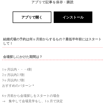
アプリで記事を保存・購読
アプリで開く
インストール
結婚式場の予約は何ヶ月前からするもの？最低半年前にはスタート
して！
会場探しにかけた期間は？
1ヶ月以内・・・4割
2ヶ月以内2.5割
3ヶ月以内1.5割
おすすめのパターン＊
6ヶ月前から会場探しをスタートの場合
→ 集中して会場見学をし、1ヶ月で決定