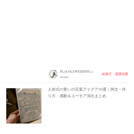
PLACOLEWEDDING a
結婚式・基礎知識
dviser
人前式の誓いの言葉アイデア30選｜例文・作
り方・感動＆ユーモア演出まとめ