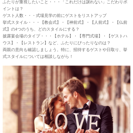
ふたりが重視したいこと・・・「これだけは譲れない」こだわりポ
イントは？
ゲスト人数・・・式場見学の前にゲストをリストアップ
挙式スタイル・・・【教会式】・【神前式】・【人前式】・【仏前
式】の4つのうち、どのスタイルにする？
披露宴会場のタイプ・・・【ホテル】・【専門式場】・【ゲストハ
ウス】・【レストラン】など、ふたりにぴったりなのは？
両親の意向も確認しましょう。特に、招待するゲストや日取り、挙
式スタイルについては相談しながら！