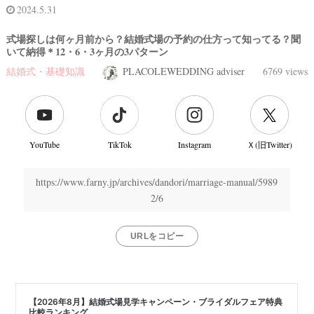
2024.5.31
式場探しは何ヶ月前から？結婚式場の予約の仕方って知ってる？聞
いて納得＊12・6・3ヶ月の3パターン
結婚式・基礎知識
PLACOLEWEDDING adviser
6769 views
YouTube
TikTok
Instagram
Ｘ(旧Twitter)
https://www.farny.jp/archives/dandori/marriage-manual/5989
2/6
URLをコピー