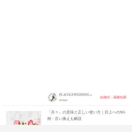
PLACOLEWEDDING a
結婚式・基礎知識
dviser
「共々」の意味と正しい使い方｜目上へのNG
例・言い換えも解説