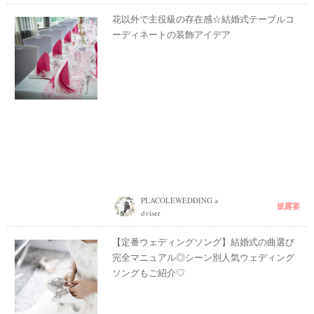
花以外で主役級の存在感☆結婚式テーブルコ
ーディネートの装飾アイデア
PLACOLEWEDDING a
披露宴
dviser
【定番ウェディングソング】結婚式の曲選び
完全マニュアル◎シーン別人気ウェディング
ソングもご紹介♡