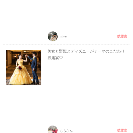
披露宴
miyu
美女と野獣とディズニーがテーマのこだわり
披露宴♡
披露宴
ももさん