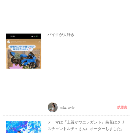
バイクが大好き
披露宴
mika_zx6r
テーマは『上質かつエレガント』装花はクリ
スチャントルチュさんにオーダーしました。