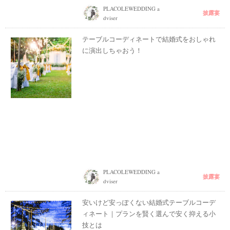
PLACOLEWEDDING a
披露宴
dviser
テーブルコーディネートで結婚式をおしゃれ
に演出しちゃおう！
PLACOLEWEDDING a
披露宴
dviser
安いけど安っぽくない結婚式テーブルコーデ
ィネート｜プランを賢く選んで安く抑える小
技とは