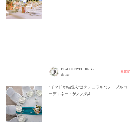
PLACOLEWEDDING a
披露宴
dviser
“イマドキ結婚式”はナチュラルなテーブルコ
ーディネートが大人気♪