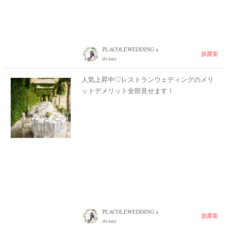
PLACOLEWEDDING a
披露宴
dviser
人気上昇中♡レストランウェディングのメリ
ットデメリット全部見せます！
PLACOLEWEDDING a
披露宴
dviser