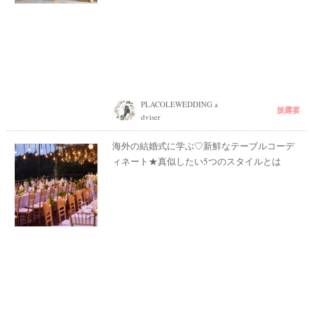
PLACOLEWEDDING a
披露宴
dviser
海外の結婚式に学ぶ♡新鮮なテーブルコーデ
ィネート★真似したい5つのスタイルとは