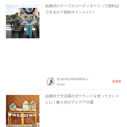
結婚式のテーブルコーディネートって節約は
できるの？節約ポイント4つ！
PLACOLEWEDDING a
披露宴
dviser
結婚式で大活躍のガーランドを使ってオシャ
レに！飾り付けアイデア20選