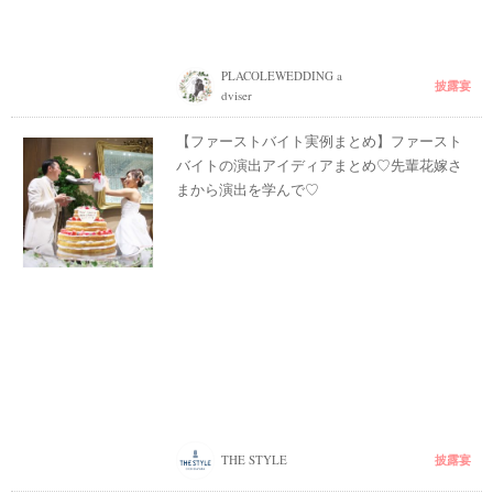
PLACOLEWEDDING a
披露宴
dviser
【ファーストバイト実例まとめ】ファースト
バイトの演出アイディアまとめ♡先輩花嫁さ
まから演出を学んで♡
披露宴
THE STYLE