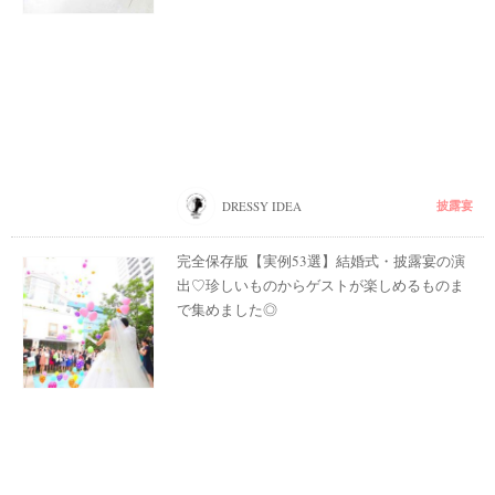
披露宴
DRESSY IDEA
完全保存版【実例53選】結婚式・披露宴の演
出♡珍しいものからゲストが楽しめるものま
で集めました◎