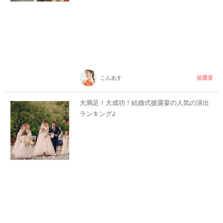
披露宴
こんあす
大満足！大成功！結婚式披露宴の人気の演出
ランキング♪