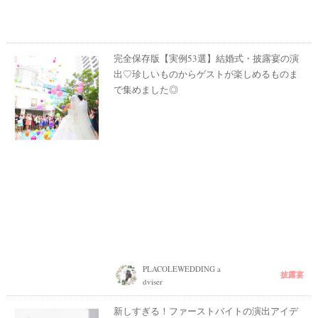
完全保存版【実例53選】結婚式・披露宴の演
出♡珍しいものからゲストが楽しめるものま
で集めました◎
PLACOLEWEDDING a
披露宴
dviser
新しすぎる！ファーストバイトの演出アイデ