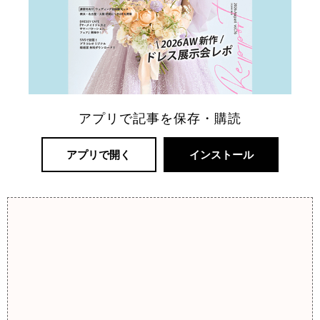
アプリで記事を保存・購読
アプリで開く
インストール