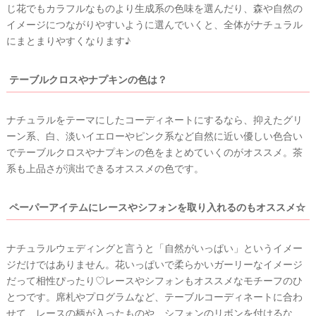
じ花でもカラフルなものより生成系の色味を選んだり、森や自然の
イメージにつながりやすいように選んでいくと、全体がナチュラル
にまとまりやすくなります♪
テーブルクロスやナプキンの色は？
ナチュラルをテーマにしたコーディネートにするなら、抑えたグリ
ーン系、白、淡いイエローやピンク系など自然に近い優しい色合い
でテーブルクロスやナプキンの色をまとめていくのがオススメ。茶
系も上品さが演出できるオススメの色です。
ペーパーアイテムにレースやシフォンを取り入れるのもオススメ☆
ナチュラルウェディングと言うと「自然がいっぱい」というイメー
ジだけではありません。花いっぱいで柔らかいガーリーなイメージ
だって相性ぴったり♡レースやシフォンもオススメなモチーフのひ
とつです。席札やプログラムなど、テーブルコーディネートに合わ
せて、レースの柄が入ったものや、シフォンのリボンを付けるな