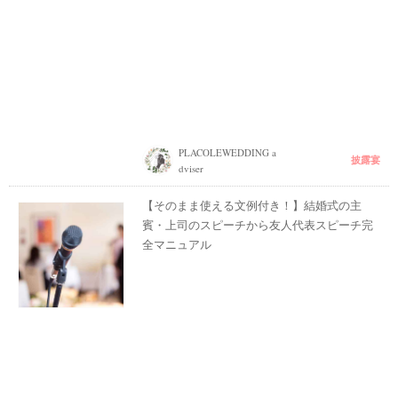
PLACOLEWEDDING a
披露宴
dviser
【そのまま使える文例付き！】結婚式の主
賓・上司のスピーチから友人代表スピーチ完
全マニュアル