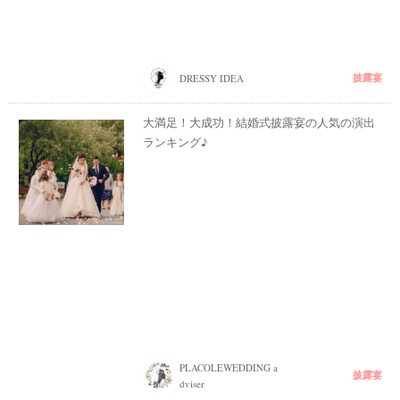
披露宴
DRESSY IDEA
大満足！大成功！結婚式披露宴の人気の演出
ランキング♪
PLACOLEWEDDING a
披露宴
dviser