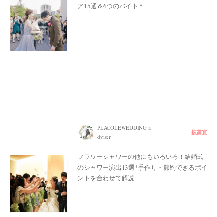
ア15選＆6つのバイト＊
PLACOLEWEDDING a
披露宴
dviser
フラワーシャワーの他にもいろいろ！結婚式
のシャワー演出13選*手作り・節約できるポイ
ントを合わせて解説