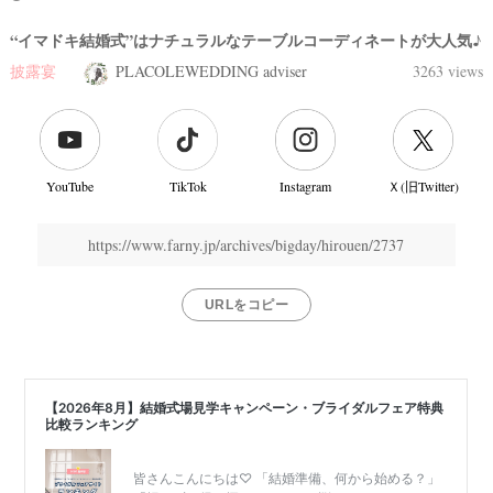
“イマドキ結婚式”はナチュラルなテーブルコーディネートが大人気♪
披露宴
PLACOLEWEDDING adviser
3263 views
YouTube
TikTok
Instagram
Ｘ(旧Twitter)
https://www.farny.jp/archives/bigday/hirouen/2737
URLをコピー