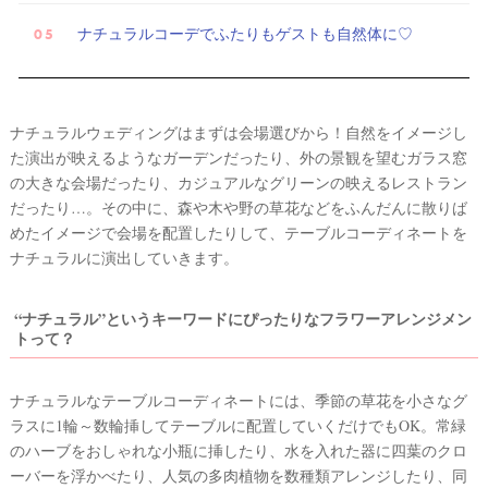
ナチュラルコーデでふたりもゲストも自然体に♡
ナチュラルウェディングはまずは会場選びから！自然をイメージし
た演出が映えるようなガーデンだったり、外の景観を望むガラス窓
の大きな会場だったり、カジュアルなグリーンの映えるレストラン
だったり…。その中に、森や木や野の草花などをふんだんに散りば
めたイメージで会場を配置したりして、テーブルコーディネートを
ナチュラルに演出していきます。
“ナチュラル”というキーワードにぴったりなフラワーアレンジメン
トって？
ナチュラルなテーブルコーディネートには、季節の草花を小さなグ
ラスに1輪～数輪挿してテーブルに配置していくだけでもOK。常緑
のハーブをおしゃれな小瓶に挿したり、水を入れた器に四葉のクロ
ーバーを浮かべたり、人気の多肉植物を数種類アレンジしたり、同