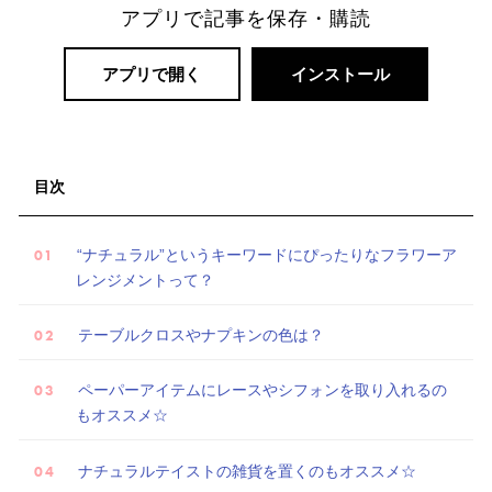
アプリで記事を保存・購読
アプリで開く
インストール
目次
“ナチュラル”というキーワードにぴったりなフラワーア
レンジメントって？
テーブルクロスやナプキンの色は？
ペーパーアイテムにレースやシフォンを取り入れるの
もオススメ☆
ナチュラルテイストの雑貨を置くのもオススメ☆