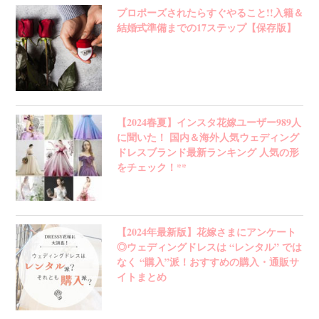
プロポーズされたらすぐやること!!入籍＆
結婚式準備までの17ステップ【保存版】
【2024春夏】インスタ花嫁ユーザー989人
に聞いた！ 国内＆海外人気ウェディング
ドレスブランド最新ランキング 人気の形
をチェック！**
【2024年最新版】花嫁さまにアンケート
◎ウェディングドレスは “レンタル” では
なく “購入”派！おすすめの購入・通販サ
イトまとめ