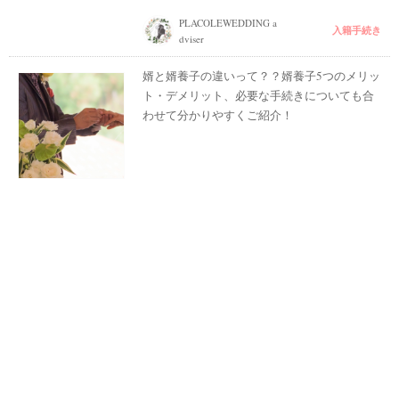
PLACOLEWEDDING a
入籍手続き
dviser
婿と婿養子の違いって？？婿養子5つのメリッ
ト・デメリット、必要な手続きについても合
わせて分かりやすくご紹介！