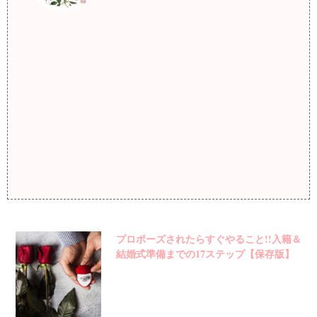
プロポーズされたらすぐやること!!入籍＆
結婚式準備までの17ステップ【保存版】