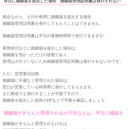
休日に婚姻届を提出した場合、婚姻届受理証明書は発行されない
残念ながら、土日や夜間に婚姻届を提出する場合、
婚姻届受理証明書を発行してもらうことはできません。
婚姻届受理証明書は平日の業務時間帯で発行できますが、
夜間休日などに婚姻届を提出した場合は、
婚姻届を預かっただけの状態であり、
受理はされていないため婚姻届受理証明書は発行されないのです。
ただ、翌営業日以降、
婚姻届に不備なく受理された場合は、
窓口が営業している時間帯に発行してもらえます。
また郵送でも発行することが可能ですので、
婚姻届を提出した役所のHPなどで手順を確認しましょう。
婚姻届がきちんと受理されるか不安な人は、平日に確認を
婚姻届がきちんと受理されなければ、