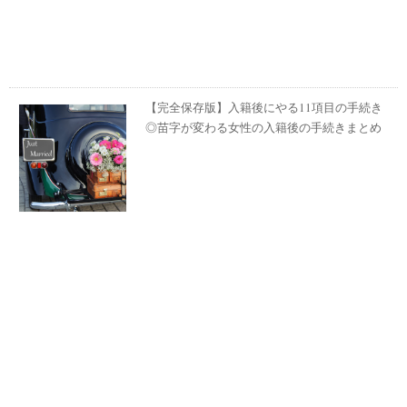
【完全保存版】入籍後にやる11項目の手続き
◎苗字が変わる女性の入籍後の手続きまとめ