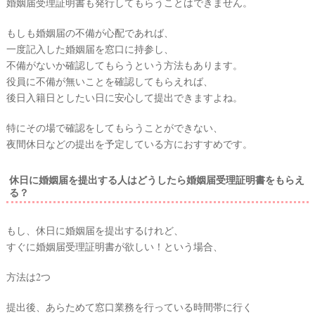
婚姻届受理証明書も発行してもらうことはできません。
もしも婚姻届の不備が心配であれば、
一度記入した婚姻届を窓口に持参し、
不備がないか確認してもらうという方法もあります。
役員に不備が無いことを確認してもらえれば、
後日入籍日としたい日に安心して提出できますよね。
特にその場で確認をしてもらうことができない、
夜間休日などの提出を予定している方におすすめです。
休日に婚姻届を提出する人はどうしたら婚姻届受理証明書をもらえ
る？
もし、休日に婚姻届を提出するけれど、
すぐに婚姻届受理証明書が欲しい！という場合、
方法は2つ
提出後、あらためて窓口業務を行っている時間帯に行く