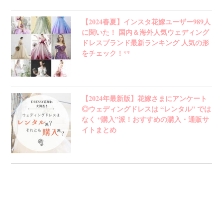
【2024春夏】インスタ花嫁ユーザー989人
に聞いた！ 国内＆海外人気ウェディング
ドレスブランド最新ランキング 人気の形
をチェック！**
【2024年最新版】花嫁さまにアンケート
◎ウェディングドレスは “レンタル” では
なく “購入”派！おすすめの購入・通販サ
イトまとめ