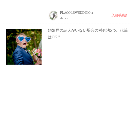
PLACOLEWEDDING a
入籍手続き
dviser
婚姻届の証人がいない場合の対処法5つ。代筆
はOK？