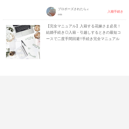
プロポーズされたら.c
入籍手続き
om
【完全マニュアル】入籍する花嫁さま必見！
結婚手続き◎入籍・引越しするときの最短コ
ースで二度手間回避!!手続き完全マニュアル