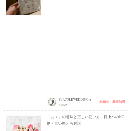
PLACOLEWEDDING a
結婚式・基礎知識
dviser
「共々」の意味と正しい使い方｜目上へのNG
例・言い換えも解説