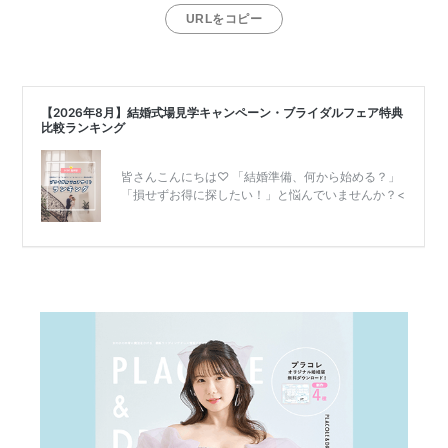
日
URLをコピー