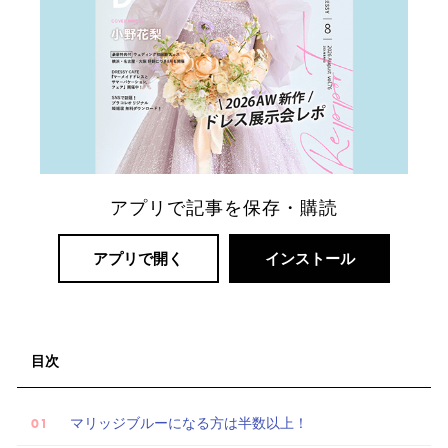
リ
ゾ
ー
ト
婚
アプリで記事を保存・購読
アプリで開く
インストール
目次
マリッジブルーになる方は半数以上！