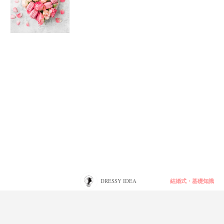
結婚式・基礎知識
DRESSY IDEA
【地域別】ご祝儀の相場って？職場・親戚・
友人別相場額＊少なめってアリ？