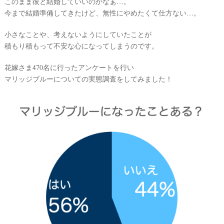
ト
このまま彼と結婚していいのかなぁ…。
今まで結婚準備してきたけど、無性にやめたくて仕方ない…。
小さなことや、考えないようにしていたことが
積もり積もって不安な心になってしまうのです。
花嫁さま470名に行ったアンケートを行い
マリッジブルーについての実態調査をしてみました！
#
プ
レ
花
嫁