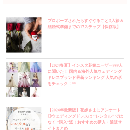
プロポーズされたらすぐやること!!入籍＆
結婚式準備までの17ステップ【保存版】
【2024春夏】インスタ花嫁ユーザー989人
に聞いた！ 国内＆海外人気ウェディング
ドレスブランド最新ランキング 人気の形
をチェック！**
【2024年最新版】花嫁さまにアンケート
◎ウェディングドレスは “レンタル” では
なく “購入”派！おすすめの購入・通販サ
イトまとめ