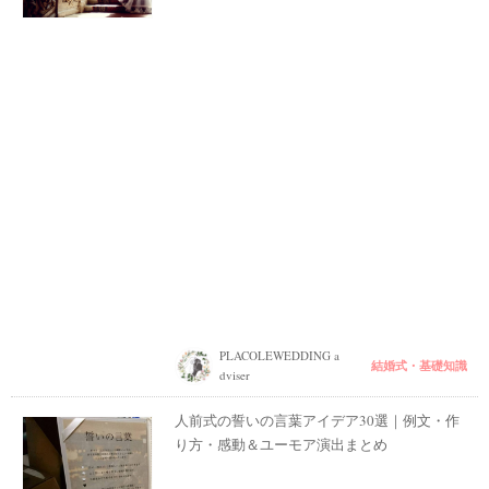
PLACOLEWEDDING a
結婚式・基礎知識
dviser
人前式の誓いの言葉アイデア30選｜例文・作
り方・感動＆ユーモア演出まとめ