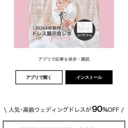
アプリで記事を保存・購読
アプリで開く
インストール