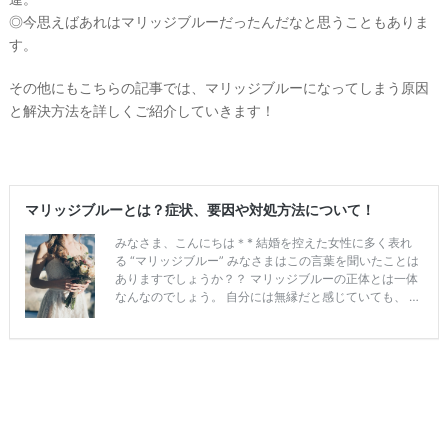
◎今思えばあれはマリッジブルーだったんだなと思うこともありま
す。
その他にもこちらの記事では、マリッジブルーになってしまう原因
と解決方法を詳しくご紹介していきます！
P
L
A
C
O
L
E
&
D
R
E
S
S
Y
公
式
サ