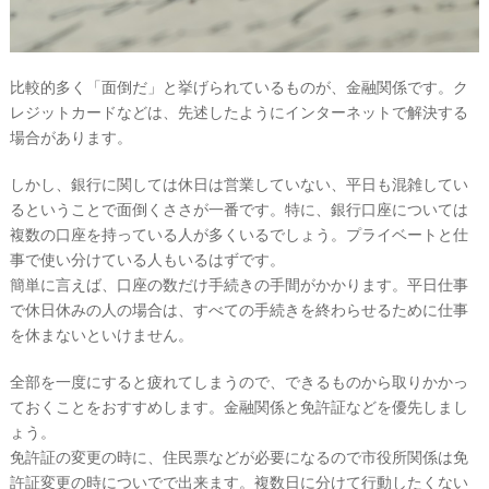
比較的多く「面倒だ」と挙げられているものが、金融関係です。ク
レジットカードなどは、先述したようにインターネットで解決する
場合があります。
しかし、銀行に関しては休日は営業していない、平日も混雑してい
るということで面倒くささが一番です。特に、銀行口座については
複数の口座を持っている人が多くいるでしょう。プライベートと仕
事で使い分けている人もいるはずです。
簡単に言えば、口座の数だけ手続きの手間がかかります。平日仕事
で休日休みの人の場合は、すべての手続きを終わらせるために仕事
を休まないといけません。
全部を一度にすると疲れてしまうので、できるものから取りかかっ
ておくことをおすすめします。金融関係と免許証などを優先しまし
ょう。
免許証の変更の時に、住民票などが必要になるので市役所関係は免
許証変更の時についでで出来ます。複数日に分けて行動したくない