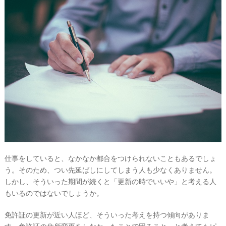
着
レ
ポ
仕事をしていると、なかなか都合をつけられないこともあるでしょ
う。そのため、つい先延ばしにしてしまう人も少なくありません。
しかし、そういった期間が続くと「更新の時でいいや」と考える人
もいるのではないでしょうか。
免許証の更新が近い人ほど、そういった考えを持つ傾向がありま