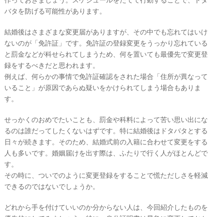
バタを防げる可能性があります。
結婚後はさまざまな変更届がありますが、その中でも忘れてはいけ
ないのが「免許証」です。免許証の登録変更をうっかり忘れている
と罰金などが科せられてしまうため、何を置いても最優先で変更登
録をするべきだと思われます。
例えば、何らかの事情で免許証確認をされた場合「住所が異なって
いること」が原因であらぬ疑いをかけられてしまう場合もありま
す。
せっかくのおめでたいことも、罰金や科料によって苦い思い出にな
るのは誰だってしたくないはずです。特に結婚後はドタバタとする
日々が続きます。そのため、結婚式前の入籍に合わせて変更をする
人も多いです。婚姻届けを出す際は、ふたりで行く人がほとんどで
す。
その時に、ついでのように変更登録をすることで慌ただしさを軽減
できるのではないでしょうか。
どれから手を付けていいのか分からない人は、今回紹介したものを