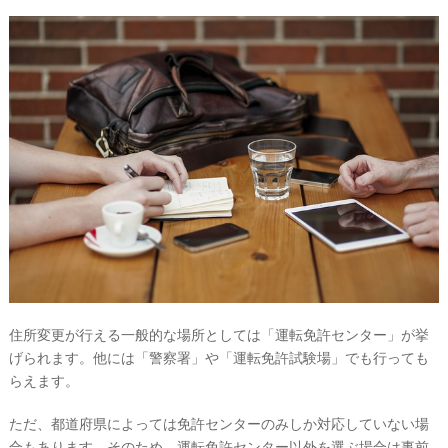
住所変更が行える一般的な場所としては「運転免許センター」が挙
げられます。他には「警察署」や「運転免許試験場」でも行っても
らえます。
ただ、都道府県によっては免許センターのみしか対応していない場
合もあります。そのため、運転免許センター以外を選ぶ場合は事前