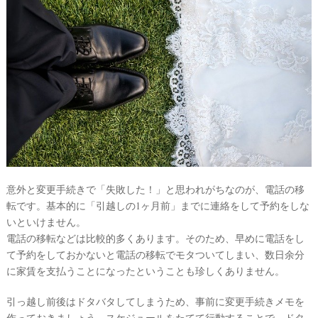
意外と変更手続きで「失敗した！」と思われがちなのが、電話の移
転です。基本的に「引越しの1ヶ月前」までに連絡をして予約をしな
いといけません。
電話の移転などは比較的多くあります。そのため、早めに電話をし
て予約をしておかないと電話の移転でモタついてしまい、数日余分
に家賃を支払うことになったということも珍しくありません。
引っ越し前後はドタバタしてしまうため、事前に変更手続きメモを
作っておきましょう。スケジュールをたてて行動することで、ドタ