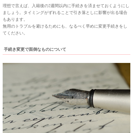
理想で言えば、入籍後の2週間以内に手続きを済ませておくようにし
ましょう。タイミングがずれることで引き落としに影響が出る場合
もあります。
無用のトラブルを避けるためにも、なるべく早めに変更手続きをし
てください。
手続き変更で面倒なものについて