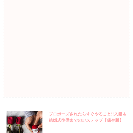
プロポーズされたらすぐやること!!入籍＆
結婚式準備までの17ステップ【保存版】