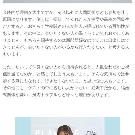
金銭的な理由が大半ですが、それ以外に人間関係なども参加を迷う
原因になります。例えば、招待してくれた人が中学や高校の同級生
だとすると、おそらく学校関連の人が何人か呼ばれている可能性が
あります。その中に、会いたくない人が混じっていてもおかしくあ
りません。もちろん招待するのは新郎新婦なのでそこに口出しはで
きませんが、会いたくない人がいるから行きたくない、と考える人
もいます。
また、たいして仲良くない人から招待されると、人数合わせかご祝
儀目当てなのか、と感じてしまう人もいます。そんな気持ちでは参
加する気にもなれず、行きたくないのに、と思い悩む人もいます。
その他にも、ゲストの中に親しい人がいない、妊娠中だから、結婚
式自体が嫌い、身内トラブルなど様々な理由があります。