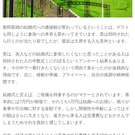
新郎新婦の結婚式への価値観が変わっているということは、ゲスト
も同じように参加への本音も変わってきています。昔は招待された
ら行くのが当たり前でしたが、最近は欠席する人も意外といます。
実は、友人などの結婚式に参加したくないと思ったことがある人は
招待された人の半数近くにのぼるというアンケート結果もありま
す。その中で一番行きたくないという理由で多かったのが金銭的な
理由です。次に、移動や準備、プライベート、自分の体調や精神状
態です。
結婚式と言えば、ご祝儀を持参するのがマナーとされています。基
本的には3万円が相場で、そのうち1万円は結婚へのお祝い、残りが
食事や引出物に対する金額です。しかし関係性や年齢によってはそ
の額はさらに大きくなり、遠方から来る人は交通費などもかさんで
しまうためそれを負担と感じてしまいます。