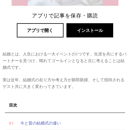
アプリで記事を保存・購読
アプリで開く
インストール
結婚とは、人生における一大イベントの1つです。生涯を共にするパ
ートナーを見つけ、晴れてゴールインとなると次に考えることは結
婚式です。
実は近年、結婚式の在り方や考え方が新郎新婦、そして招待される
ゲスト共に大きく変わってきています。
目次
今と昔の結婚式の違い