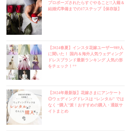
プロポーズされたらすぐやること!!入籍＆
結婚式準備までの17ステップ【保存版】
【2024春夏】インスタ花嫁ユーザー989人
に聞いた！ 国内＆海外人気ウェディング
ドレスブランド最新ランキング 人気の形
をチェック！**
【2024年最新版】花嫁さまにアンケート
◎ウェディングドレスは “レンタル” では
なく “購入”派！おすすめの購入・通販サ
イトまとめ