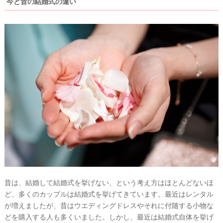
今と昔の結婚式の違い
昔は、結婚して結婚式を挙げない、という考え方はほとんどないほ
ど、多くのカップルは結婚式を挙げてきています。最近はレンタル
が増えましたが、昔はウエディングドレスやそれに付随する小物な
どを購入する人も多くいました。しかし、最近は結婚式自体を挙げ