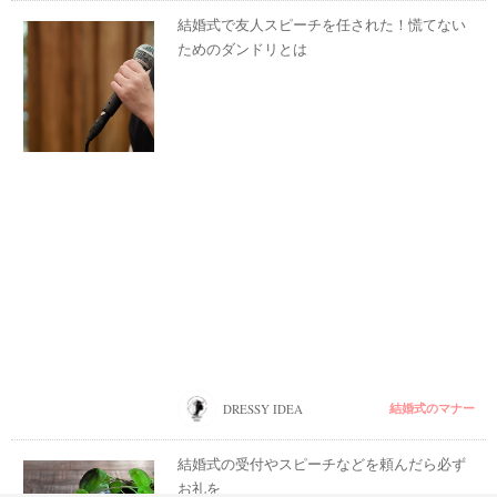
結婚式で友人スピーチを任された！慌てない
ためのダンドリとは
結婚式のマナー
DRESSY IDEA
結婚式の受付やスピーチなどを頼んだら必ず
お礼を