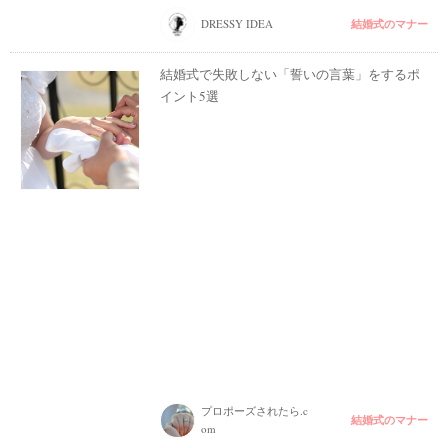
結婚式のマナー
DRESSY IDEA
結婚式で失敗しない「誓いの言葉」をするポ
イント5選
プロポーズされたら.c
結婚式のマナー
om