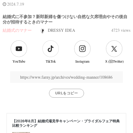
2024.7.19
結婚式に不参加？新郎新婦を傷つけない自然な欠席理由やその後自
分が招待するときのマナー
結婚式のマナー
DRESSY IDEA
4723 views
YouTube
TikTok
Instagram
Ｘ(旧Twitter)
https://www.farny.jp/archives/wedding-manner/108686
URLをコピー