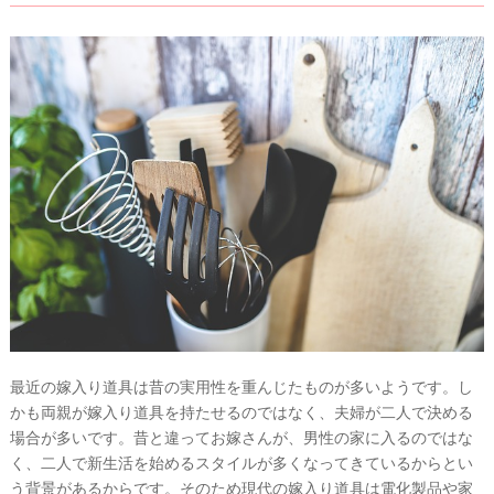
最近の嫁入り道具は昔の実用性を重んじたものが多いようです。し
かも両親が嫁入り道具を持たせるのではなく、夫婦が二人で決める
場合が多いです。昔と違ってお嫁さんが、男性の家に入るのではな
く、二人で新生活を始めるスタイルが多くなってきているからとい
う背景があるからです。そのため現代の嫁入り道具は電化製品や家