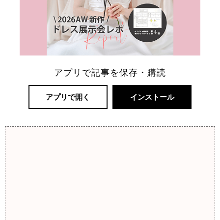
アプリで記事を保存・購読
アプリで開く
インストール