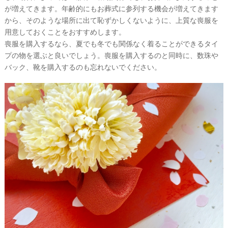
が増えてきます。年齢的にもお葬式に参列する機会が増えてきます
から、そのような場所に出て恥ずかしくないように、上質な喪服を
用意しておくことをおすすめします。
喪服を購入するなら、夏でも冬でも関係なく着ることができるタイ
プの物を選ぶと良いでしょう。喪服を購入するのと同時に、数珠や
バック、靴を購入するのも忘れないでください。