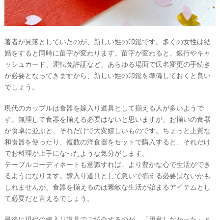
著者が見落としていたのが、新しい姓の印鑑です。多くの女性は結
婚をすると同時に苗字が変わります。苗字が変わると、銀行やキャ
ッシュカード、運転免許証など、あらゆる場面で氏名変更の手続き
が必要となってきますから、新しい姓の印鑑を準備しておくと良い
でしょう。
現代のカップルは食器を嫁入り道具として揃える人が多いようで
す。無理して食器を揃える必要はないと思いますが、お揃いの食器
が食卓に並ぶと、それだけで大変嬉しいものです。ちょっと上質な
和食器を使ったり、複数の洋食器をセットで購入すると、それだけ
でお料理が上手になったような気分がします。
テーブルコーディネートも意識すれば、より豊かな心で生活ができ
るようになります。嫁入り道具として急いで揃える必要はないかも
しれませんが、食器を揃えるのは素敵な生活が始まるアイテムとし
て必要だと言えるでしょう。
最後に現代の嫁入り道具でご紹介するのが、「用意しなかった」と