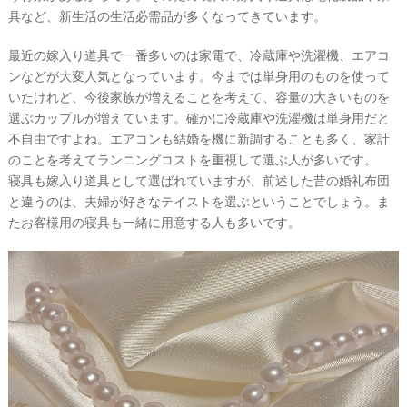
具など、新生活の生活必需品が多くなってきています。
最近の嫁入り道具で一番多いのは家電で、冷蔵庫や洗濯機、エアコ
ンなどが大変人気となっています。今までは単身用のものを使って
いたけれど、今後家族が増えることを考えて、容量の大きいものを
選ぶカップルが増えています。確かに冷蔵庫や洗濯機は単身用だと
不自由ですよね。エアコンも結婚を機に新調することも多く、家計
のことを考えてランニングコストを重視して選ぶ人が多いです。
寝具も嫁入り道具として選ばれていますが、前述した昔の婚礼布団
と違うのは、夫婦が好きなテイストを選ぶということでしょう。ま
たお客様用の寝具も一緒に用意する人も多いです。