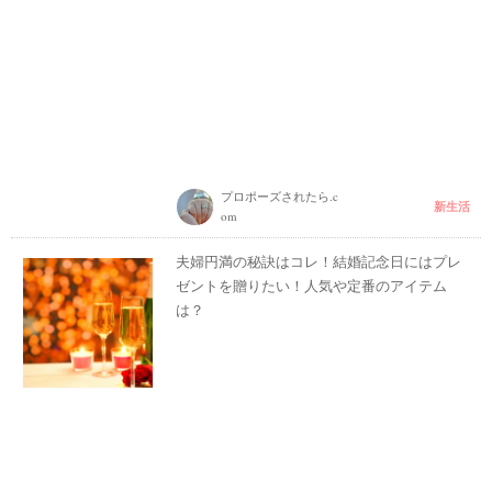
プロポーズされたら.c
新生活
om
夫婦円満の秘訣はコレ！結婚記念日にはプレ
ゼントを贈りたい！人気や定番のアイテム
は？