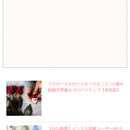
プロポーズされたらすぐやること!!入籍＆
結婚式準備までの17ステップ【保存版】
【2024春夏】インスタ花嫁ユーザー989人