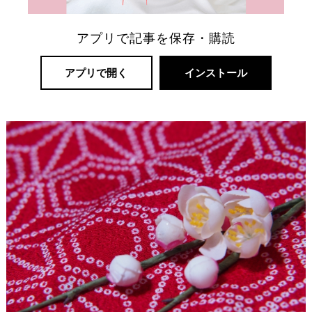
アプリで記事を保存・購読
リ
アプリで開く
インストール
ゾ
ー
ト
婚