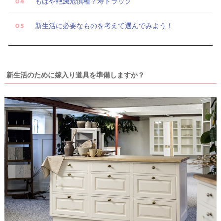
もはや絶滅危惧種？寿トラック
新生活に必要なものを考えて選んでみよう！
新生活のために嫁入り道具を準備しますか？
ウ
ェ
デ
ィ
ン