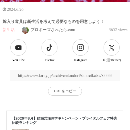
2024.6.26
嫁入り道具は新生活を考えて必要なものを用意しよう！
新生活
プロポーズされたら.com
3652 views
YouTube
TikTok
Instagram
Ｘ(旧Twitter)
https://www.farny.jp/archives/dandori/shinseikatsu/83333
URLをコピー
結
婚
式