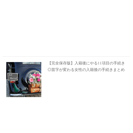
【完全保存版】入籍後にやる11項目の手続き
◎苗字が変わる女性の入籍後の手続きまとめ