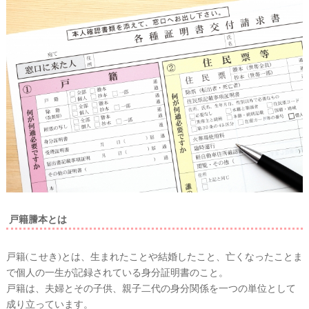
ン
グ
フ
ォ
ト
戸籍謄本とは
戸籍(こせき)とは、生まれたことや結婚したこと、亡くなったことま
で個人の一生が記録されている身分証明書のこと。
戸籍は、夫婦とその子供、親子二代の身分関係を一つの単位として
成り立っています。