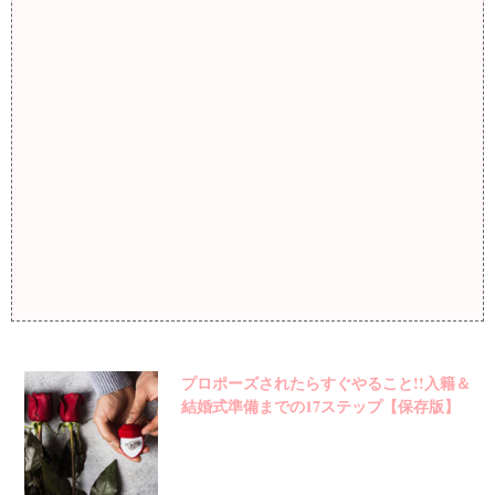
プロポーズされたらすぐやること!!入籍＆
結婚式準備までの17ステップ【保存版】