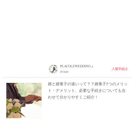
PLACOLEWEDDING a
入籍手続き
dviser
婿と婿養子の違いって？？婿養子5つのメリッ
ト・デメリット、必要な手続きについても合
わせて分かりやすくご紹介！