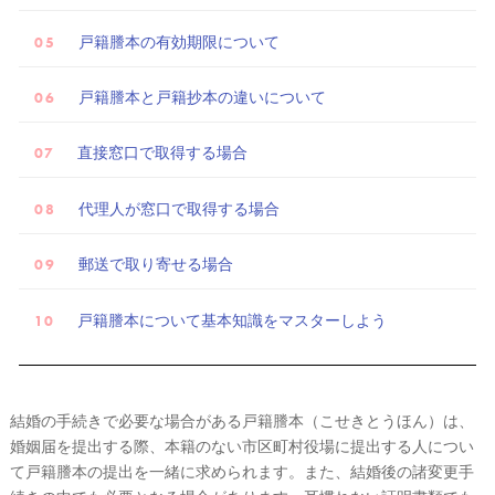
戸籍謄本の有効期限について
戸籍謄本と戸籍抄本の違いについて
直接窓口で取得する場合
代理人が窓口で取得する場合
試
郵送で取り寄せる場合
着
レ
戸籍謄本について基本知識をマスターしよう
ポ
結婚の手続きで必要な場合がある戸籍謄本（こせきとうほん）は、
婚姻届を提出する際、本籍のない市区町村役場に提出する人につい
て戸籍謄本の提出を一緒に求められます。また、結婚後の諸変更手