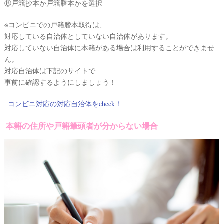
⑧戸籍抄本か戸籍謄本かを選択
※コンビニでの戸籍謄本取得は、
対応している自治体としていない自治体があります。
対応していない自治体に本籍がある場合は利用することができませ
ん。
対応自治体は下記のサイトで
事前に確認するようにしましょう！
コンビニ対応の対応自治体をcheck！
本籍の住所や戸籍筆頭者が分からない場合