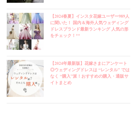
【2024春夏】インスタ花嫁ユーザー989人
に聞いた！ 国内＆海外人気ウェディング
ドレスブランド最新ランキング 人気の形
をチェック！**
【2024年最新版】花嫁さまにアンケート
◎ウェディングドレスは “レンタル” では
なく “購入”派！おすすめの購入・通販サ
イトまとめ