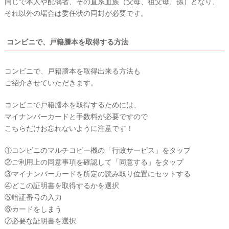
同じで本人や配偶者、その直系血族（父母、祖父母、孫）となり、
それ以外の場合は委任状の同封が必要です。
コンビニで、戸籍謄本を取得する方法
コンビニで、戸籍謄本を取得出来る方法も
ご紹介させていただきます。
コンビニで戸籍謄本を取得するためには、
マイナンバーカードと手数料が必要ですので
こちらだけお忘れないように注意です！
①コンビニのマルチコピー機の「行政サービス」をタップ
②ご利用上の同意事項を確認して「同意する」をタップ
③マイナンバーカードを所定の読み取り位置にセットする
④どこの証明書を取得するかを選択
⑤暗証番号の入力
⑥カードをしまう
⑦必要な証明書を選択