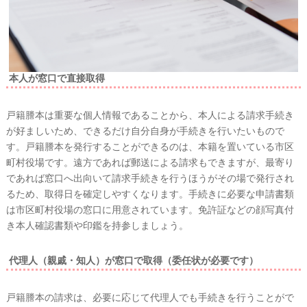
本人が窓口で直接取得
戸籍謄本は重要な個人情報であることから、本人による請求手続き
が好ましいため、できるだけ自分自身が手続きを行いたいもので
す。戸籍謄本を発行することができるのは、本籍を置いている市区
町村役場です。遠方であれば郵送による請求もできますが、最寄り
であれば窓口へ出向いて請求手続きを行うほうがその場で発行され
るため、取得日を確定しやすくなります。手続きに必要な申請書類
は市区町村役場の窓口に用意されています。
免許証などの顔写真付
き本人確認書類や印鑑を持参しましょう。
代理人（親戚・知人）が窓口で取得（委任状が必要です）
戸籍謄本の請求は、必要に応じて代理人でも手続きを行うことがで