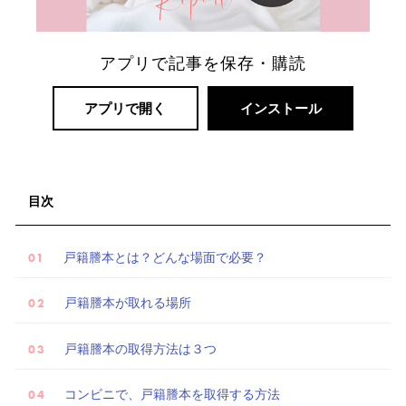
アプリで記事を保存・購読
リ
ゾ
アプリで開く
インストール
ー
ト
婚
目次
戸籍謄本とは？どんな場面で必要？
戸籍謄本が取れる場所
戸籍謄本の取得方法は３つ
コンビニで、戸籍謄本を取得する方法