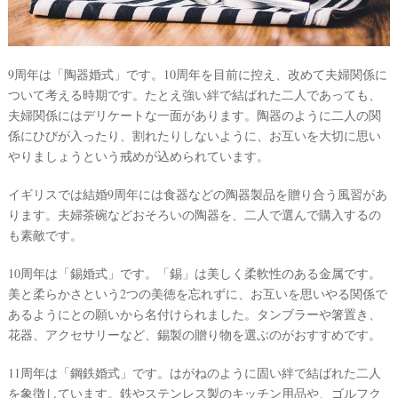
9周年は「陶器婚式」です。10周年を目前に控え、改めて夫婦関係に
ついて考える時期です。たとえ強い絆で結ばれた二人であっても、
夫婦関係にはデリケートな一面があります。陶器のように二人の関
係にひびが入ったり、割れたりしないように、お互いを大切に思い
やりましょうという戒めが込められています。
イギリスでは結婚9周年には食器などの陶器製品を贈り合う風習があ
ります。夫婦茶碗などおそろいの陶器を、二人で選んで購入するの
も素敵です。
10周年は「錫婚式」です。「錫」は美しく柔軟性のある金属です。
美と柔らかさという2つの美徳を忘れずに、お互いを思いやる関係で
あるようにとの願いから名付けられました。タンブラーや箸置き、
花器、アクセサリーなど、錫製の贈り物を選ぶのがおすすめです。
11周年は「鋼鉄婚式」です。はがねのように固い絆で結ばれた二人
を象徴しています。鉄やステンレス製のキッチン用品や、ゴルフク