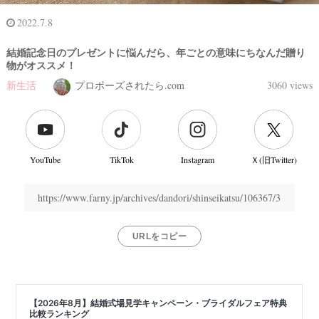
2022.7.8
結婚記念日のプレゼントに悩んだら、年ごとの意味にちなんだ贈り
物がオススメ！
新生活
プロポーズされたら.com
3060 views
YouTube
TikTok
Instagram
Ｘ(旧Twitter)
https://www.farny.jp/archives/dandori/shinseikatsu/106367/3
URLをコピー