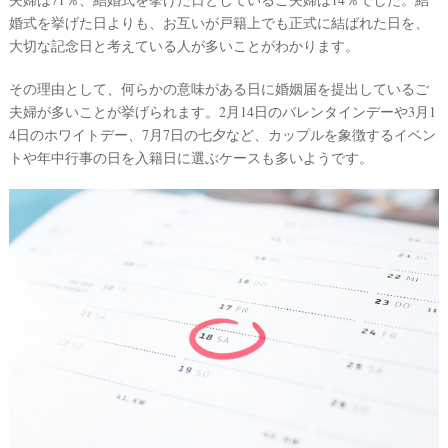
婚式を挙げた日よりも、お互いが戸籍上でも正式に結ばれた日を、
大切な記念日と考えている人が多いことがわかります。
その理由として、何らかの意味がある日に婚姻届を提出しているご
夫婦が多いことが挙げられます。2月14日のバレンタインデーや3月1
4日のホワイトデー、7月7日の七夕など、カップルを象徴するイベン
トや年中行事の日を入籍日に選ぶケースも多いようです。
#
プ
ウ
レ
花