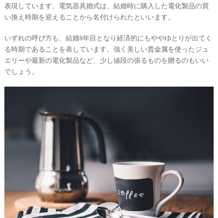
表現しています。電気器具婚式は、結婚時に購入した電化製品の買
い換え時期を迎えることから名付けられたといいます。
いずれの呼び方も、結婚8年目となり経済的にもややゆとりが出てく
る時期であることを表しています。強く美しい貴金属を使ったジュ
エリーや最新の電化製品など、少し値段の張るものを贈るのもいい
でしょう。