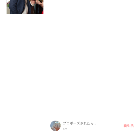
プロポーズされたら.c
新生活
om