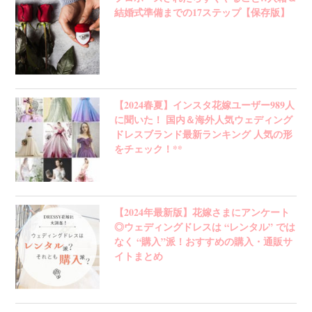
結婚式準備までの17ステップ【保存版】
【2024春夏】インスタ花嫁ユーザー989人
に聞いた！ 国内＆海外人気ウェディング
ドレスブランド最新ランキング 人気の形
をチェック！**
【2024年最新版】花嫁さまにアンケート
◎ウェディングドレスは “レンタル” では
なく “購入”派！おすすめの購入・通販サ
イトまとめ