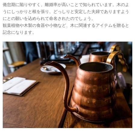
倦怠期に陥りやすく、離婚率が高いことで知られています。木のよ
うにしっかりと根を張り、どっしりと安定した夫婦でありますよう
にとの願いを込められて命名されたのでしょう。
観葉植物や木製の食器や小物など、木に関連するアイテムを贈ると
記念になります。