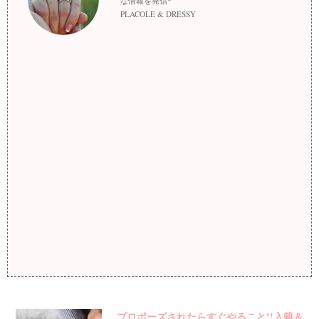
な情報を発信*
PLACOLE & DRESSY
プロポーズされたらすぐやること!!入籍＆