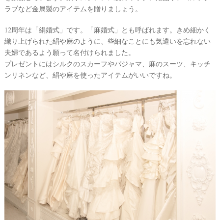
ラブなど金属製のアイテムを贈りましょう。
12周年は「絹婚式」です。「麻婚式」とも呼ばれます。きめ細かく
織り上げられた絹や麻のように、些細なことにも気遣いを忘れない
夫婦であるよう願って名付けられました。
プレゼントにはシルクのスカーフやパジャマ、麻のスーツ、キッチ
ンリネンなど、絹や麻を使ったアイテムがいいですね。