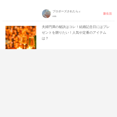
プロポーズされたら.c
新生活
om
夫婦円満の秘訣はコレ！結婚記念日にはプレ
ゼントを贈りたい！人気や定番のアイテム
は？