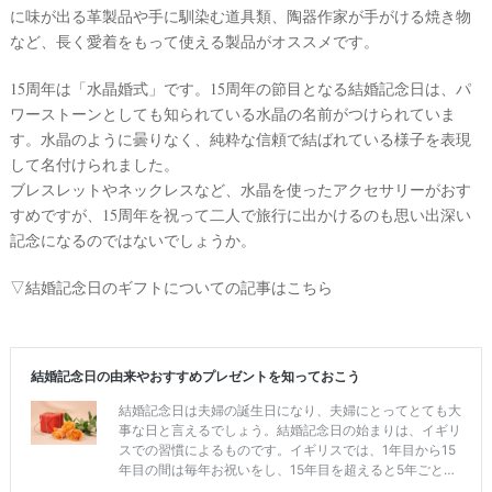
に味が出る革製品や手に馴染む道具類、陶器作家が手がける焼き物
など、長く愛着をもって使える製品がオススメです。
15周年は「水晶婚式」です。15周年の節目となる結婚記念日は、パ
ワーストーンとしても知られている水晶の名前がつけられていま
す。水晶のように曇りなく、純粋な信頼で結ばれている様子を表現
して名付けられました。
ブレスレットやネックレスなど、水晶を使ったアクセサリーがおす
すめですが、15周年を祝って二人で旅行に出かけるのも思い出深い
記念になるのではないでしょうか。
▽結婚記念日のギフトについての記事はこちら