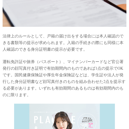
法律上のルールとして、戸籍の届け出をする場合には本人確認ので
きる書類等の提示が求められます。入籍の手続きの際にも同様に本
人確認のできる身分証明書の提示が必要です。
運転免許証や旅券（パスポート）、マイナンバーカードなど官公署
発行の顔写真付き証明で有効期間内のものであれば1点の提示でOK
です。国民健康保険証や厚生年金保険証などは、学生証や法人が発
行した身分証明書など顔写真付きのものを組み合わせた2点を提示す
る必要があります。いずれも有効期間のあるものは有効期間内のも
のに限ります。