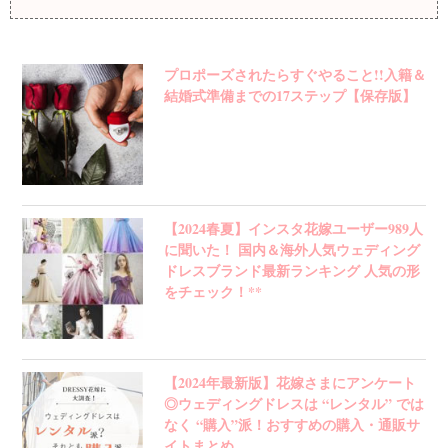
プロポーズされたらすぐやること!!入籍＆
結婚式準備までの17ステップ【保存版】
【2024春夏】インスタ花嫁ユーザー989人
に聞いた！ 国内＆海外人気ウェディング
ドレスブランド最新ランキング 人気の形
をチェック！**
【2024年最新版】花嫁さまにアンケート
◎ウェディングドレスは “レンタル” では
なく “購入”派！おすすめの購入・通販サ
イトまとめ