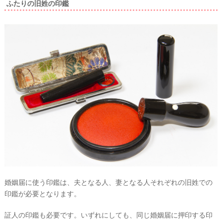
ふたりの旧姓の印鑑
婚姻届に使う印鑑は、
夫となる人、妻となる人それぞれの旧姓での
印鑑が必要
となります。
証人の印鑑も必要です。いずれにしても、同じ婚姻届に押印する印