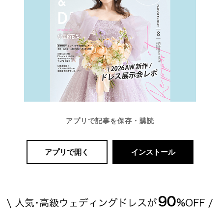
アプリで記事を保存・購読
アプリで開く
インストール