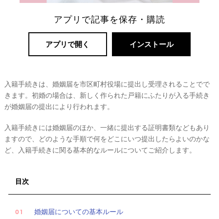
ゾ
ー
アプリで記事を保存・購読
ト
婚
アプリで開く
インストール
入籍手続きは、婚姻届を市区町村役場に提出し受理されることでで
きます。初婚の場合は、新しく作られた戸籍にふたりが入る手続き
が婚姻届の提出により行われます。
入籍手続きには婚姻届のほか、一緒に提出する証明書類などもあり
ますので、どのような手順で何をどこにいつ提出したらよいのかな
ど、入籍手続きに関る基本的なルールについてご紹介します。
目次
婚姻届についての基本ルール