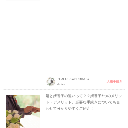
PLACOLEWEDDING a
入籍手続き
dviser
婿と婿養子の違いって？？婿養子5つのメリッ
ト・デメリット、必要な手続きについても合
わせて分かりやすくご紹介！