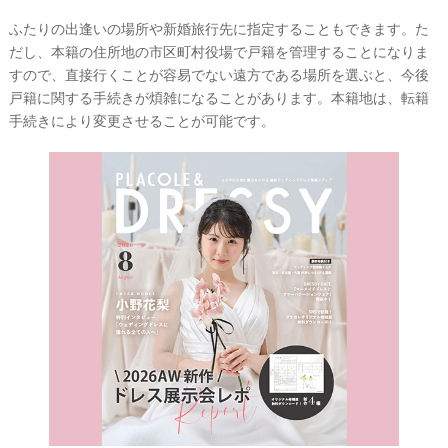
ふたりの出逢いの場所や新婚旅行先に指定することもできます。た
だし、本籍の住所地の市区町村役場で戸籍を管理することになりま
すので、直接行くことが容易でない遠方である場所を選ぶと、今後
戸籍に関する手続きが煩雑になることがあります。本籍地は、転籍
手続きにより変更させることが可能です。
結
婚
の
段
取
り