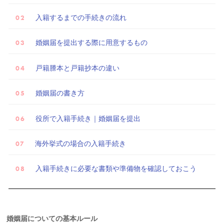
入籍するまでの手続きの流れ
試
婚姻届を提出する際に用意するもの
着
戸籍謄本と戸籍抄本の違い
レ
ポ
婚姻届の書き方
役所で入籍手続き｜婚姻届を提出
海外挙式の場合の入籍手続き
入籍手続きに必要な書類や準備物を確認しておこう
婚姻届についての基本ルール