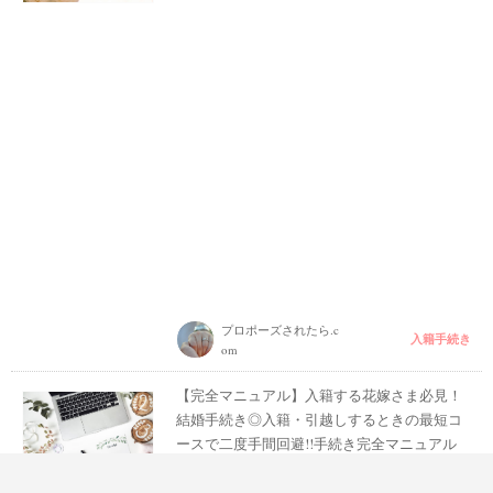
プロポーズされたら.c
入籍手続き
om
【完全マニュアル】入籍する花嫁さま必見！
結婚手続き◎入籍・引越しするときの最短コ
ースで二度手間回避!!手続き完全マニュアル