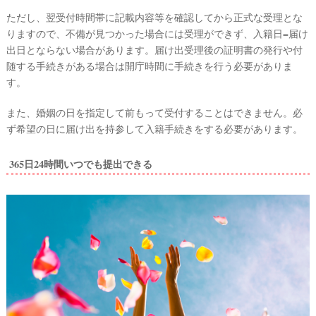
ただし、翌受付時間帯に記載内容等を確認してから正式な受理とな
りますので、不備が見つかった場合には受理ができず、入籍日=届け
出日とならない場合があります。届け出受理後の証明書の発行や付
随する手続きがある場合は開庁時間に手続きを行う必要がありま
す。
また、婚姻の日を指定して前もって受付することはできません。必
ず希望の日に届け出を持参して入籍手続きをする必要があります。
365日24時間いつでも提出できる
ウ
エ
デ