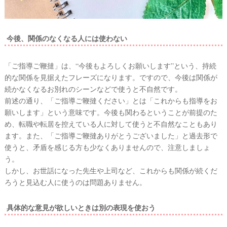
今後、関係のなくなる人には使わない
「ご指導ご鞭撻」は、“今後もよろしくお願いします”という、持続
的な関係を見据えたフレーズになります。ですので、今後は関係が
続かなくなるお別れのシーンなどで使うと不自然です。
前述の通り、「ご指導ご鞭撻ください」とは「これからも指導をお
願いします」という意味です。今後も関わるということが前提のた
め、転職や転居を控えている人に対して使うと不自然なこともあり
ます。また、「ご指導ご鞭撻ありがとうございました」と過去形で
使うと、矛盾を感じる方も少なくありませんので、注意しましょ
う。
しかし、お世話になった先生や上司など、これからも関係が続くだ
ろうと見込む人に使うのは問題ありません。
具体的な意見が欲しいときは別の表現を使おう