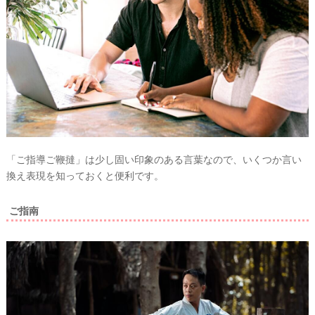
「ご指導ご鞭撻」は少し固い印象のある言葉なので、いくつか言い
換え表現を知っておくと便利です。
ご指南