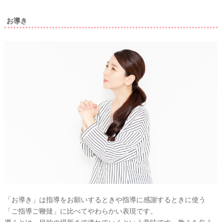
お導き
「お導き」は指導をお願いするときや指導に感謝するときに使う
「ご指導ご鞭撻」に比べてやわらかい表現です。