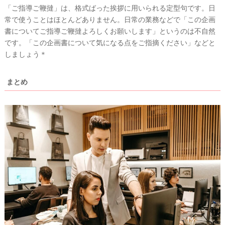
「ご指導ご鞭撻」は、格式ばった挨拶に用いられる定型句です。日
常で使うことはほとんどありません。日常の業務などで「この企画
書についてご指導ご鞭撻よろしくお願いします」というのは不自然
です。「この企画書について気になる点をご指摘ください」などと
しましょう＊
まとめ