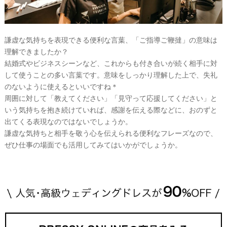
謙虚な気持ちを表現できる便利な言葉、「ご指導ご鞭撻」の意味は
理解できましたか？
結婚式やビジネスシーンなど、これからも付き合いが続く相手に対
して使うことの多い言葉です。意味をしっかり理解した上で、失礼
のないように使えるといいですね＊
周囲に対して「教えてください」「見守って応援してください」と
いう気持ちを抱き続けていれば、感謝を伝える際などに、おのずと
出てくる表現なのではないでしょうか。
謙虚な気持ちと相手を敬う心を伝えられる便利なフレーズなので、
ぜひ仕事の場面でも活用してみてはいかがでしょうか。