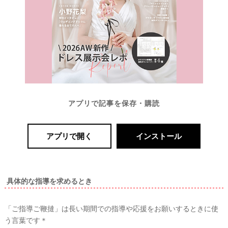
アプリで記事を保存・購読
アプリで開く
インストール
具体的な指導を求めるとき
「ご指導ご鞭撻」は長い期間での指導や応援をお願いするときに使
う言葉です＊