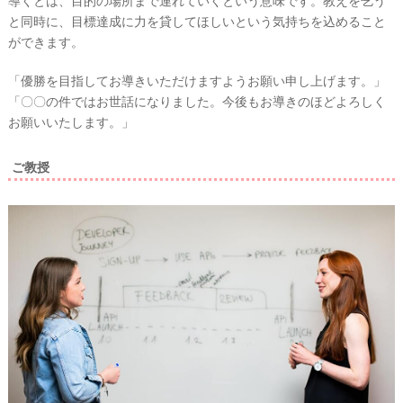
導くとは、目的の場所まで連れていくという意味です。教えを乞う
と同時に、目標達成に力を貸してほしいという気持ちを込めること
ができます。
「優勝を目指してお導きいただけますようお願い申し上げます。」
「〇〇の件ではお世話になりました。今後もお導きのほどよろしく
お願いいたします。」
ご教授