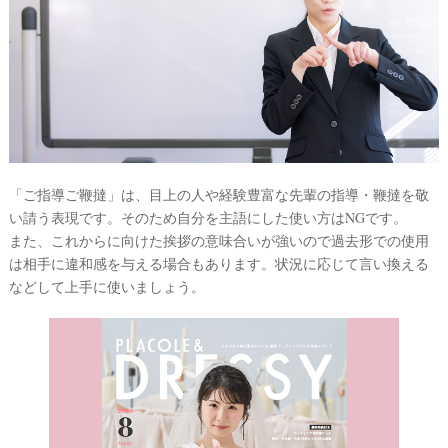
「ご指導ご鞭撻」は、目上の人や経験豊富な先輩の指導・鞭撻を敬
い請う表現です。そのため自分を主語にした使い方はNGです。
また、これからに向けた挨拶の意味合いが強いので過去形での使用
は相手に違和感を与える場合もあります。状況に応じて言い換える
などして上手に使いましょう。