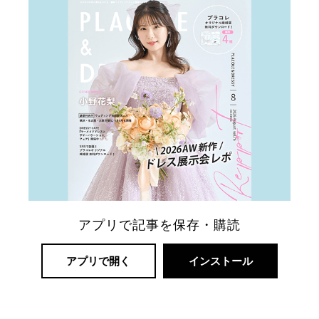
リ
ゾ
ー
アプリで記事を保存・購読
ト
婚
アプリで開く
インストール