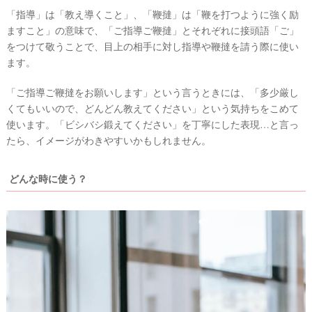
「指導」は「教え導くこと」、「鞭撻」は「鞭を打つように強く励
ますこと」の意味で、「ご指導ご鞭撻」とそれぞれに接頭語「ご」
をつけて敬うことで、目上の相手に対し指導や鞭撻を請う際に使い
ます。
「ご指導ご鞭撻をお願いします」という言うときには、「多少厳し
くてもいいので、どんどん教えてください」という気持ちをこめて
使います。「ビシバシ鍛えてください」を丁寧にした表現…と言っ
たら、イメージがわきやすいかもしれません。
どんな時に使う？