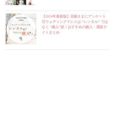
【2024年最新版】花嫁さまにアンケート
◎ウェディングドレスは “レンタル” では
なく “購入”派！おすすめの購入・通販サ
イトまとめ