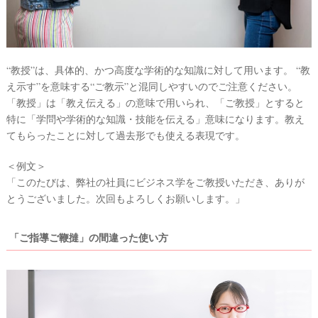
“教授”は、具体的、かつ高度な学術的な知識に対して用います。 “教
え示す”を意味する“ご教示”と混同しやすいのでご注意ください。
「教授」は「教え伝える」の意味で用いられ、「ご教授」とすると
特に「学問や学術的な知識・技能を伝える」意味になります。教え
てもらったことに対して過去形でも使える表現です。
＜例文＞
「このたびは、弊社の社員にビジネス学をご教授いただき、ありが
とうございました。次回もよろしくお願いします。」
「ご指導ご鞭撻」の間違った使い方