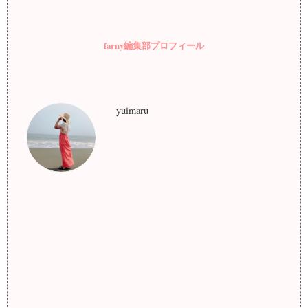
farny編集部プロフィール
yuimaru