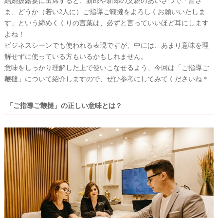
結婚披露宴に出席すると、新郎や新郎の父親のあいさつで「皆さ
着
ま、どうか（若い2人に）ご指導ご鞭撻をよろしくお願いいたしま
レ
す」という締めくくりの言葉は、必ずと言っていいほど耳にします
よね！
ポ
ビジネスシーンでも使われる表現ですが、中には、あまり意味を理
解せずに使っている方もいるかもしれません。
意味をしっかり理解した上で使いこなせるよう、今回は「ご指導ご
鞭撻」について紹介しますので、ぜひ参考にしてみてくださいね＊
「ご指導ご鞭撻」の正しい意味とは？