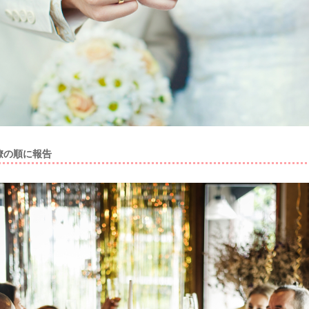
僚の順に報告