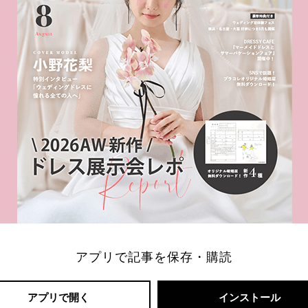
アプリで記事を保存・購読
アプリで開く
インストール