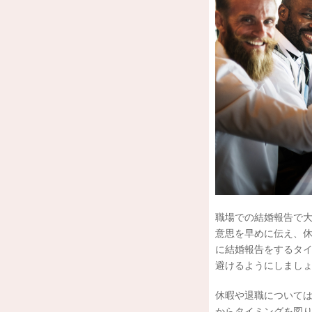
職場での結婚報告で
意思を早めに伝え、
に結婚報告をするタイ
避けるようにしまし
休暇や退職について
からタイミングを図