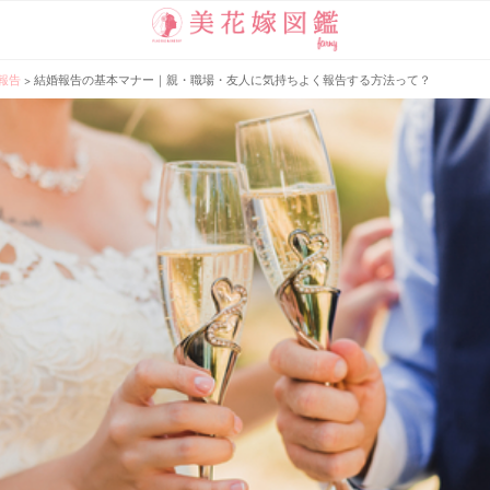
報告
>
結婚報告の基本マナー｜親・職場・友人に気持ちよく報告する方法って？