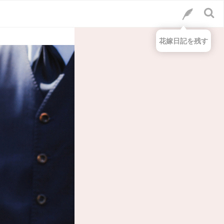
花嫁日記を残す