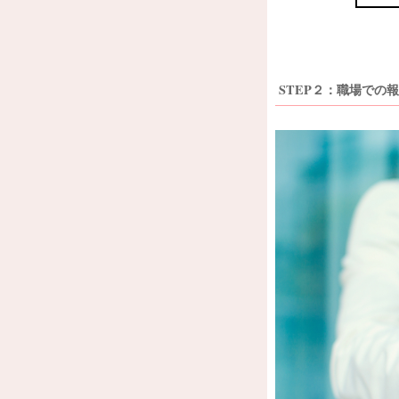
STEP２：職場での