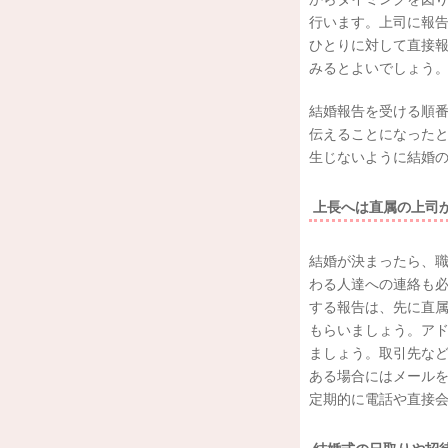
行います。上司に報
ひとりに対して直接
みるとよいでしょう
結婚報告を受ける順
伝えることになった
生じないように結婚
上長へは直属の上司
結婚が決まったら、
わる人達への連絡も
する報告は、先に直
もらいましょう。ア
ましょう。取引先など
ある場合にはメール
定期的に電話や直接