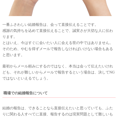
ウ
ェ
デ
一番ふさわしい結婚報告は、会って直接伝えることです。
ィ
感謝の気持ちを込めて直接伝えることで、誠実さが大切な人に伝わ
ン
ります。
とはいえ、今はすぐに会いたい人に会える世の中ではありません。
グ
そのため、やむを得ずメールで報告しなければいけない場合もある
フ
と思います。
ォ
ト
最初からメール頼みにするのではなく、本当は会って伝えたいけれ
ども、それが難しいからメールで報告するという場合は、決してNG
ではないといえるでしょう。
職場での結婚報告について
結婚の報告は、できることなら直接伝えたいと思っていても、ふた
りに関わる人すべてに直接、報告するのは現実問題として難しいも