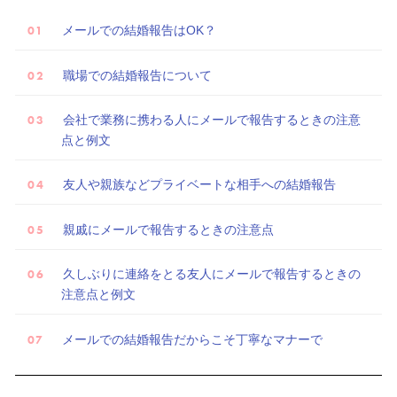
メールでの結婚報告はOK？
職場での結婚報告について
会社で業務に携わる人にメールで報告するときの注意
点と例文
友人や親族などプライベートな相手への結婚報告
親戚にメールで報告するときの注意点
久しぶりに連絡をとる友人にメールで報告するときの
試
注意点と例文
着
メールでの結婚報告だからこそ丁寧なマナーで
レ
ポ