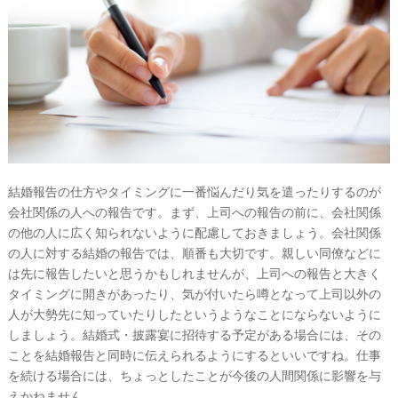
結婚報告の仕方やタイミングに一番悩んだり気を遣ったりするのが
会社関係の人への報告です。まず、上司への報告の前に、会社関係
の他の人に広く知られないように配慮しておきましょう。会社関係
の人に対する結婚の報告では、順番も大切です。親しい同僚などに
は先に報告したいと思うかもしれませんが、上司への報告と大きく
タイミングに開きがあったり、気が付いたら噂となって上司以外の
人が大勢先に知っていたりしたというようなことにならないように
しましょう。結婚式・披露宴に招待する予定がある場合には、その
ことを結婚報告と同時に伝えられるようにするといいですね。仕事
を続ける場合には、ちょっとしたことが今後の人間関係に影響を与
えかねません。