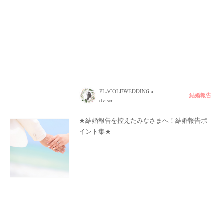
PLACOLEWEDDING a
結婚報告
dviser
★結婚報告を控えたみなさまへ！結婚報告ポ
イント集★