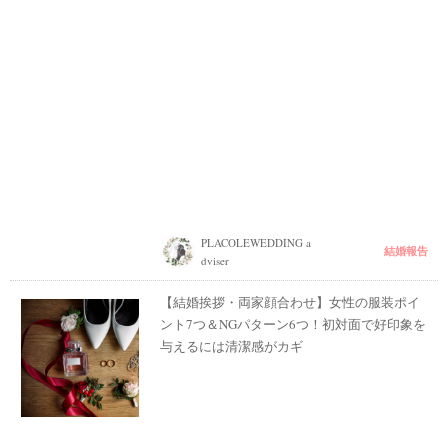
PLACOLEWEDDING a
結婚報告
dviser
【結婚挨拶・両家顔合わせ】女性の服装ポイ
ント7つ＆NGパターン6つ！初対面で好印象を
与えるには清潔感がカギ