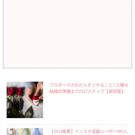
プロポーズされたらすぐやること!!入籍＆
結婚式準備までの17ステップ【保存版】
【2024春夏】インスタ花嫁ユーザー989人