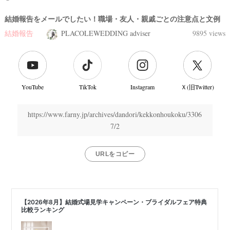
結婚報告をメールでしたい！職場・友人・親戚ごとの注意点と文例
結婚報告
PLACOLEWEDDING adviser
9895 views
YouTube
TikTok
Instagram
Ｘ(旧Twitter)
https://www.farny.jp/archives/dandori/kekkonhoukoku/3306
7/2
URLをコピー
結