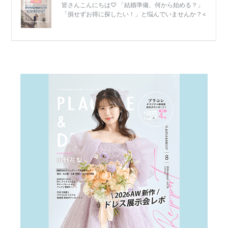
婚
式
当
日