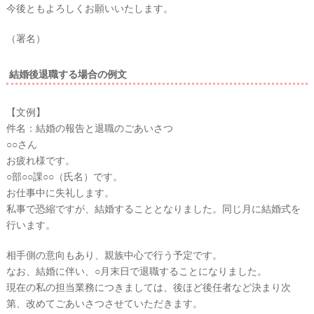
今後ともよろしくお願いいたします。
（署名）
結婚後退職する場合の例文
【文例】
件名：結婚の報告と退職のごあいさつ
○○さん
お疲れ様です。
○部○○課○○（氏名）です。
お仕事中に失礼します。
私事で恐縮ですが、結婚することとなりました。同じ月に結婚式を
行います。
相手側の意向もあり、親族中心で行う予定です。
なお、結婚に伴い、○月末日で退職することになりました。
現在の私の担当業務につきましては、後ほど後任者など決まり次
第、改めてごあいさつさせていただきます。