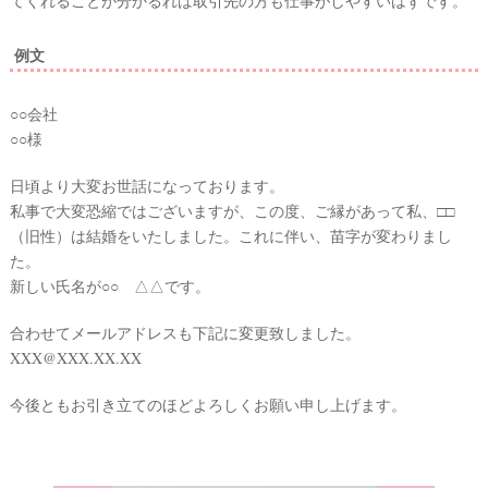
てくれることが分かるれば取引先の方も仕事がしやすいはずです。
例文
○○会社
○○様
日頃より大変お世話になっております。
私事で大変恐縮ではございますが、この度、ご縁があって私、□□
（旧性）は結婚をいたしました。これに伴い、苗字が変わりまし
た。
新しい氏名が○○ △△です。
合わせてメールアドレスも下記に変更致しました。
XXX@XXX.XX.XX
今後ともお引き立てのほどよろしくお願い申し上げます。