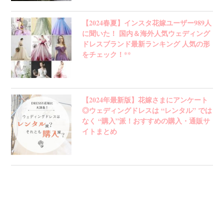
【2024春夏】インスタ花嫁ユーザー989人
に聞いた！ 国内＆海外人気ウェディング
ドレスブランド最新ランキング 人気の形
をチェック！**
【2024年最新版】花嫁さまにアンケート
◎ウェディングドレスは “レンタル” では
なく “購入”派！おすすめの購入・通販サ
イトまとめ