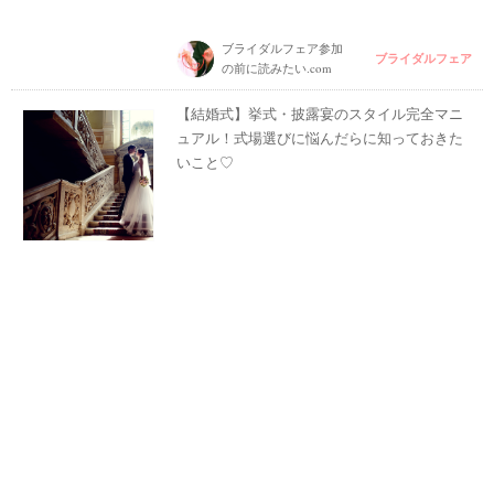
ブライダルフェア参加
ブライダルフェア
の前に読みたい.com
【結婚式】挙式・披露宴のスタイル完全マニ
ュアル！式場選びに悩んだらに知っておきた
いこと♡