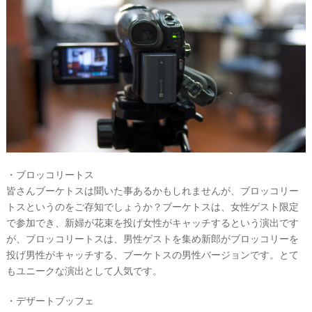
・ブロッコリートス
皆さんブーケトスは聞いた事あるかもしれませんが、ブロッコリー
トスというのをご存知でしょうか？ブーケトスは、女性ゲスト限定
で参加でき、新婦が花束を投げ女性がキャッチするという演出です
が、ブロッコリートスは、男性ゲストを集め新郎がブロッコリーを
投げ男性がキャッチする、ブーケトスの男性バージョンです。とて
もユニークな演出として人気です。
・デザートブッフェ