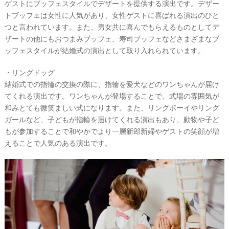
ゲストにブッフェスタイルでデザートを提供する演出です。デザー
トブッフェは女性に人気があり、女性ゲストに喜ばれる演出のひと
つと言われています。また、男女共に喜んでもらえるものとしてデ
ザートの他にもおつまみブッフェ、寿司ブッフェなどさまざまなブ
ッフェスタイルが結婚式の演出として取り入れられています。
・リングドッグ
結婚式での指輪の交換の際に、指輪を愛犬などのワンちゃんが届け
てくれる演出です。ワンちゃんが登場することで、式場の雰囲気が
和みとても微笑ましい式になります。また、リングボーイやリング
ガールなど、子どもが指輪を届けてくれる演出もあり、動物や子ど
もが参加することで和やかでより一層新郎新婦やゲストの笑顔が増
えることで人気のある演出です。