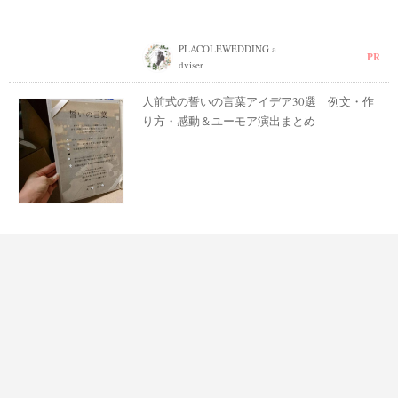
PLACOLEWEDDING a
PR
dviser
人前式の誓いの言葉アイデア30選｜例文・作
り方・感動＆ユーモア演出まとめ