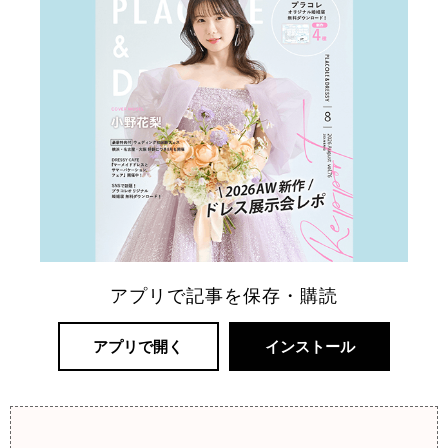
アプリで記事を保存・購読
アプリで開く
インストール