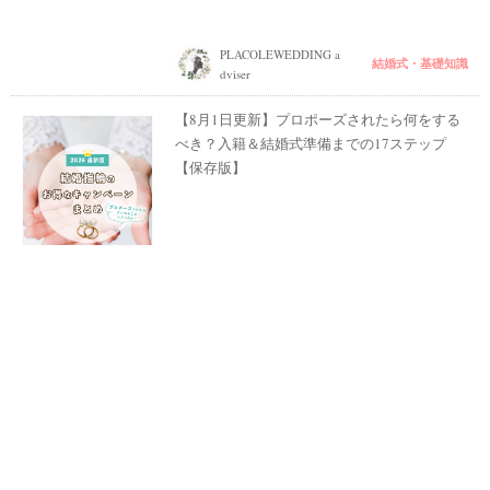
PLACOLEWEDDING a
結婚式・基礎知識
dviser
【8月1日更新】プロポーズされたら何をする
べき？入籍＆結婚式準備までの17ステップ
【保存版】