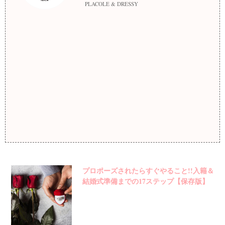
PLACOLE & DRESSY
プロポーズされたらすぐやること!!入籍＆
結婚式準備までの17ステップ【保存版】