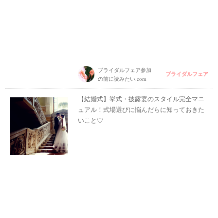
ブライダルフェア参加
ブライダルフェア
の前に読みたい.com
【結婚式】挙式・披露宴のスタイル完全マニ
ュアル！式場選びに悩んだらに知っておきた
いこと♡