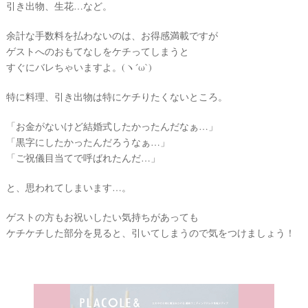
引き出物、生花…など。
余計な手数料を払わないのは、お得感満載ですが
ゲストへのおもてなしをケチってしまうと
すぐにバレちゃいますよ。(ヽ´ω`)
特に料理、引き出物は特にケチりたくないところ。
「お金がないけど結婚式したかったんだなぁ…」
「黒字にしたかったんだろうなぁ…」
「ご祝儀目当てで呼ばれたんだ…」
と、思われてしまいます…。
ゲストの方もお祝いしたい気持ちがあっても
ケチケチした部分を見ると、引いてしまうので気をつけましょう！