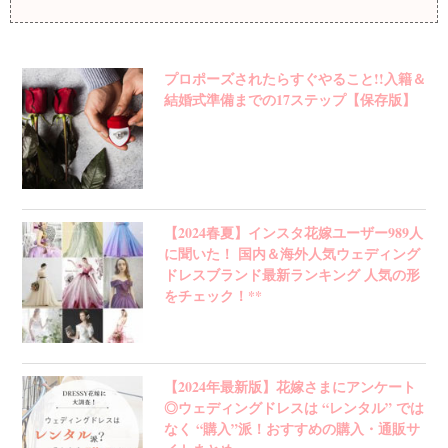
プロポーズされたらすぐやること!!入籍＆
結婚式準備までの17ステップ【保存版】
【2024春夏】インスタ花嫁ユーザー989人
に聞いた！ 国内＆海外人気ウェディング
ドレスブランド最新ランキング 人気の形
をチェック！**
【2024年最新版】花嫁さまにアンケート
◎ウェディングドレスは “レンタル” では
なく “購入”派！おすすめの購入・通販サ