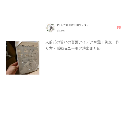
PLACOLEWEDDING a
PR
dviser
人前式の誓いの言葉アイデア30選｜例文・作
り方・感動＆ユーモア演出まとめ