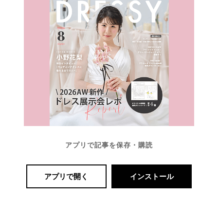
アプリで記事を保存・購読
アプリで開く
インストール