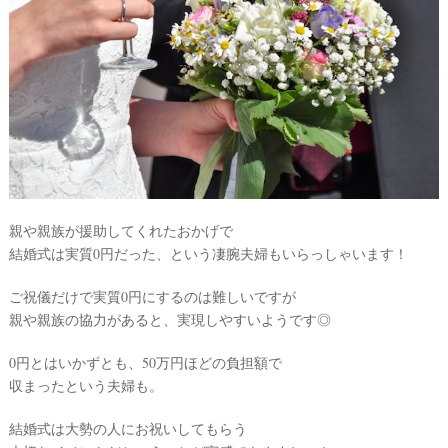
親や親族が援助してくれたおかげで
結婚式は実質0円だった、という凄腕夫婦もいらっしゃいます！
ご祝儀だけで実質0円にするのは難しいですが
親や親族の協力があると、実現しやすいようです◎
0円とはいかずとも、50万円ほどの負担額で
収まったという夫婦も。
結婚式は大勢の人にお祝いしてもらう