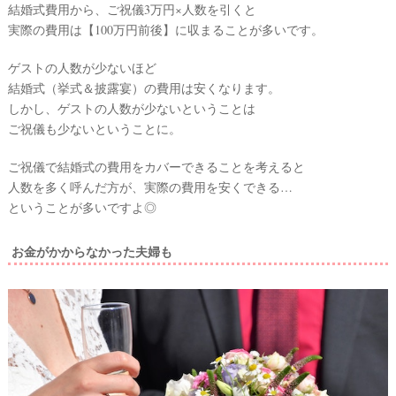
結婚式費用から、ご祝儀3万円×人数を引くと
実際の費用は【100万円前後】に収まることが多いです。
ゲストの人数が少ないほど
結婚式（挙式＆披露宴）の費用は安くなります。
しかし、ゲストの人数が少ないということは
ご祝儀も少ないということに。
ご祝儀で結婚式の費用をカバーできることを考えると
人数を多く呼んだ方が、実際の費用を安くできる…
ということが多いですよ◎
お金がかからなかった夫婦も