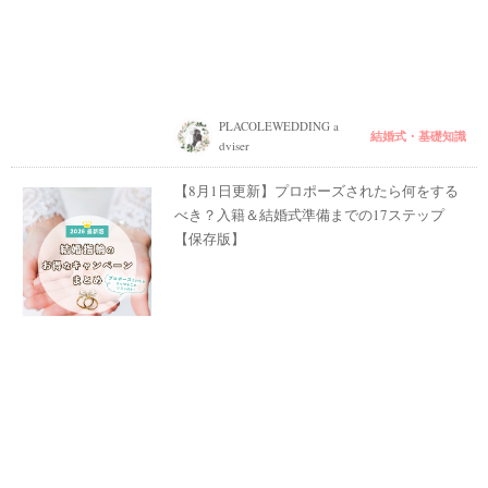
PLACOLEWEDDING a
結婚式・基礎知識
dviser
【8月1日更新】プロポーズされたら何をする
べき？入籍＆結婚式準備までの17ステップ
【保存版】