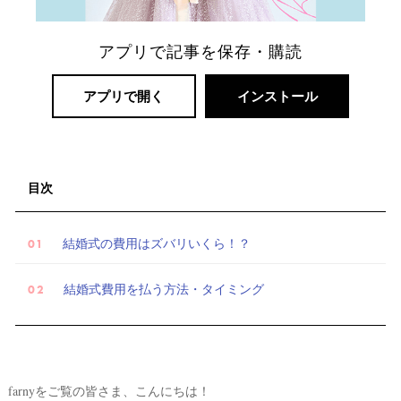
アプリで記事を保存・購読
アプリで開く
インストール
目次
結婚式の費用はズバリいくら！？
結婚式費用を払う方法・タイミング
farnyをご覧の皆さま、こんにちは！