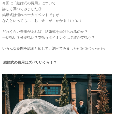
今回は「結婚式の費用」について
詳しく調べてみました◎
結婚式は憧れの一大イベントですが…
なんといっても… お 金 が、かかる！(ヽ´ω`)
どれくらい費用があれば、結婚式を挙げられるのか？
一括払い？分割払い？支払うタイミングは？誰が支払う？
いろんな疑問を総まとめして、調べてみました(((((((((((っ･ω･)っ
結婚式の費用はズバリいくら！？