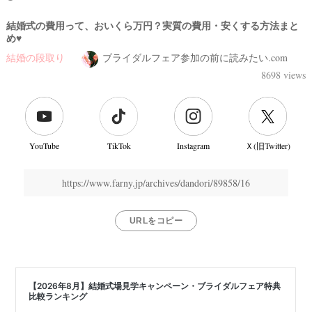
結婚式の費用って、おいくら万円？実質の費用・安くする方法まと
め♥
結婚の段取り
ブライダルフェア参加の前に読みたい.com
8698 views
YouTube
TikTok
Instagram
Ｘ(旧Twitter)
https://www.farny.jp/archives/dandori/89858/16
URLをコピー