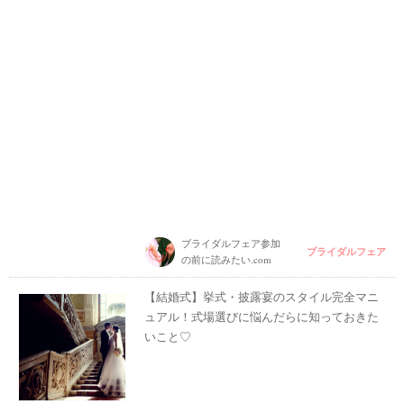
ブライダルフェア参加
ブライダルフェア
の前に読みたい.com
【結婚式】挙式・披露宴のスタイル完全マニ
ュアル！式場選びに悩んだらに知っておきた
いこと♡