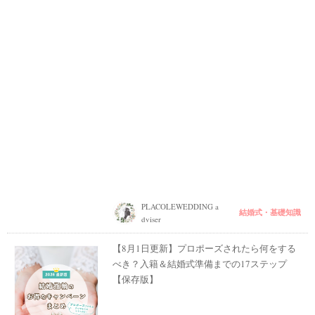
PLACOLEWEDDING a
結婚式・基礎知識
dviser
【8月1日更新】プロポーズされたら何をする
べき？入籍＆結婚式準備までの17ステップ
【保存版】