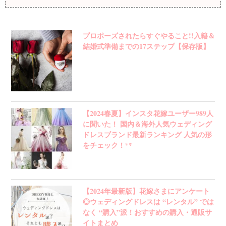
プロポーズされたらすぐやること!!入籍＆
結婚式準備までの17ステップ【保存版】
【2024春夏】インスタ花嫁ユーザー989人
に聞いた！ 国内＆海外人気ウェディング
ドレスブランド最新ランキング 人気の形
をチェック！**
【2024年最新版】花嫁さまにアンケート
◎ウェディングドレスは “レンタル” では
なく “購入”派！おすすめの購入・通販サ
イトまとめ