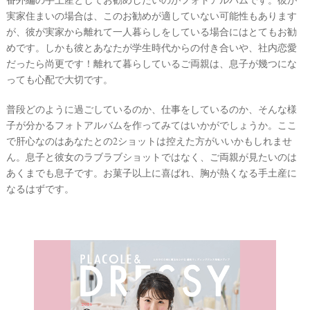
実家住まいの場合は、このお勧めが適していない可能性もあります
が、彼が実家から離れて一人暮らしをしている場合にはとてもお勧
めです。しかも彼とあなたが学生時代からの付き合いや、社内恋愛
だったら尚更です！離れて暮らしているご両親は、息子が幾つにな
っても心配で大切です。
普段どのように過ごしているのか、仕事をしているのか、そんな様
子が分かるフォトアルバムを作ってみてはいかがでしょうか。ここ
で肝心なのはあなたとの2ショットは控えた方がいいかもしれませ
ん。息子と彼女のラブラブショットではなく、ご両親が見たいのは
あくまでも息子です。お菓子以上に喜ばれ、胸が熱くなる手土産に
なるはずです。