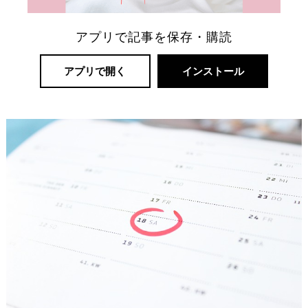
ゾ
ー
アプリで記事を保存・購読
ト
婚
アプリで開く
インストール