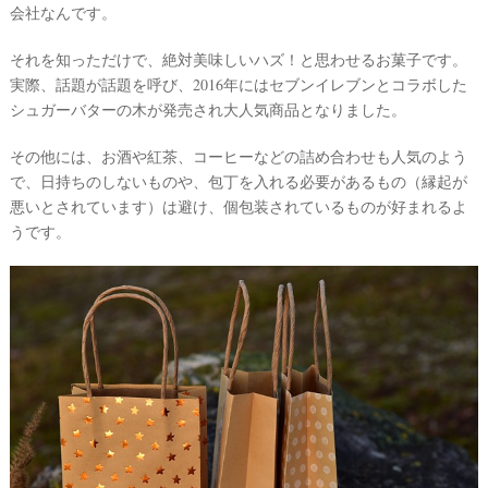
会社なんです。
それを知っただけで、絶対美味しいハズ！と思わせるお菓子です。
実際、話題が話題を呼び、2016年にはセブンイレブンとコラボした
シュガーバターの木が発売され大人気商品となりました。
その他には、お酒や紅茶、コーヒーなどの詰め合わせも人気のよう
で、日持ちのしないものや、包丁を入れる必要があるもの（縁起が
悪いとされています）は避け、個包装されているものが好まれるよ
うです。