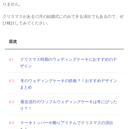
りません。
クリスマスがある12月の結婚式にのみできる演出でもあるので、ぜ
ひ検討してみてください。
試
目次
着
レ
クリスマス時期のウェディングケーキにおすすめのデ
ポ
ザイン
冬のウェディングケーキの鉄板？！おすすめデザイン
まとめ
最近流行のワッフルウェディングケーキは冬にぴった
り？！
ケーキトッパーや飾りアイテムでクリスマスの演出