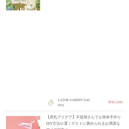
LAZOR GARDEN NAG
手作りDIY
OYA
【席札アイデア】不器用さんでも簡単手作り
DIY方法41選！ゲストに褒められるお洒落な