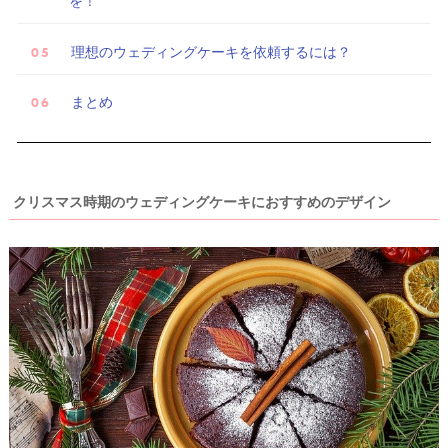
を！
理想のウェディングケーキを依頼するには？
まとめ
クリスマス時期のウェディングケーキにおすすめのデザイン
ウ
ェ
デ
ィ
ン
グ
フ
ォ