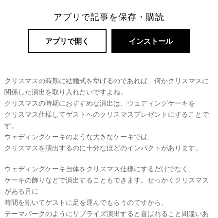
リ
アプリで記事を保存・購読
ゾ
ー
アプリで開く
インストール
ト
婚
クリスマスの時期に結婚式を挙げるのであれば、何かクリスマスに
関係した演出を取り入れたいですよね。
クリスマスの時期におすすめな演出は、ウェディングケーキを
クリスマス仕様してゲストへのクリスマスプレゼントにすることで
す。
ウェディングケーキのような大きなケーキでは、
クリスマスを演出するのに十分なほどのインパクトがあります。
ウェディングケーキ自体をクリスマス仕様にするだけでなく、
ケーキの飾りなどで演出することもできます。せっかくクリスマス
がある月に
時間を割いてゲストに足を運んでもらうのですから、
テーマパークのようにサプライズ演出すると喜ばれること間違いあ