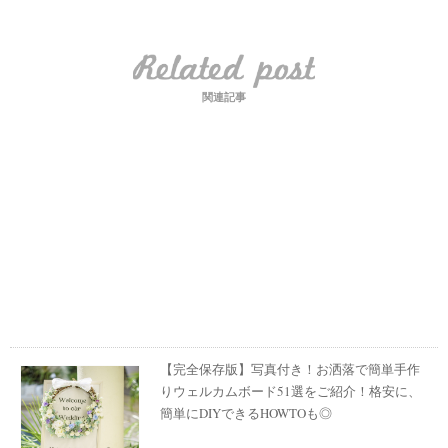
関連記事
【完全保存版】写真付き！お洒落で簡単手作
りウェルカムボード51選をご紹介！格安に、
簡単にDIYできるHOWTOも◎