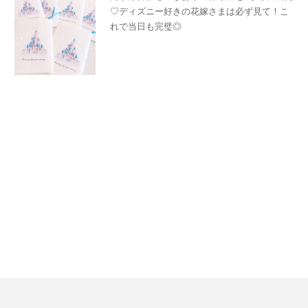
♡ディズニー好きの花嫁さまは必ず見て！こ
れで当日も完璧◎
ペーパーアイテム
arisa