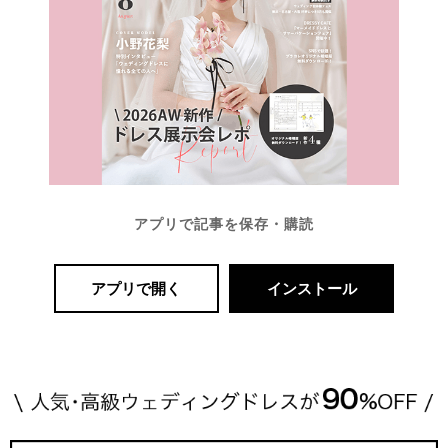
アプリで記事を保存・購読
アプリで開く
インストール