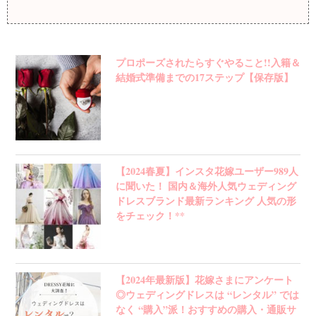
プロポーズされたらすぐやること!!入籍＆
結婚式準備までの17ステップ【保存版】
【2024春夏】インスタ花嫁ユーザー989人
に聞いた！ 国内＆海外人気ウェディング
ドレスブランド最新ランキング 人気の形
をチェック！**
【2024年最新版】花嫁さまにアンケート
◎ウェディングドレスは “レンタル” では
なく “購入”派！おすすめの購入・通販サ