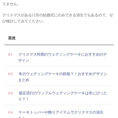
りません。
クリスマスがある12月の結婚式にのみできる演出でもあるので、ぜ
ひ検討してみてください。
試
目次
着
レ
クリスマス時期のウェディングケーキにおすすめのデ
ポ
ザイン
冬のウェディングケーキの鉄板？！おすすめデザイン
まとめ
最近流行のワッフルウェディングケーキは冬にぴった
り？！
ケーキトッパーや飾りアイテムでクリスマスの演出