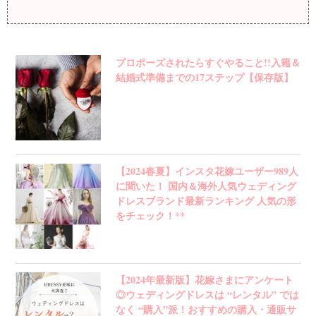
プロポーズされたらすぐやること!!入籍＆
結婚式準備までの17ステップ【保存版】
【2024春夏】インスタ花嫁ユーザー989人
に聞いた！ 国内＆海外人気ウェディング
ドレスブランド最新ランキング 人気の形
をチェック！**
【2024年最新版】花嫁さまにアンケート
◎ウェディングドレスは “レンタル” では
なく “購入”派！おすすめの購入・通販サ