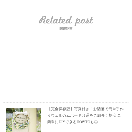
関連記事
【完全保存版】写真付き！お洒落で簡単手作
りウェルカムボード51選をご紹介！格安に、
簡単にDIYできるHOWTOも◎