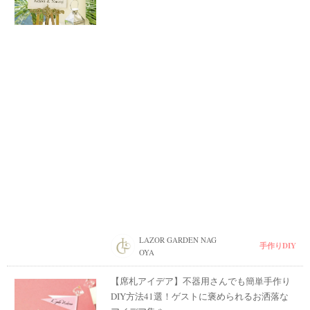
LAZOR GARDEN NAG
手作りDIY
OYA
【席札アイデア】不器用さんでも簡単手作り
DIY方法41選！ゲストに褒められるお洒落な