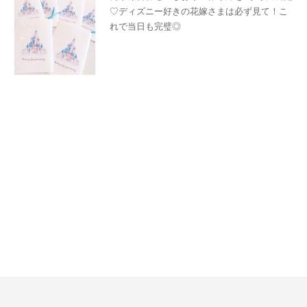
♡ディズニー好きの花嫁さまは必ず見て！こ
れで当日も完璧◎
ペーパーアイテム
arisa