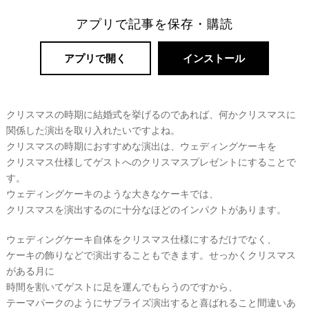
リ
アプリで記事を保存・購読
ゾ
ー
アプリで開く
インストール
ト
婚
クリスマスの時期に結婚式を挙げるのであれば、何かクリスマスに
関係した演出を取り入れたいですよね。
クリスマスの時期におすすめな演出は、ウェディングケーキを
クリスマス仕様してゲストへのクリスマスプレゼントにすることで
す。
ウェディングケーキのような大きなケーキでは、
クリスマスを演出するのに十分なほどのインパクトがあります。
ウェディングケーキ自体をクリスマス仕様にするだけでなく、
ケーキの飾りなどで演出することもできます。せっかくクリスマス
がある月に
時間を割いてゲストに足を運んでもらうのですから、
テーマパークのようにサプライズ演出すると喜ばれること間違いあ