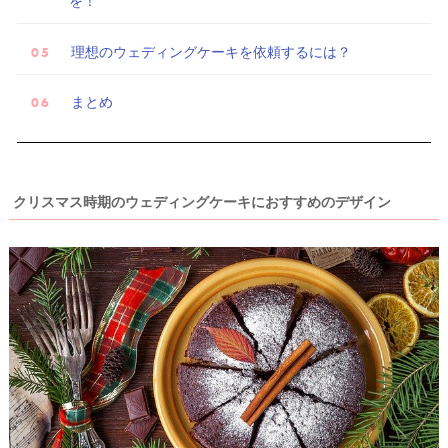
を！
理想のウェディングケーキを依頼するには？
まとめ
クリスマス時期のウェディングケーキにおすすめのデザイン
ウ
ェ
デ
ィ
ン
グ
フ
ォ