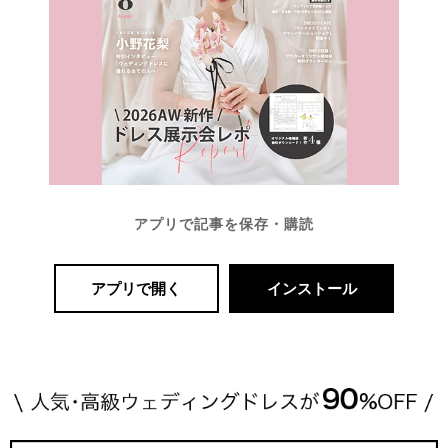
アプリで記事を保存・購読
アプリで開く
インストール