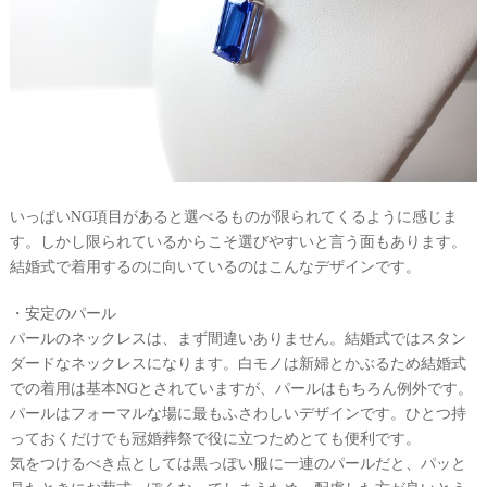
いっぱいNG項目があると選べるものが限られてくるように感じま
す。しかし限られているからこそ選びやすいと言う面もあります。
結婚式で着用するのに向いているのはこんなデザインです。
・安定のパール
パールのネックレスは、まず間違いありません。結婚式ではスタン
ダードなネックレスになります。白モノは新婦とかぶるため結婚式
での着用は基本NGとされていますが、パールはもちろん例外です。
パールはフォーマルな場に最もふさわしいデザインです。ひとつ持
っておくだけでも冠婚葬祭で役に立つためとても便利です。
気をつけるべき点としては黒っぽい服に一連のパールだと、パッと