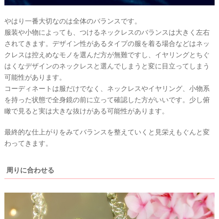
やはり一番大切なのは全体のバランスです。
服装や小物によっても、つけるネックレスのバランスは大きく左右
されてきます。デザイン性があるタイプの服を着る場合などはネッ
クレスは控えめなモノを選んだ方が無難ですし、イヤリングとちぐ
はくなデザインのネックレスと選んでしまうと変に目立ってしまう
可能性があります。
コーディネートは服だけでなく、ネックレスやイヤリング、小物系
を持った状態で全身鏡の前に立って確認した方がいいです。少し俯
瞰で見ると実は大きな抜けがある可能性があります。
最終的な仕上がりをみてバランスを整えていくと見栄えもぐんと変
わってきます。
周りに合わせる