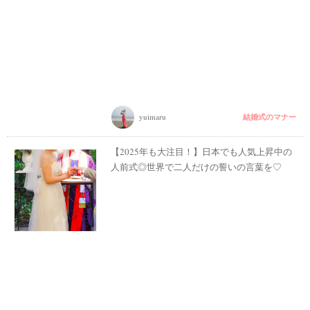
結婚式のマナー
yuimaru
【2025年も大注目！】日本でも人気上昇中の
人前式◎世界で二人だけの誓いの言葉を♡