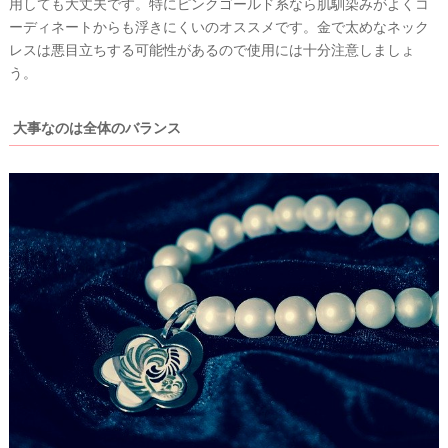
用しても大丈夫です。特にピンクゴールド系なら肌馴染みがよくコ
ーディネートからも浮きにくいのオススメです。金で太めなネック
レスは悪目立ちする可能性があるので使用には十分注意しましょ
う。
大事なのは全体のバランス