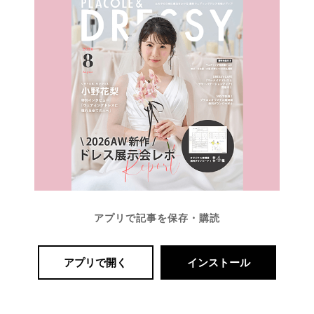
アプリで記事を保存・購読
アプリで開く
インストール