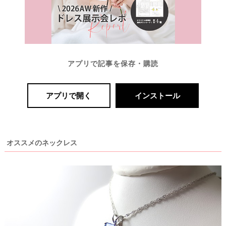
c
k
アプリで記事を保存・購読
アプリで開く
インストール
オススメのネックレス