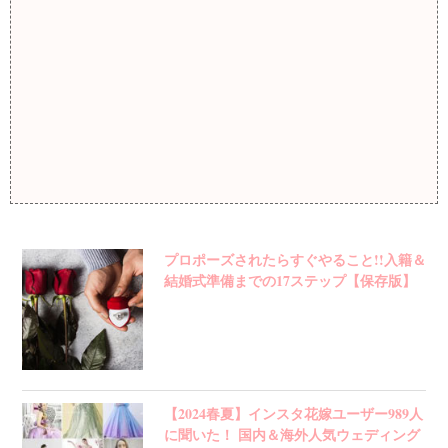
プロポーズされたらすぐやること!!入籍＆
結婚式準備までの17ステップ【保存版】
【2024春夏】インスタ花嫁ユーザー989人
に聞いた！ 国内＆海外人気ウェディング