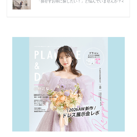
婚
式
当
日