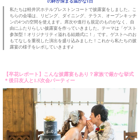
の絆が深まる温かな1日
私たちは軽井沢ホテルブレストンコートで披露宴をしました。こ
ちらの会場は、リビング、ダイニング、テラス、オープンキッチ
ンの4つの空間を使えます。席次や進行も規定のものがなく、自
由にふたりらしい披露宴を作っていきました。テーマは「ゲスト
参加型！オリジナリティ溢れる結婚式に！」です。ゲストへのお
もてなしを重視した演出を盛り込みました！これから私たちの披
露宴の様子をレポしていきます♪
【卒花レポート】こんな披露宴もあり？家族で厳かな挙式
＊後日友人と1.5次会パーティー