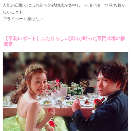
人気の日取りには何組もの結婚式が集中し、バタバタして落ち着か
ないことも
プライベート感はない
【卒花レポート】ふたりらしい演出が叶った専門式場の披
露宴