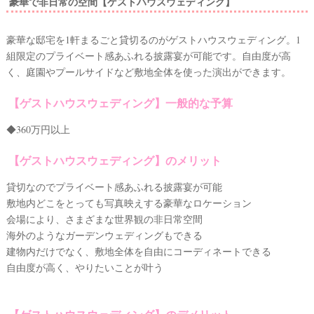
豪華で非日常の空間【ゲストハウスウェディング】
豪華な邸宅を1軒まるごと貸切るのがゲストハウスウェディング。1
組限定のプライベート感あふれる披露宴が可能です。自由度が高
く、庭園やプールサイドなど敷地全体を使った演出ができます。
【ゲストハウスウェディング】一般的な予算
◆360万円以上
【ゲストハウスウェディング】のメリット
貸切なのでプライベート感あふれる披露宴が可能
敷地内どこをとっても写真映えする豪華なロケーション
会場により、さまざまな世界観の非日常空間
海外のようなガーデンウェディングもできる
建物内だけでなく、敷地全体を自由にコーディネートできる
自由度が高く、やりたいことが叶う