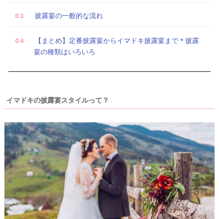
披露宴の一般的な流れ
【まとめ】定番披露宴からイマドキ披露宴まで＊披露
宴の種類はいろいろ
イマドキの披露宴スタイルって？
試