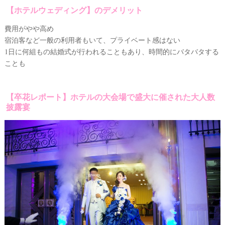
【ホテルウェディング】のデメリット
費用がやや高め
宿泊客など一般の利用者もいて、プライベート感はない
1日に何組もの結婚式が行われることもあり、時間的にバタバタする
ことも
【卒花レポート】ホテルの大会場で盛大に催された大人数
披露宴