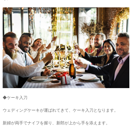
◆ケーキ入刀
ウェディングケーキが運ばれてきて、ケーキ入刀となります。
新婦が両手でナイフを握り、新郎が上から手を添えます。