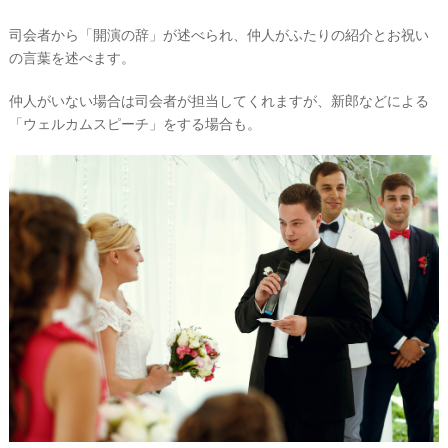
司会者から「開演の辞」が述べられ、仲人がふたりの紹介とお祝い
の言葉を述べます。
仲人がいない場合は司会者が担当してくれますが、新郎などによる
「ウェルカムスピーチ」をする場合も。