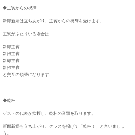
◆主賓からの祝辞
新郎新婦は立ちあがり、主賓からの祝辞を受けます。
主賓がふたりいる場合は、
新郎主賓
新婦主賓
新郎主賓
新婦主賓
と交互の順番になります。
◆乾杯
ゲストの代表が挨拶し、乾杯の音頭を取ります。
新郎新婦も立ち上がり、グラスを掲げて「乾杯！」と言いましょ
う。