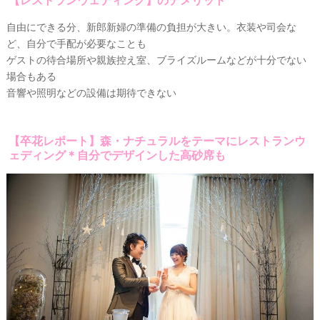
自由にできる分、新郎新婦の準備の負担が大きい。衣装や司会な
ど、自分で手配が必要なことも
ゲストの待合場所や親族控え室、ブライズルームなどが十分でない
場合もある
音響や照明などの設備は期待できない
【卒花レポート】森・ナチュラルをテーマにレストランウ
ェディング＊自分でデザインした高砂席も