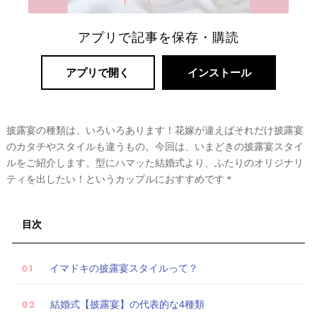
アプリで記事を保存・購読
アプリで開く
インストール
披露宴の種類は、いろいろあります！花嫁が違えばそれだけ披露宴
のカタチやスタイルも違うもの。今回は、いまどきの披露宴スタイ
ルをご紹介します。型にハマッた結婚式より、ふたりのオリジナリ
リ
ティを出したい！というカップルにおすすめです＊
ゾ
ー
ト
目次
婚
イマドキの披露宴スタイルって？
結婚式【披露宴】の代表的な4種類