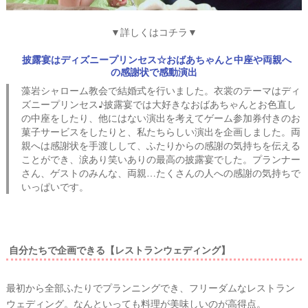
▼詳しくはコチラ▼
披露宴はディズニープリンセス☆おばあちゃんと中座や両親へ
の感謝状で感動演出
藻岩シャローム教会で結婚式を行いました。衣裳のテーマはディ
ズニープリンセス♪披露宴では大好きなおばあちゃんとお色直し
の中座をしたり、他にはない演出を考えてゲーム参加券付きのお
菓子サービスをしたりと、私たちらしい演出を企画しました。両
親へは感謝状を手渡しして、ふたりからの感謝の気持ちを伝える
ことができ、涙あり笑いありの最高の披露宴でした。プランナー
さん、ゲストのみんな、両親…たくさんの人への感謝の気持ちで
いっぱいです。
自分たちで企画できる【レストランウェディング】
最初から全部ふたりでプランニングでき、フリーダムなレストラン
ウェディング。なんといっても料理が美味しいのが高得点。