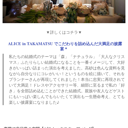
▼詳しくはコチラ▼
ALICE in TAKAMATSU でこだわりを詰め込んだ大満足の披露
宴＊
私たちの結婚式のテーマは「森」「ナチュラル」「大人なクリス
マス」ふたりらしい結婚式になることを一番イメージして、大好
きがいっぱい詰まった演出を考えました。高砂は色んな資料を見
ながら自分なりにコレがいい！というものを絵に描いて、それを
プランナーさんが再現してくれました！本当に忠実に再現されて
いて大満足！ドレスやアクセサリー等、細部に至るまで私の「好
き」を全部詰め込むことができた結婚式。親族や友人などゲスト
にもいっぱい楽しんでもらいたくて演出も一生懸命考え、とても
楽しい披露宴になりました♪