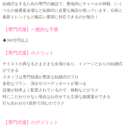
結婚式をするための専門の施設で、敷地内にチャペルや神殿、いく
つもの披露宴会場など結婚式に必要な施設が揃っています。伝統と
最新トレンドなど幅広い要望に対応できるのが魅力！
【専門式場】一般的な予算
◆300万円以上
【専門式場】のメリット
テイストの異なるさまざまな会場があり、イメージどおりの結婚式
ができる
スタッフは専門知識が豊富な結婚式のプロ
多彩なプラン、演出やコーディネートが選べる
設備が効率よく配置されているので、移動などがラク
特にこだわりがない場合はお任せでも立派な披露宴ができる
打ち合わせが1箇所で済むのでラク
【専門式場】のデメリット