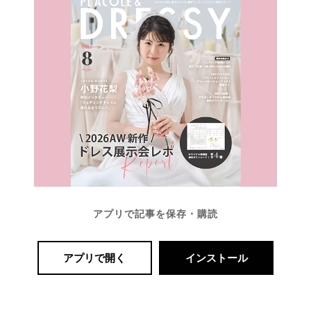
アプリで記事を保存・購読
アプリで開く
インストール