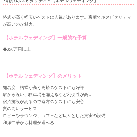
信頼のホスピタリティ＊【ホテルウェディング】
格式が高く幅広いゲストに人気があります。豪華でホスピタリティ
が高いのが魅力。
【ホテルウェディング】一般的な予算
◆350万円以上
【ホテルウェディング】のメリット
知名度、格式が高く高齢のゲストにも好評
駅から近い、駐車場を備えるなど利便性が高い
宿泊施設があるので遠方のゲストにも安心
質の高いサービス
ロビーやラウンジ、カフェなど広々とした充実の設備
和洋中華から料理が選べる