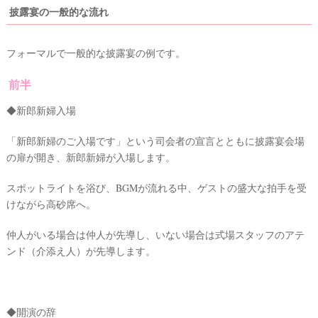
披露宴の一般的な流れ
フォーマルで一般的な披露宴の例です。
前半
◆新郎新婦入場
「新郎新婦のご入場です」という司会者の宣言とともに披露宴会場
の扉が開き、新郎新婦が入場します。
スポットライトを浴び、BGMが流れる中、ゲストの盛大な拍手を受
けながら高砂席へ。
仲人がいる場合は仲人が先導し、いない場合は式場スタッフのアテ
ンド（介添え人）が先導します。
◆開演の辞