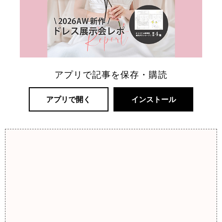
アプリで記事を保存・購読
アプリで開く
インストール