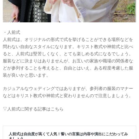
グ
ア
イ
テ
・人前式
ム
人前式は、オリジナルの形式で式を挙げることができる場所などを
問わない自由なスタイルになります。キリスト教式や神前式と比べ
ると、人前式は堅苦しくなく、とても楽しめる式になるでしょう。
服装などに決まりはありませんが、お互いの家族や職場の関係者な
どが参列することを考えると、自由とはいえ、ある程度考慮した服
装が良いかと思います。
カジュアルなウェディングではありますが、参列者の服装のマナー
などはキリスト教式や神前式と変わりませんので注意しましょう。
▽人前式に関する記事はこちら