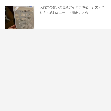
人前式の誓いの言葉アイデア30選｜例文・作
り方・感動＆ユーモア演出まとめ
PLACOLEWEDDING a
結婚式・基礎知識
dviser