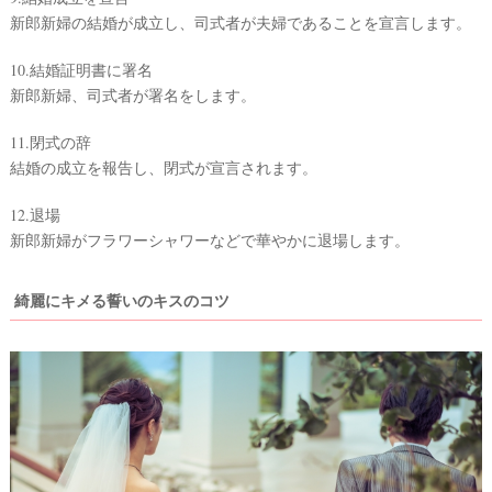
新郎新婦の結婚が成立し、司式者が夫婦であることを宣言します。
10.結婚証明書に署名
新郎新婦、司式者が署名をします。
11.閉式の辞
結婚の成立を報告し、閉式が宣言されます。
12.退場
新郎新婦がフラワーシャワーなどで華やかに退場します。
綺麗にキメる誓いのキスのコツ