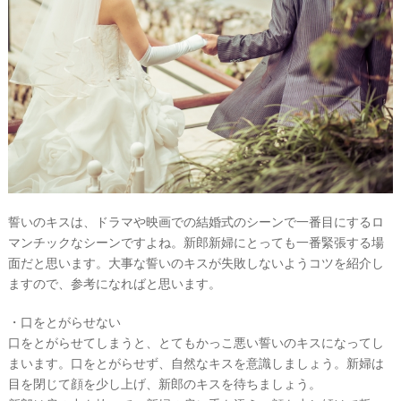
誓いのキスは、ドラマや映画での結婚式のシーンで一番目にするロ
マンチックなシーンですよね。新郎新婦にとっても一番緊張する場
面だと思います。大事な誓いのキスが失敗しないようコツを紹介し
ますので、参考になればと思います。
・口をとがらせない
口をとがらせてしまうと、とてもかっこ悪い誓いのキスになってし
まいます。口をとがらせず、自然なキスを意識しましょう。新婦は
目を閉じて顔を少し上げ、新郎のキスを待ちましょう。