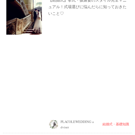
【結婚式】挙式・披露宴のスタイル完全マニ
ュアル！式場選びに悩んだらに知っておきた
いこと♡
PLACOLEWEDDING a
結婚式・基礎知識
dviser