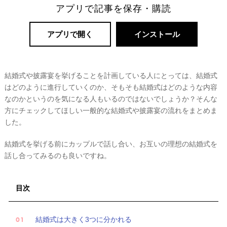
ー
アプリで記事を保存・購読
ト
婚
アプリで開く
インストール
結婚式や披露宴を挙げることを計画している人にとっては、結婚式
はどのように進行していくのか、そもそも結婚式はどのような内容
なのかというのを気になる人もいるのではないでしょうか？そんな
方にチェックしてほしい一般的な結婚式や披露宴の流れをまとめま
した。
結婚式を挙げる前にカップルで話し合い、お互いの理想の結婚式を
話し合ってみるのも良いですね。
目次
結婚式は大きく3つに分かれる