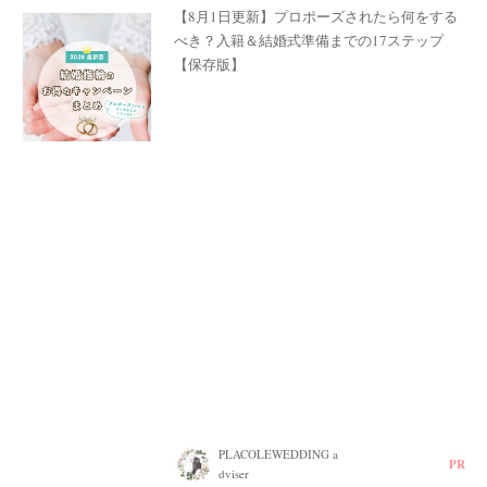
【8月1日更新】プロポーズされたら何をする
べき？入籍＆結婚式準備までの17ステップ
【保存版】
PLACOLEWEDDING a
PR
dviser