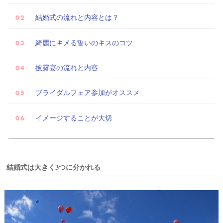
結婚式の流れと内容とは？
試
着
綺麗にキメる誓いのキスのコツ
レ
ポ
披露宴の流れと内容
ブライダルフェア参加がオススメ
イメージすることが大切
結婚式は大きく3つに分かれる