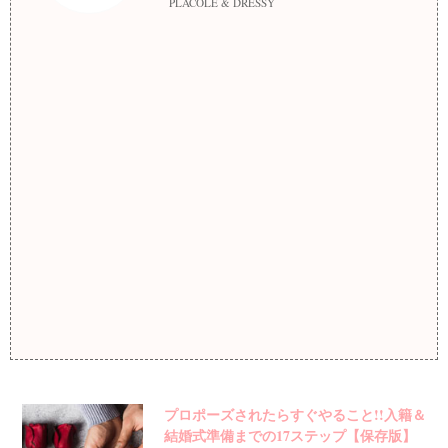
PLACOLE & DRESSY
プロポーズされたらすぐやること!!入籍＆
結婚式準備までの17ステップ【保存版】