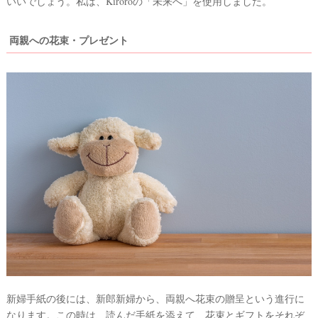
いいでしょう。私は、Kiroroの「未来へ」を使用しました。
両親への花束・プレゼント
新婦手紙の後には、新郎新婦から、両親へ花束の贈呈という進行に
なります。この時は、読んだ手紙を添えて、花束とギフトをそれぞ