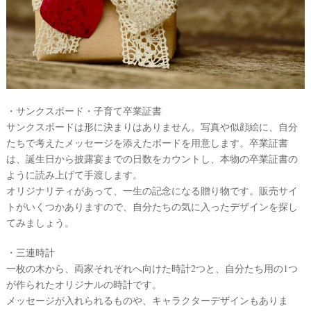
・サンクスボード・子育て卒業証書
サンクスボードは形に決まりはありません。写真や似顔絵に、自分
たちで考えたメッセージを添えたボードを用意します。卒業証書
は、誕生日から披露宴までの日数をカウントし、本物の卒業証書の
ように読み上げて手渡します。
オリジナリティがあって、一生の記念になる贈り物です。販売サイ
トがいくつかありますので、自分たちの気に入ったデザインを探し
てみましょう。
・三連時計
一枚の木から、両家それぞれへ向けた時計2つと、自分たち用の1つ
が作られたオリジナルの時計です。
メッセージが入れられるものや、キャラクターデザインもありま