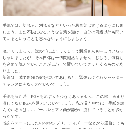
手紙では、切れる、別れるなどといった忌言葉は避けるようにしま
しょう。また不快になるような言葉を避け、自分の両親以外も聞い
ているということを忘れないようにしましょう。
泣いてしまって、読めずに止まってしまう新婦さんも中にはいらっ
しゃいましたが、それ自体は一切問題ありません。むしろ、気持ち
を込めて読んでいることが伝わって聞いていてグッとくるものがあ
りました。
新郎は、隣で新婦の涙を拭いてあげると、緊張もほぐれシャッター
チャンスにもなるのでいいでしょう。
手紙を読む時、BGMを流す人も少なくありません。この際、あまり
激しくないBGMを選ぶとよいでしょう。私が見た中では、手紙を読
んでいる間はオルゴールやピアノ曲が静かに流れていることが多か
ったです。
感謝をテーマにしたJ-popやジブリ、ディズニーなどから選曲しても