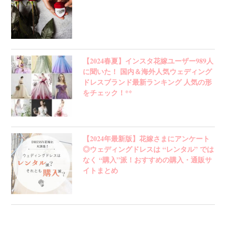
【2024春夏】インスタ花嫁ユーザー989人
に聞いた！ 国内＆海外人気ウェディング
ドレスブランド最新ランキング 人気の形
をチェック！**
【2024年最新版】花嫁さまにアンケート
◎ウェディングドレスは “レンタル” では
なく “購入”派！おすすめの購入・通販サ
イトまとめ