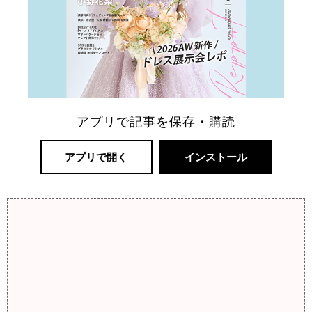
アプリで記事を保存・購読
アプリで開く
インストール