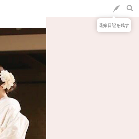
花嫁日記を残す