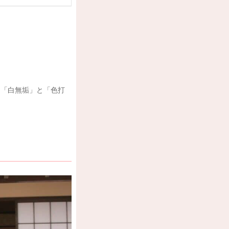
て「白無垢」と「色打