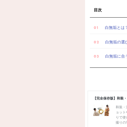
目次
白無垢とは
白無垢の選
白無垢に合