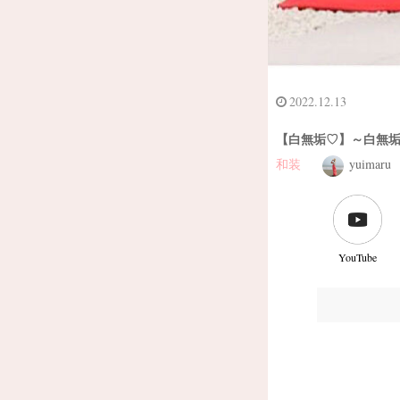
2022.12.13
【白無垢♡】～白無垢
和装
yuimaru
YouTube