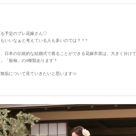
げる予定のプレ花嫁さん♡
もいいなぁと考えている人も多いのでは？＊*
も、日本の伝統的な結婚式で着ることができる花嫁衣裳は、大きく分け
」「振袖」の4種類あります＊
白無垢について見ていきたいと思います☆