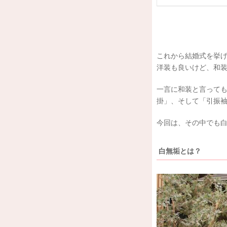
これから結婚式を挙
洋装も良いけど、和装
一言に和装と言って
掛」、そして「引振袖
今回は、その中でも
白無垢とは？