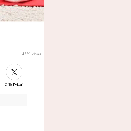
4329 views
Ｘ(旧Twitter)