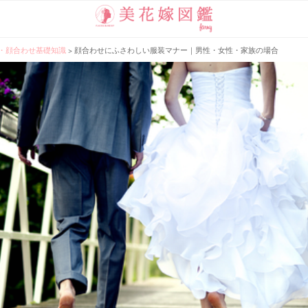
・顔合わせ基礎知識
>
顔合わせにふさわしい服装マナー｜男性・女性・家族の場合