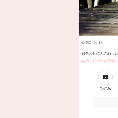
2024.12.18
顔合わせにふさわし
結納・顔合わせ基礎
YouTube