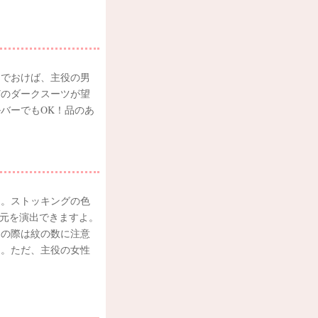
んでおけば、主役の男
どのダークスーツが望
バーでもOK！品のあ
う。ストッキングの色
足元を演出できますよ。
その際は紋の数に注意
う。ただ、主役の女性