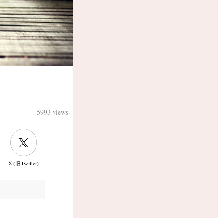
5993 views
Ｘ(旧Twitter)