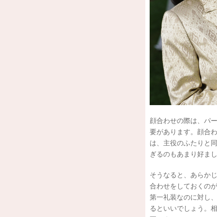
顔合わせの際は、パ
要があります。顔合わ
は、主役のふたりと
ぎるのもあまり好ま
そうなると、あらか
合わせをしておくの
第一礼装なのに対し
るといいでしょう。