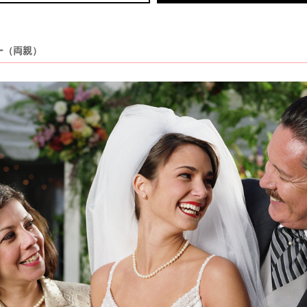
ー（両親）