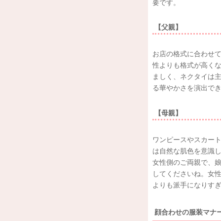
要です。
【父親】
お店の格式に合わせ
性よりも格式が高く
ましく、ネクタイは主
る華やかさを演出で
【母親】
ワンピースやスカー
は自然な肌色を意識し
女性側のご両親で、
してくださいね。女
よりも派手になりす
顔合わせの服装マナ