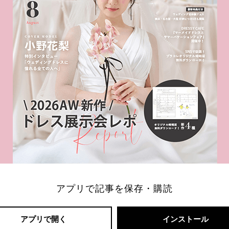
アプリで記事を保存・購読
アプリで開く
インストール