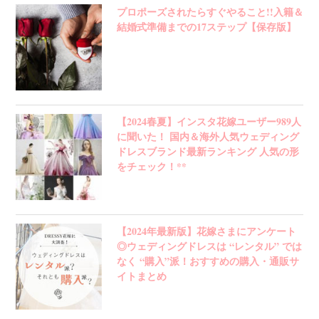
プロポーズされたらすぐやること!!入籍＆
結婚式準備までの17ステップ【保存版】
【2024春夏】インスタ花嫁ユーザー989人
に聞いた！ 国内＆海外人気ウェディング
ドレスブランド最新ランキング 人気の形
をチェック！**
【2024年最新版】花嫁さまにアンケート
◎ウェディングドレスは “レンタル” では
なく “購入”派！おすすめの購入・通販サ
イトまとめ