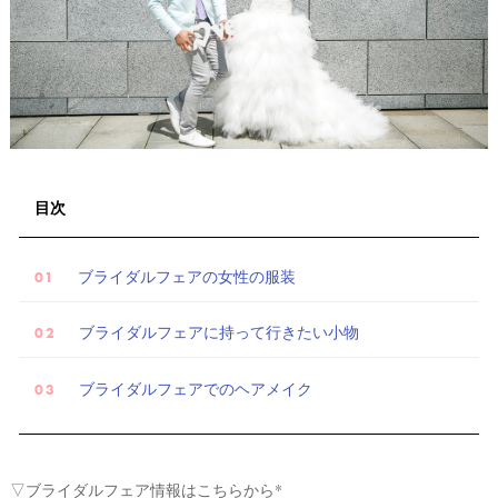
目次
試
着
レ
ブライダルフェアの女性の服装
ポ
ブライダルフェアに持って行きたい小物
ブライダルフェアでのヘアメイク
▽ブライダルフェア情報はこちらから*