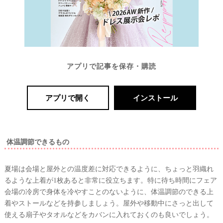
アプリで記事を保存・購読
アプリで開く
インストール
体温調節できるもの
夏場は会場と屋外との温度差に対応できるように、
ちょっと羽織れ
るような上着が1枚あると非常に役立ちます
。特に待ち時間にフェア
会場の冷房で身体を冷やすことのないように、体温調節のできる上
着やストールなどを持参しましょう。屋外や移動中にさっと出して
使える扇子やタオルなどをカバンに入れておくのも良いでしょう。