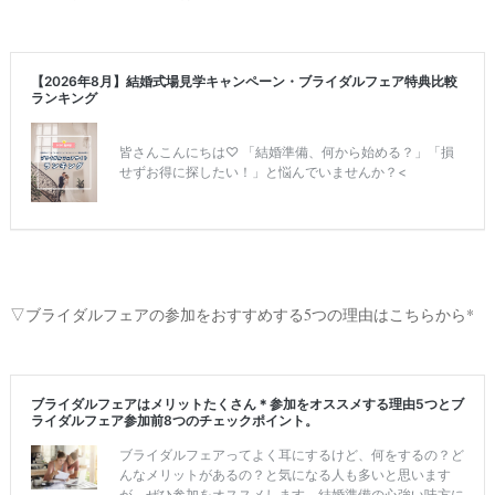
▽ブライダルフェアの参加をおすすめする5つの理由はこちらから*
ウ
ェ
デ
ィ
ン
グ