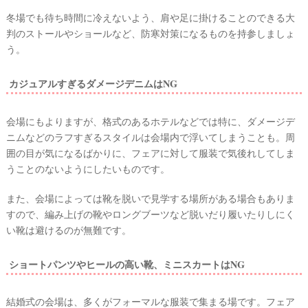
冬場でも待ち時間に冷えないよう、肩や足に掛けることのできる大
判のストールやショールなど、防寒対策になるものを持参しましょ
う。
カジュアルすぎるダメージデニムはNG
会場にもよりますが、格式のあるホテルなどでは特に、ダメージデ
ニムなどのラフすぎるスタイルは会場内で浮いてしまうことも。周
囲の目が気になるばかりに、フェアに対して服装で気後れしてしま
うことのないようにしたいものです。
また、会場によっては靴を脱いで見学する場所がある場合もありま
すので、編み上げの靴やロングブーツなど脱いだり履いたりしにく
い靴は避けるのが無難です。
ショートパンツやヒールの高い靴、ミニスカートはNG
結婚式の会場は、多くがフォーマルな服装で集まる場です。フェア