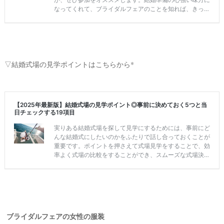
フ
ォ
ト
▽結婚式場の見学ポイントはこちらから*
ブライダルフェアの女性の服装
#