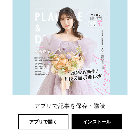
アプリで記事を保存・購読
アプリで開く
インストール