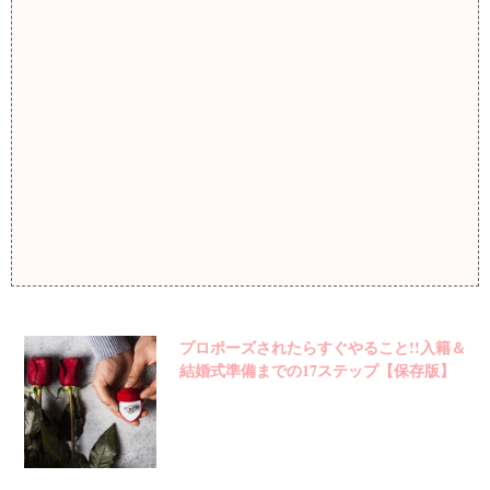
プロポーズされたらすぐやること!!入籍＆
結婚式準備までの17ステップ【保存版】