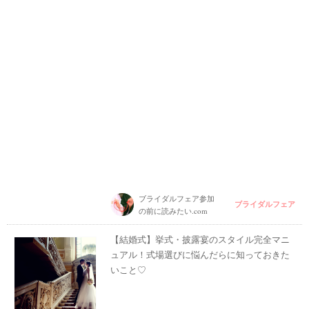
ブライダルフェア参加
ブライダルフェア
の前に読みたい.com
【結婚式】挙式・披露宴のスタイル完全マニ
ュアル！式場選びに悩んだらに知っておきた
いこと♡