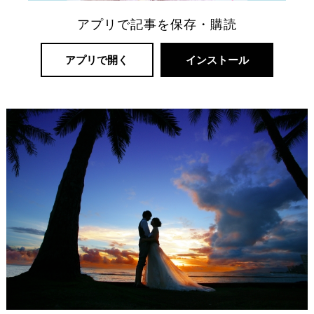
アプリで記事を保存・購読
アプリで開く
インストール
リ
ゾ
ー
ト
婚