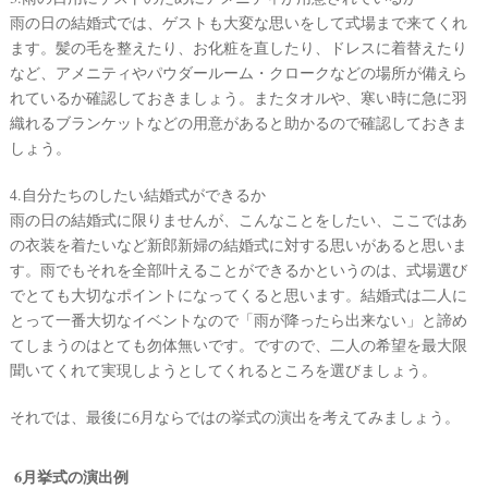
雨の日の結婚式では、ゲストも大変な思いをして式場まで来てくれ
ます。髪の毛を整えたり、お化粧を直したり、ドレスに着替えたり
など、アメニティやパウダールーム・クロークなどの場所が備えら
れているか確認しておきましょう。またタオルや、寒い時に急に羽
織れるブランケットなどの用意があると助かるので確認しておきま
しょう。
4.自分たちのしたい結婚式ができるか
雨の日の結婚式に限りませんが、こんなことをしたい、ここではあ
の衣装を着たいなど新郎新婦の結婚式に対する思いがあると思いま
す。雨でもそれを全部叶えることができるかというのは、式場選び
でとても大切なポイントになってくると思います。結婚式は二人に
とって一番大切なイベントなので「雨が降ったら出来ない」と諦め
てしまうのはとても勿体無いです。ですので、二人の希望を最大限
聞いてくれて実現しようとしてくれるところを選びましょう。
それでは、最後に6月ならではの挙式の演出を考えてみましょう。
6月挙式の演出例