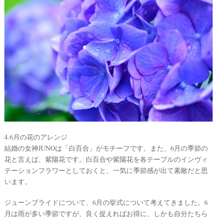
4.6月の花のアレンジ
結婚の女神JUNOは「白百合」がモチーフです。また、6月の季節の
花と言えば、紫陽花です。白百合や紫陽花を各テーブルのインヴィ
テーションフラワーとしておくと、一気に季節感が出て素敵だと思
います。
ジューンブライドについて、6月の挙式について考えてきました。6
月は雨が多い季節ですが、良く捉えればお得に、しかも自分たちら