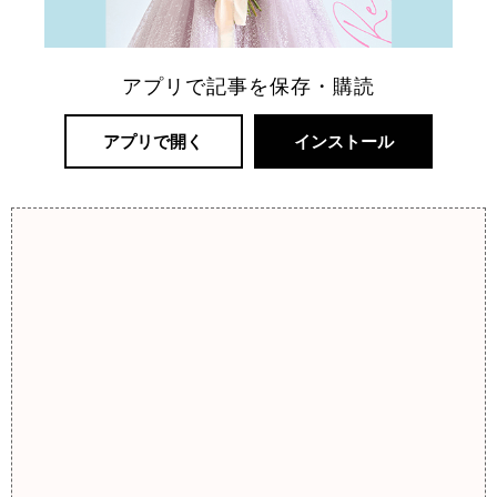
アプリで記事を保存・購読
アプリで開く
インストール