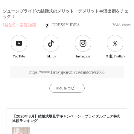
ジューンブライドの結婚式のメリット・デメリットや演出例をチェ
ック！
結婚式・基礎知識
DRESSY IDEA
3646 views
YouTube
TikTok
Instagram
Ｘ(旧Twitter)
https://www.farny.jp/archives/dandori/82063
URLをコピー