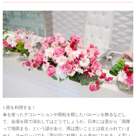
1.雨を利用する！
傘を使ったデコレーションや雨粒を模したバルーンを飾るなどし
て、会場を雨で演出してはどうでしょうか。日本には昔から「雨降
って地固まる」という諺があり、雨は悪いこととは捉えられていま
せん。ヨーロッパでも「雨の日に結婚したら幸せになれる」と言い