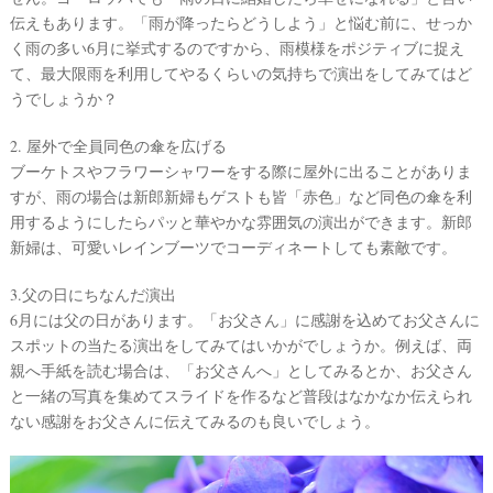
伝えもあります。「雨が降ったらどうしよう」と悩む前に、せっか
く雨の多い6月に挙式するのですから、雨模様をポジティブに捉え
て、最大限雨を利用してやるくらいの気持ちで演出をしてみてはど
うでしょうか？
2. 屋外で全員同色の傘を広げる
ブーケトスやフラワーシャワーをする際に屋外に出ることがありま
すが、雨の場合は新郎新婦もゲストも皆「赤色」など同色の傘を利
用するようにしたらパッと華やかな雰囲気の演出ができます。新郎
新婦は、可愛いレインブーツでコーディネートしても素敵です。
3.父の日にちなんだ演出
6月には父の日があります。「お父さん」に感謝を込めてお父さんに
スポットの当たる演出をしてみてはいかがでしょうか。例えば、両
親へ手紙を読む場合は、「お父さんへ」としてみるとか、お父さん
と一緒の写真を集めてスライドを作るなど普段はなかなか伝えられ
ない感謝をお父さんに伝えてみるのも良いでしょう。