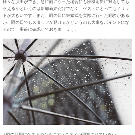
様々な演出ができ、急に雨になった場合にも臨機応変に対応しても
らえるかというのは新郎新婦だけでなく、ゲストにとってもメリッ
トが大きいです。また、雨の日に結婚式を実際に行った経験がある
か、雨の日でもスタッフが動けるかというのも大事なポイントにな
るので、事前に確認しておきましょう。
3.雨の日用にゲストのためにアメニティが用意されているか