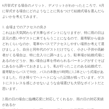
6月挙式する場合のメリット、デメリットがわかったところで、6月
に挙式する場合にどのようなことに気をつけて結婚式場を選んだら
よいかを考えてみます。
1. 会場までのアクセスの良さ
これはお天気関わらず大事なポイントになりますが、特に雨の日は
足元の悪い中ゲストに来てもらうことになるので、最寄駅から徒歩
どれくらいなのか、電車やバスでアクセスしやすい場所か考えて選
びましょう。自分と同年代のゲストだけでなく、小さい子供や高齢
者がくる場合は、特に念入りに調べましょう。駐車場が結婚式場に
あるのかどうか、無い場合は車を停められるパーキングがすぐそば
にあるかも調べておきましょう。私が行ったことのある結婚式で、
最寄駅からバスで30分、バスの本数が1時間に1,2本という式場があ
りました。行き帰りでヘトヘトになった記憶が残っています。ゲス
トにストレスを感じさせないような会場選びも大切なポイントだと
思います。
2.雨の日の場合に臨機応変に対応してくれるか、雨の日の対応実績
があるか