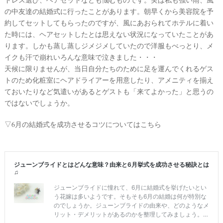
の中友達の結婚式に行ったことがあります。朝早くから美容院を予
約してセットしてもらったのですが、風にあおられてホテルに着い
た時には、ヘアセットしたとは思えない状況になっていたことがあ
ります。しかも蒸し蒸しジメジメしていたので洋服もべっとり、メ
イクも汗で崩れいろんな意味で泣きました・・・
天候に限りませんが、当日自分たちのために足を運んでくれるゲス
トのため化粧室にヘアドライアーを用意したり、アメニティを揃え
ておいたりなど気遣いがあるとゲストも「来てよかった」と思うの
ではないでしょうか。
▽6月の結婚式を成功させるコツについてはこちら