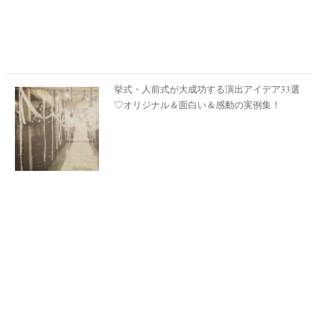
挙式・人前式が大成功する演出アイデア33選
♡オリジナル＆面白い＆感動の実例集！