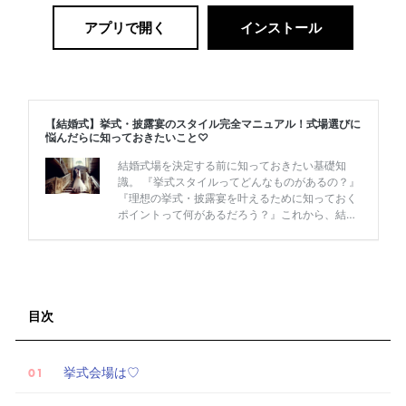
アプリで開く
インストール
目次
挙式会場は♡
試