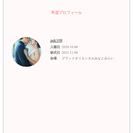
卒花プロフィール
ank108
入籍日
2020.10.08
挙式日
2021.11.08
会場
グランドオリエンタルみなとみらい