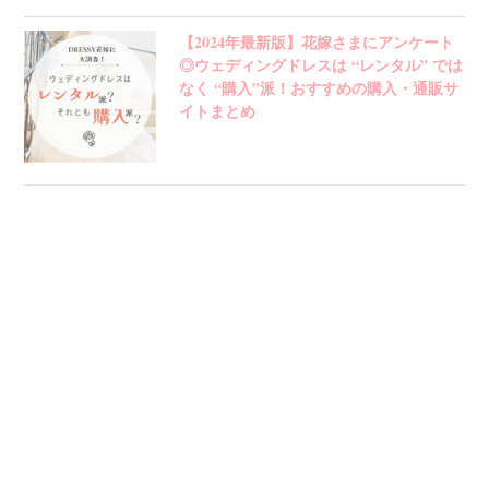
【2024年最新版】花嫁さまにアンケート
◎ウェディングドレスは “レンタル” では
なく “購入”派！おすすめの購入・通販サ
イトまとめ