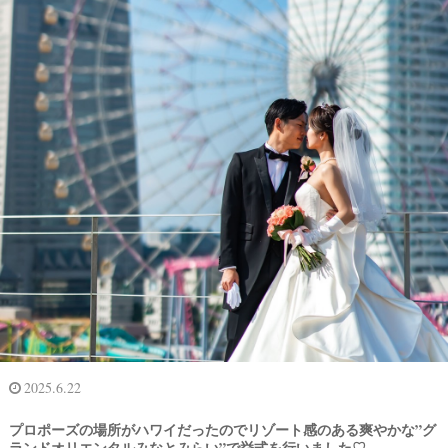
2025.6.22
プロポーズの場所がハワイだったのでリゾート感のある爽やかな”グ
ランドオリエンタルみなとみらい”で挙式を行いました♡