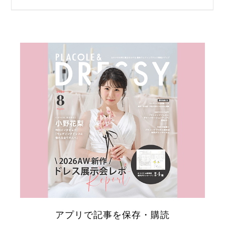
リ
ゾ
ー
ト
婚
アプリで記事を保存・購読