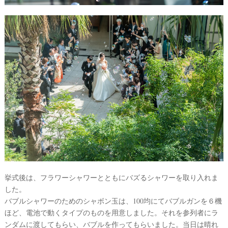
挙式後は、フラワーシャワーとともにバズるシャワーを取り入れま
した。
バブルシャワーのためのシャボン玉は、100均にてバブルガンを６機
ほど、電池で動くタイプのものを用意しました。それを参列者にラ
ンダムに渡してもらい、バブルを作ってもらいました。当日は晴れ