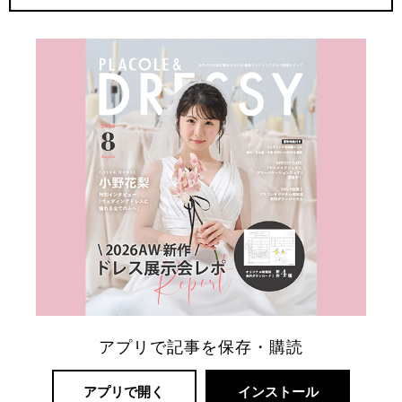
アプリで記事を保存・購読
アプリで開く
インストール