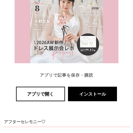
アプリで記事を保存・購読
アプリで開く
インストール
アフターセレモニー♡