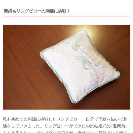
新婦もリングピローの刺繍に挑戦！
私も初めての刺繍に挑戦したリングピロー。自分で下絵を描いて刺
繍をしていきました。リングピローができたのは結婚式の1週間前。
よく見ると汚いしガタガタなのですが、自分なりに満足のいく作品