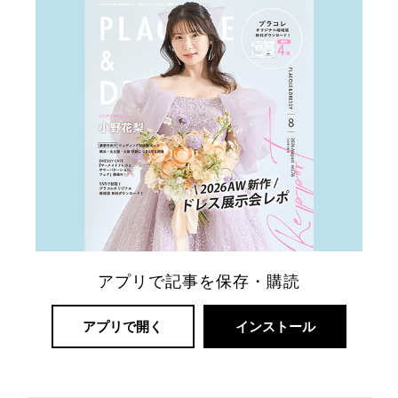
式
当
日
アプリで記事を保存・購読
アプリで開く
インストール