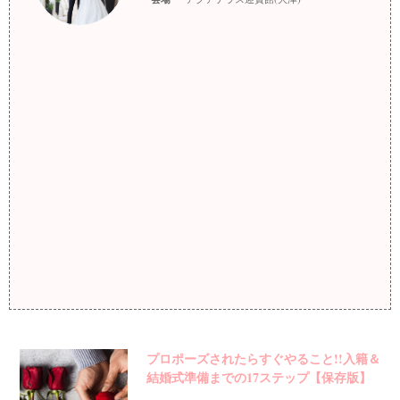
プロポーズされたらすぐやること!!入籍＆
結婚式準備までの17ステップ【保存版】