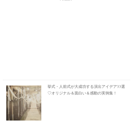
挙式・人前式が大成功する演出アイデア33選
♡オリジナル＆面白い＆感動の実例集！