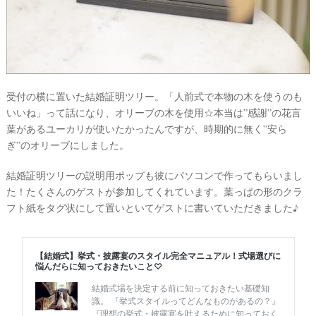
受付の横に置いた結婚証明ツリー。「人前式で本物の木を使うのも
いいね」って話になり、オリーブの木を使用☆本当は”感謝”の花言
葉があるユーカリが使いたかったんですが、時期的に無く”安ら
ぎ”のオリーブにしました。
結婚証明ツリーの説明用ポップも彼にパソコンで作ってもらいまし
た！たくさんのゲストが参加してくれています。葉っぱの形のクラ
フト紙をタグ状にして置いといてゲストに書いていただきました♪