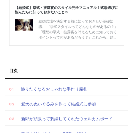
リ
ゾ
ー
ト
婚
目次
飾りたくなるおしゃれな手作り席札
愛犬のぬいぐるみを作って結婚式に参加！
新郎が頑張って刺繍してくれたウェルカムボード