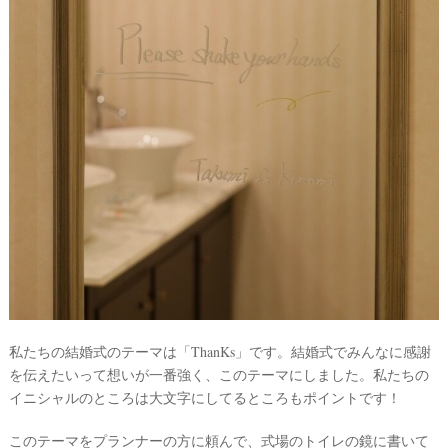
私たちの結婚式のテーマは「
T
han
K
s」です。結婚式でみんなに感謝
を伝えたいって想いが一番強く、このテーマにしました。私たちの
イニシャルのところは大文字にしてるところもポイントです！
このテーマをプランナーの方に頼んで、式場のトイレの鏡に書いて