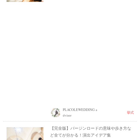
PLACOLEWEDDING a
挙式
dviser
【完全版】バージンロードの意味や歩き方な
ど全てが分かる！演出アイデア集