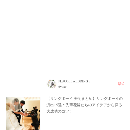
PLACOLEWEDDING a
挙式
dviser
【リングボーイ 実例まとめ】リングボーイの
演出15選＊先輩花嫁たちのアイデアから探る
大成功のコツ！