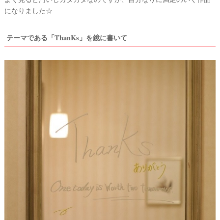
になりました☆
テーマである「ThanKs」を鏡に書いて