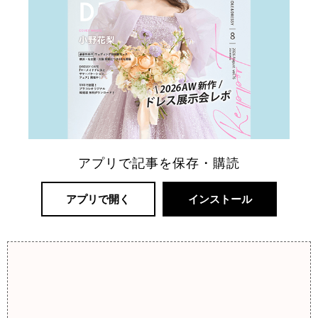
アプリで記事を保存・購読
アプリで開く
インストール