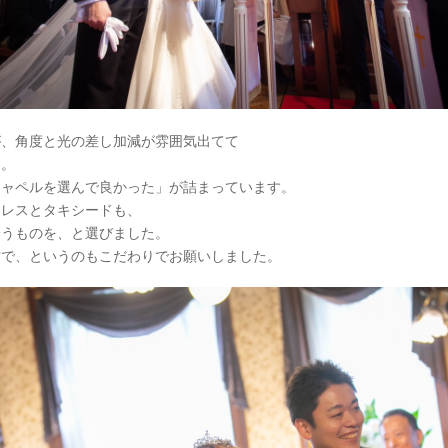
が、角度と光の差し加減が雰囲気出てて
す。
チャペルを選んで良かった」が詰まっています。
ドレスとタキシードも、
合うものを、と選びました。
方で、というのもこだわりでお願いしました。