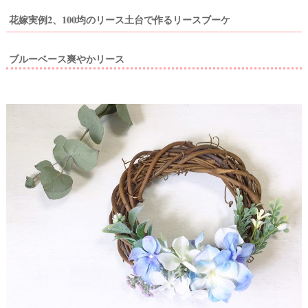
花嫁実例2、100均のリース土台で作るリースブーケ
ブルーベース爽やかリース