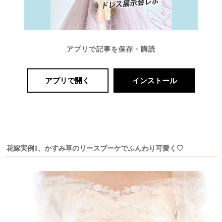
アプリで記事を保存・購読
アプリで開く
インストール
花嫁実例1、かすみ草のリースブーケでふんわり可愛く♡