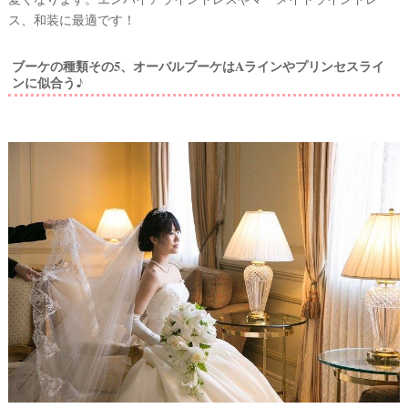
ス、和装に最適です！
ブーケの種類その5、オーバルブーケはAラインやプリンセスライ
ンに似合う♪