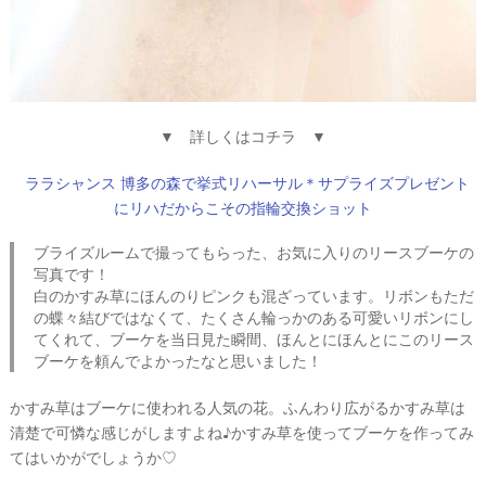
▼ 詳しくはコチラ ▼
ララシャンス 博多の森で挙式リハーサル＊サプライズプレゼント
にリハだからこその指輪交換ショット
ブライズルームで撮ってもらった、お気に入りのリースブーケの
写真です！
白のかすみ草にほんのりピンクも混ざっています。リボンもただ
の蝶々結びではなくて、たくさん輪っかのある可愛いリボンにし
てくれて、ブーケを当日見た瞬間、ほんとにほんとにこのリース
ブーケを頼んでよかったなと思いました！
かすみ草はブーケに使われる人気の花。ふんわり広がるかすみ草は
清楚で可憐な感じがしますよね♪かすみ草を使ってブーケを作ってみ
てはいかがでしょうか♡