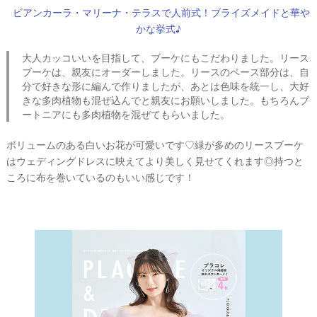
ビアンカーラ・マリーナ・テラスで人前式！ブライズメイドと華や
かな挙式♪
大人カッコいいを目指して、ブーケにもこだわりました。リース
ブーケは、親友にオーダーしました。リースのベース部分は、自
分で好きな形に編んで作りましたが、あとは色味を統一し、大好
きな多肉植物も混ぜ込んでと親友にお願いしました。もちろんブ
ートニアにも多肉植物を混ぜてもらいました。
ボリュームのある白いお花が可愛いです♡緑が多めのリースブーケ
はウェディングドレスに映えてより美しく見せてくれます◎持つと
ころに布を巻いているのもいい感じです！