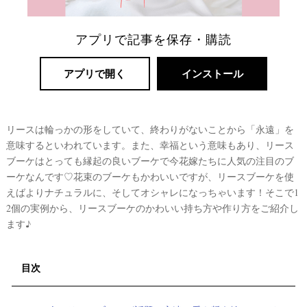
アプリで記事を保存・購読
アプリで開く
インストール
リースは輪っかの形をしていて、終わりがないことから「永遠」を
意味するといわれています。また、幸福という意味もあり、リース
ブーケはとっても縁起の良いブーケで今花嫁たちに人気の注目のブ
リ
ーケなんです♡花束のブーケもかわいいですが、リースブーケを使
ゾ
えばよりナチュラルに、そしてオシャレになっちゃいます！そこで1
ー
2個の実例から、リースブーケのかわいい持ち方や作り方をご紹介し
ト
ます♪
婚
目次