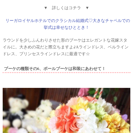
▼ 詳しくはコチラ ▼
リーガロイヤルホテルでのクラシカル結婚式♡大きなチャペルでの
挙式は幸せなひととき！
ラウンドを少しふんわりさせた形のブーケはエレガントな花嫁スタ
イルに。大きめの花だと際立ちますよ♪Aラインドレス、ベルライン
ドレス、プリンセスラインドレスに最適です☆
ブーケの種類その6、ボールブーケは和装にあわせて！