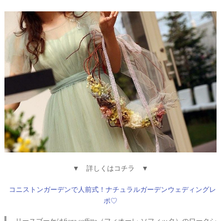
▼ 詳しくはコチラ ▼
コニストンガーデンで人前式！ナチュラルガーデンウェディングレ
ポ♡
リースブーケはfiore soffitta（フィオーレ ソフィッタ）のワークシ