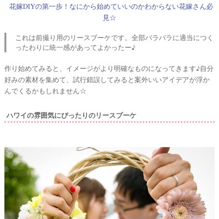
花嫁DIYの第一歩！なにから始めていいのかわからない花嫁さん必
見☆
これは前撮り用のリースブーケです。全部バラバラに適当につく
ったわりに統一感があってよかったー♪
作り始めてみると、イメージがより明確なものになってきます♪自分
好みの素材を集めて、試行錯誤してみると案外いいアイデアが浮か
んでくるかもしれません☆
ハワイの雰囲気にぴったりのリースブーケ