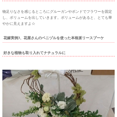
物足りなさを感じるところにグルーガンやボンドでフラワーを固定
し、ボリュームを出していきます。ボリュームがあると、とても華
やかに見えますよ☆
花嫁実例3、花屋さんのベニヅルを使った本格派リースブーケ
好きな植物も取り入れてナチュラルに