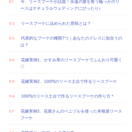
今、リースブーケが話題！永遠の愛を誓う輪っかのリ
ースはナチュラルウェディングにぴったり♪
リースブーケに込められた意味とは？
代表的なブーケの種類7つ｜あなたのドレスに似合うの
は？
花嫁実例1、かすみ草のリースブーケでふんわり可愛く
♡
花嫁実例2、100均のリース土台で作るリースブーケ
100均のリース土台で作るリースブーケの作り方＊
花嫁実例3、花屋さんのベニヅルを使った本格派リース
ブーケ
試