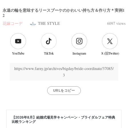
永遠の輪を意味するリースブーケのかわいい持ち方＆作り方＊実例1
2
花嫁コーデ
THE STYLE
6097 views
YouTube
TikTok
Instagram
Ｘ(旧Twitter)
https://www.farny.jp/archives/bigday/bride-coordinate/37085/
3
URLをコピー