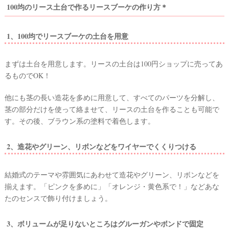
100均のリース土台で作るリースブーケの作り方＊
1、100均でリースブーケの土台を用意
まずは土台を用意します。リースの土台は100円ショップに売ってあ
るものでOK！
他にも茎の長い造花を多めに用意して、すべてのパーツを分解し、
茎の部分だけを使って絡ませて、リースの土台を作ることも可能で
す。その後、ブラウン系の塗料で着色します。
2、造花やグリーン、リボンなどをワイヤーでくくりつける
結婚式のテーマや雰囲気にあわせて造花やグリーン、リボンなどを
揃えます。「ピンクを多めに」「オレンジ・黄色系で！」などあな
たのセンスで飾り付けましょう。
3、ボリュームが足りないところはグルーガンやボンドで固定