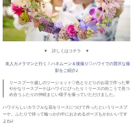
▼ 詳しくはコチラ ▼
友人カメラマンと行く！ハネムーン＆後撮り♡ハワイでの贅沢な撮
影をご紹介♪
リースブーケ越しのツーショット♡色とりどりのお花で作った華
やかなリースブーケはハワイにぴったり！リースの向こうで見つ
め合うふたりの仲睦まじい様子を撮っていただけました。
ハワイらしいカラフルな花をリースにつけて作ったというリースブ
ーケ。ふたりで持って輪っかの中におさめるポーズもかわいいです
よね♪