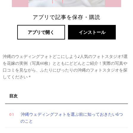
アプリで記事を保存・購読
アプリで開く
インストール
沖縄のウェディングフォトどこにしよう♪人気のフォトスタジオ5選
を花嫁の実例（写真60枚）とともにどどんとご紹介！実際の写真や
口コミを見ながら、ふたりにぴったりの沖縄のフォトスタジオを探
リ
してください＊
ゾ
ー
ト
目次
婚
沖縄ウェディングフォトを選ぶ前に知っておきたい6つ
のこと