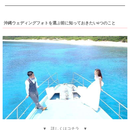
着
レ
ポ
沖縄ウェディングフォトを選ぶ前に知っておきたい6つのこと
▼ 詳しくはコチラ ▼