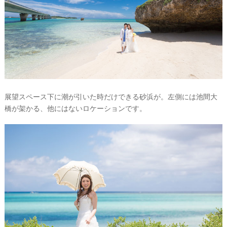
展望スペース下に潮が引いた時だけできる砂浜が。左側には池間大
橋が架かる、他にはないロケーションです。