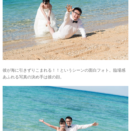
彼が海に引きずりこまれる！！というシーンの面白フォト。臨場感
あふれる写真の決め手は彼の顔。