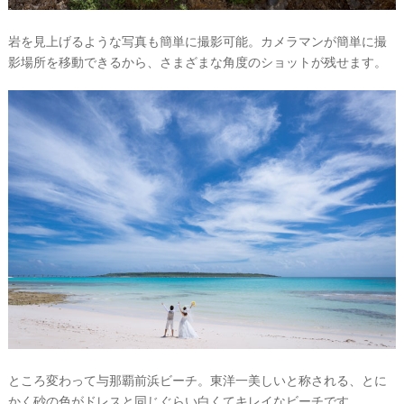
岩を見上げるような写真も簡単に撮影可能。カメラマンが簡単に撮
影場所を移動できるから、さまざまな角度のショットが残せます。
ところ変わって与那覇前浜ビーチ。東洋一美しいと称される、とに
かく砂の色がドレスと同じぐらい白くてキレイなビーチです。