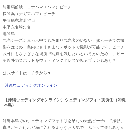
与那覇前浜（ヨナハマエハマ）ビーチ
長間浜（ナガマハマ）ビーチ
平間島竜宮展望台
東平安名崎灯台
池間島
観光シーズン真っ只中でもあまり観光客のいない天然ビーチでの撮
影をはじめ、島内のさまざまなスポットで撮影が可能です。ビーチ
以外にもさまざまな場所で写真を残したいという方のために、ビー
チ以外のスポットをウェディングドレスで巡るプランもあり＊
公式サイトはコチラから▼
沖縄ウェディングオンライン
【沖縄ウェディングオンライン】ウェディングフォト実例①（沖縄
本島）
沖縄本島でのウェディングフォトは恩納村の天然ビーチにて撮影。
真冬だったけれど海に入れるようなお天気で、ふたりで楽しみなが