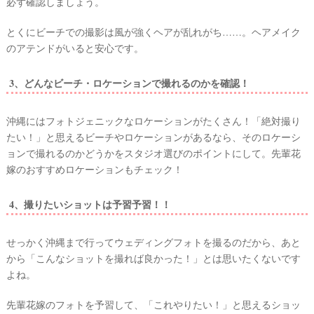
必ず確認しましょう。
とくにビーチでの撮影は風が強くヘアが乱れがち……。ヘアメイク
のアテンドがいると安心です。
3、どんなビーチ・ロケーションで撮れるのかを確認！
沖縄にはフォトジェニックなロケーションがたくさん！「絶対撮り
たい！」と思えるビーチやロケーションがあるなら、そのロケーシ
ョンで撮れるのかどうかをスタジオ選びのポイントにして。先輩花
嫁のおすすめロケーションもチェック！
4、撮りたいショットは予習予習！！
せっかく沖縄まで行ってウェディングフォトを撮るのだから、あと
から「こんなショットを撮れば良かった！」とは思いたくないです
よね。
先輩花嫁のフォトを予習して、「これやりたい！」と思えるショッ