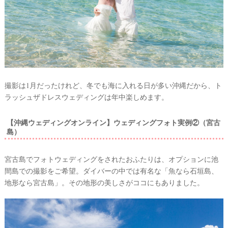
撮影は1月だったけれど、冬でも海に入れる日が多い沖縄だから、ト
ラッシュザドレスウェディングは年中楽しめます。
【沖縄ウェディングオンライン】ウェディングフォト実例②（宮古
島）
宮古島でフォトウェディングをされたおふたりは、オプションに池
間島での撮影をご希望。ダイバーの中では有名な「魚なら石垣島、
地形なら宮古島」。その地形の美しさがココにもありました。