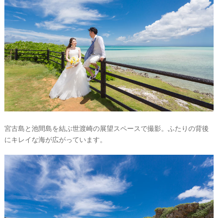
宮古島と池間島を結ぶ世渡崎の展望スペースで撮影。ふたりの背後
にキレイな海が広がっています。