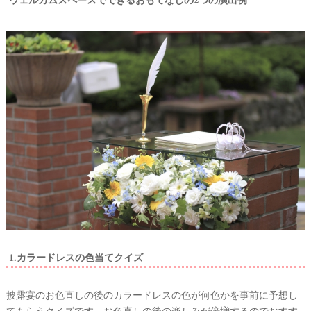
1.カラードレスの色当てクイズ
披露宴のお色直しの後のカラードレスの色が何色かを事前に予想し
てもらうクイズです。お色直しの後の楽しみが倍増するのでおすす