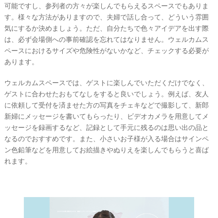
可能ですし、参列者の方々が楽しんでもらえるスペースでもありま
す。様々な方法がありますので、夫婦で話し合って、どういう雰囲
気にするか決めましょう。ただ、自分たちで色々アイデアを出す際
は、必ず会場側への事前確認を忘れてはなりません。ウェルカムス
ペースにおけるサイズや危険性がないかなど、チェックする必要が
あります。
ウェルカムスペースでは、ゲストに楽しんでいただくだけでなく、
ゲストに合わせたおもてなしをすると良いでしょう。例えば、友人
に依頼して受付を済ませた方の写真をチェキなどで撮影して、新郎
新婦にメッセージを書いてもらったり、ビデオカメラを用意してメ
ッセージを録画するなど、記録として手元に残るのは思い出の品と
なるのでおすすめです。また、小さいお子様が入る場合はサインペ
ン色鉛筆などを用意してお絵描きやぬりえを楽しんでもらうと喜ば
れます。