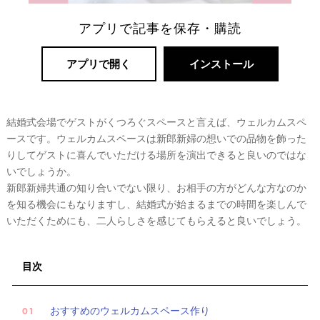
アプリで記事を保存・購読
アプリで開く
インストール
結婚式会場でゲストがくつろぐスペースと言えば、ウェルカムスペ
ースです。ウェルカムスペースは新郎新婦の想いでの品物を飾った
りしてゲストに喜んでいただける場所を演出できると良いのではな
リ
いでしょうか。
新郎新婦共通の知り合いでない限り、お相手の方がどんな方なのか
ゾ
を知る機会にもなりますし、結婚式が始まるまでの時間を楽しんで
ー
いただくためにも、二人らしさを感じてもらえると良いでしょう。
ト
婚
目次
おすすめのウェルカムスペース作り