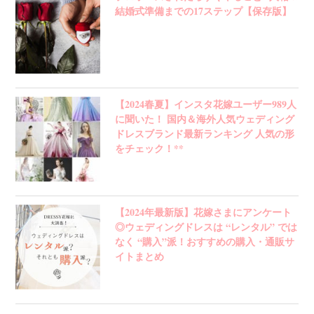
結婚式準備までの17ステップ【保存版】
【2024春夏】インスタ花嫁ユーザー989人
に聞いた！ 国内＆海外人気ウェディング
ドレスブランド最新ランキング 人気の形
をチェック！**
【2024年最新版】花嫁さまにアンケート
◎ウェディングドレスは “レンタル” では
なく “購入”派！おすすめの購入・通販サ
イトまとめ