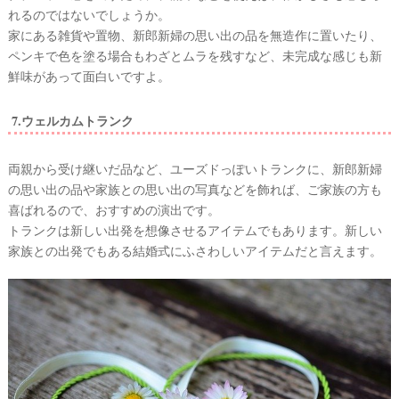
れるのではないでしょうか。
家にある雑貨や置物、新郎新婦の思い出の品を無造作に置いたり、
ペンキで色を塗る場合もわざとムラを残すなど、未完成な感じも新
鮮味があって面白いですよ。
7.ウェルカムトランク
両親から受け継いだ品など、ユーズドっぽいトランクに、新郎新婦
の思い出の品や家族との思い出の写真などを飾れば、ご家族の方も
喜ばれるので、おすすめの演出です。
トランクは新しい出発を想像させるアイテムでもあります。新しい
家族との出発でもある結婚式にふさわしいアイテムだと言えます。