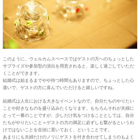
このように、ウェルカムスペースではゲストの方へのちょっとした
サプライズや参加型の演出を用意されると、楽しく過ごしていただ
くことができます。
結婚式は始まるまでやや待つ時間もありますので、ちょっとした心
遣いで、ゲストの方に喜んでいただけると嬉しいですね。
結婚式は人生における大きなイベントなので、自分たちのやりたい
ことや好きなものを盛り込みたくなります。もちろんそれが夫婦に
とって一番のことですが、少しだけ気をつけることとしては、自分
たちがやりたいこと＝ゲストの方の満足に必ずしも繋がるというわ
けではないことを念頭に置いておく、ということです。
あまりにも夫婦だけのノリにゲストを付き合わせてしまうのもよく