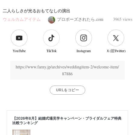
二人らしさが光るおもてなしの演出
ウェルカムアイテム
プロポーズされたら.com
3965 views
YouTube
TikTok
Instagram
Ｘ(旧Twitter)
https://www.farny.jp/archives/weddingitem-2/welcome-item/
87886
URLをコピー