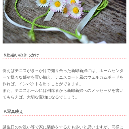
8.出会いのきっかけ
例えばテニスがきっかけで知り合った新郎新婦には、ホームセンタ
ーで様々な部材を買い揃え、テニスコート風のウェルカムボードを
作れば、インパクトを出すことができます。
また、テニスボールには列席者から新郎新婦へのメッセージを書い
てもらえば、大切な宝物になるでしょう。
9.写真映え
誕生日のお祝い等で家に装飾をする方も多いと思いますが、同様に