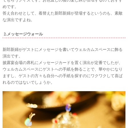
めです。
答え合わせとして、着替えた新郎新婦が登場するというのも、素敵
な演出ですよね。
2.メッセージウォール
新郎新婦がゲストにメッセージを書いてウェルカムスペースに飾る
演出です。
披露宴会場の席札にメッセージカードを置く演出が定番でしたが、
ウェルカムスペースにゲストへの手紙を飾ることで、華やかになり
ますし、ゲストの方々も自分への手紙を探すのにワクワクして喜ば
れるのではないでしょうか。