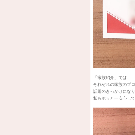
「家族紹介」では、
それぞれの家族のプ
話題のきっかけにな
私もホッと一安心し