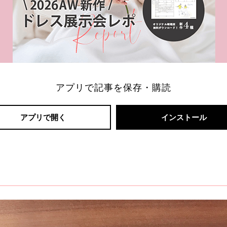
アプリで記事を保存・購読
アプリで開く
インストール