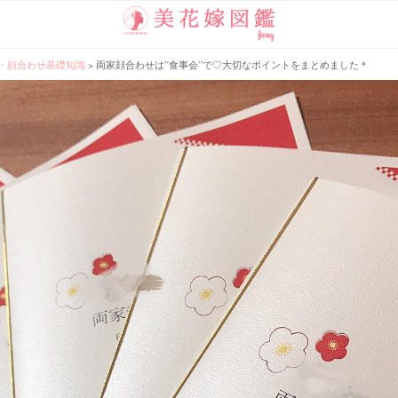
・顔合わせ基礎知識
>
両家顔合わせは”食事会”で♡大切なポイントをまとめました＊