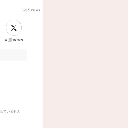
3915 views
Ｘ(旧Twitter)