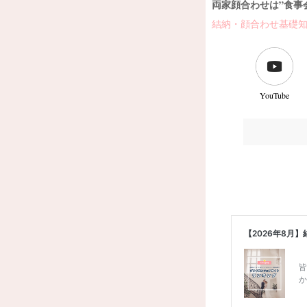
両家顔合わせは”食事
結納・顔合わせ基礎
YouTube