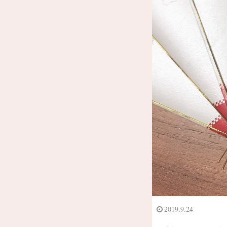
2019.9.24