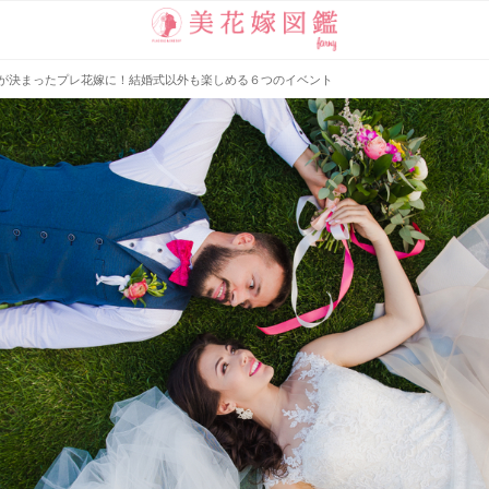
が決まったプレ花嫁に！結婚式以外も楽しめる６つのイベント