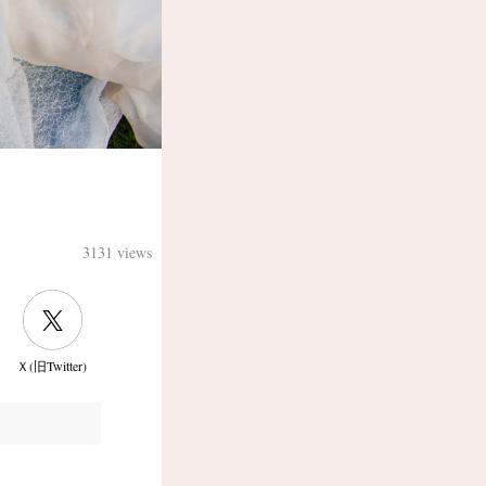
3131 views
Ｘ(旧Twitter)