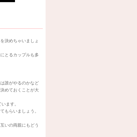
りを決めちゃいましょ
フにとるカップルも多
いは誰がやるのかなど
に決めておくことが大
ています。
してもらいましょう。
お互いの両親にもどう