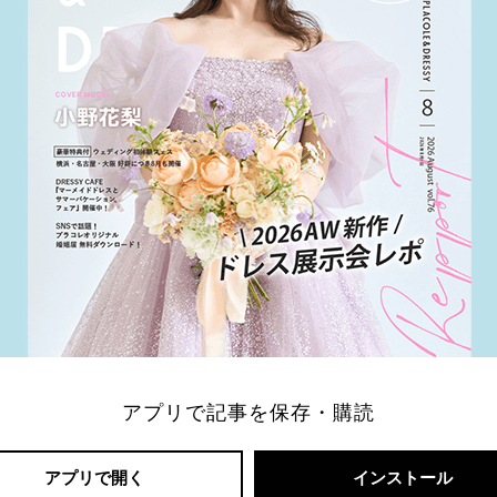
アプリで記事を保存・購読
アプリで開く
インストール