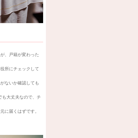
すが、戸籍が変わった
区役所にチェックして
れがないか確認しても
でも大丈夫なので、チ
手元に届くはずです。