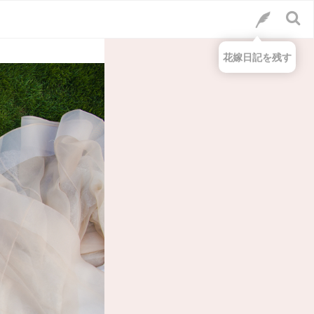
花嫁日記を残す