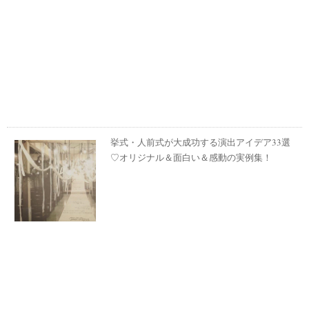
挙式・人前式が大成功する演出アイデア33選
♡オリジナル＆面白い＆感動の実例集！