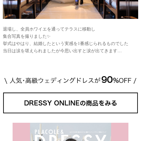
退場し、全員ホワイエを通ってテラスに移動し
集合写真を撮りました✨
挙式はやはり、結婚したという実感を1番感じられるものでした
当日は涙を堪えられましたが今思い出すと涙が出てきます…