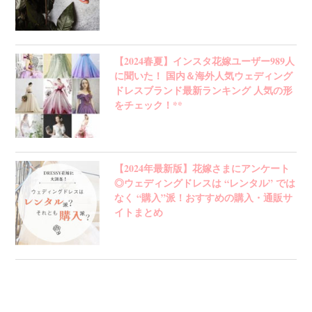
【2024春夏】インスタ花嫁ユーザー989人
に聞いた！ 国内＆海外人気ウェディング
ドレスブランド最新ランキング 人気の形
をチェック！**
【2024年最新版】花嫁さまにアンケート
◎ウェディングドレスは “レンタル” では
なく “購入”派！おすすめの購入・通販サ
イトまとめ