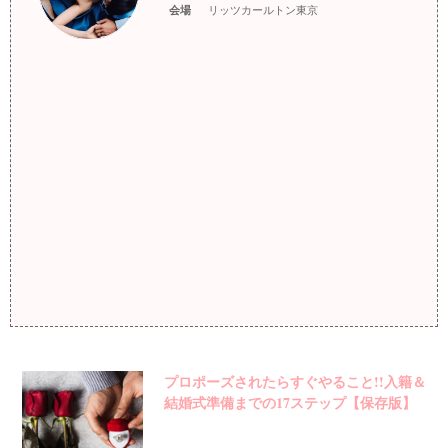
会場
リッツカールトン東京
プロポーズされたらすぐやること!!入籍＆
結婚式準備までの17ステップ【保存版】