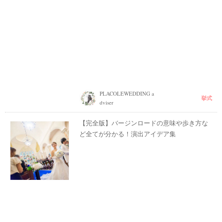
PLACOLEWEDDING a
挙式
dviser
【完全版】バージンロードの意味や歩き方な
ど全てが分かる！演出アイデア集