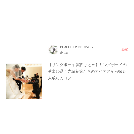
PLACOLEWEDDING a
挙式
dviser
【リングボーイ 実例まとめ】リングボーイの
演出15選＊先輩花嫁たちのアイデアから探る
大成功のコツ！