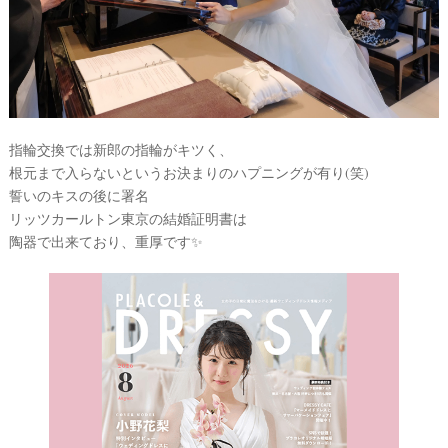
指輪交換では新郎の指輪がキツく、
根元まで入らないというお決まりのハプニングが有り(笑)
誓いのキスの後に署名
リッツカールトン東京の結婚証明書は
陶器で出来ており、重厚です✨