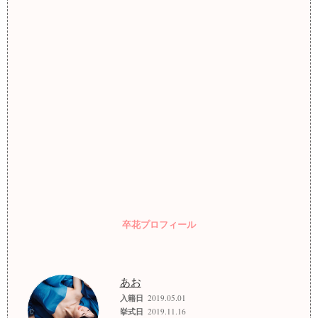
卒花プロフィール
あお
入籍日
2019.05.01
挙式日
2019.11.16