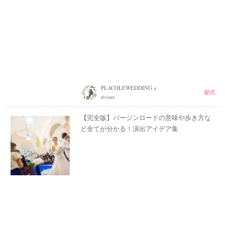
PLACOLEWEDDING a
挙式
dviser
【完全版】バージンロードの意味や歩き方な
ど全てが分かる！演出アイデア集