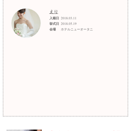
えり
入籍日
2018.03.11
挙式日
2018.05.19
会場
ホテルニューオータニ