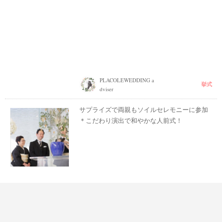
PLACOLEWEDDING a
挙式
dviser
サプライズで両親もソイルセレモニーに参加
＊こだわり演出で和やかな人前式！