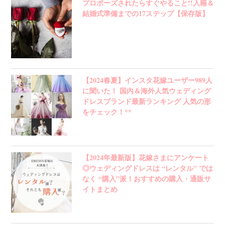
プロポーズされたらすぐやること!!入籍＆
結婚式準備までの17ステップ【保存版】
【2024春夏】インスタ花嫁ユーザー989人
に聞いた！ 国内＆海外人気ウェディング
ドレスブランド最新ランキング 人気の形
をチェック！**
【2024年最新版】花嫁さまにアンケート
◎ウェディングドレスは “レンタル” では
なく “購入”派！おすすめの購入・通販サ
イトまとめ