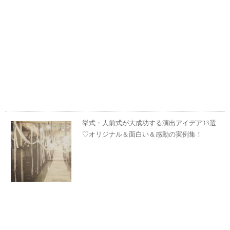
挙式・人前式が大成功する演出アイデア33選
♡オリジナル＆面白い＆感動の実例集！