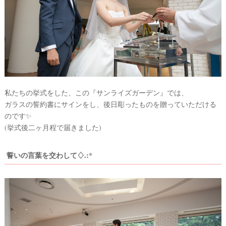
私たちの挙式をした、この『サンライズガーデン』では、
ガラスの誓約書にサインをし、後日彫ったものを贈っていただける
のです✨
(挙式後二ヶ月程で届きました)
誓いの言葉を交わして♢.:*