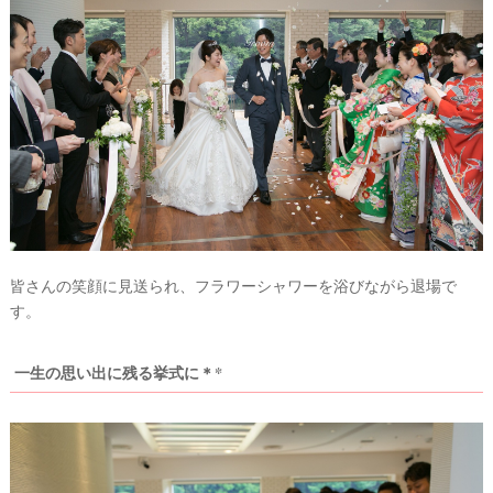
皆さんの笑顔に見送られ、フラワーシャワーを浴びながら退場で
す。
一生の思い出に残る挙式に＊*