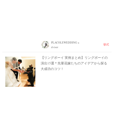
PLACOLEWEDDING a
挙式
dviser
【リングボーイ 実例まとめ】リングボーイの
演出15選＊先輩花嫁たちのアイデアから探る
大成功のコツ！