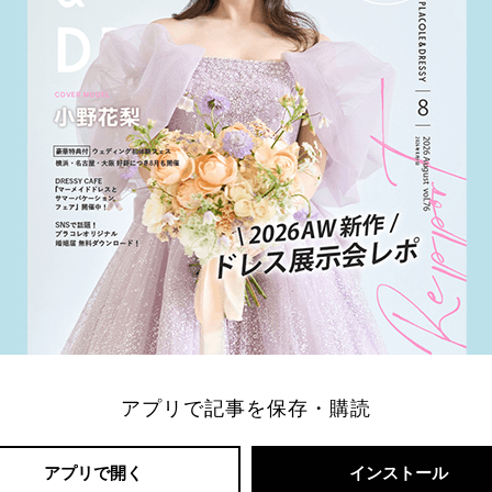
アプリで記事を保存・購読
アプリで開く
インストール