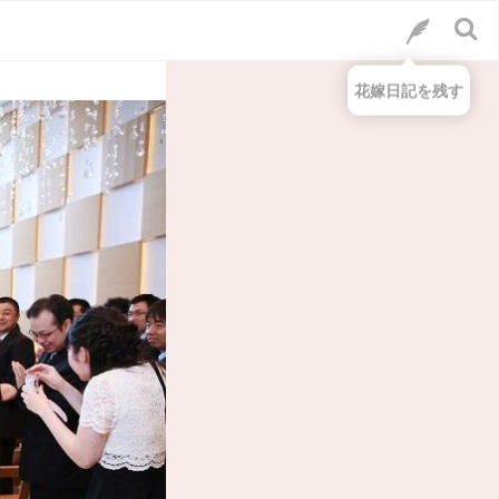
花嫁日記を残す