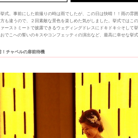
の挙式。事前にした前撮りの時は雨でしたが、この日は快晴！！雨の雰
り方も違うので、２回素敵な景色を楽しめた気がしました。挙式ではこ
ファーストミートで披露できるウェディングドレスにドキドキ☆そして
のおでこへの誓いのキスやコンフェッティの演出など、最高に幸せな挙
前！チャペルの扉前待機