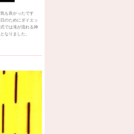
囲気も良かったです
の日のためにダイエッ
挙式では滝が流れる神
式となりました。