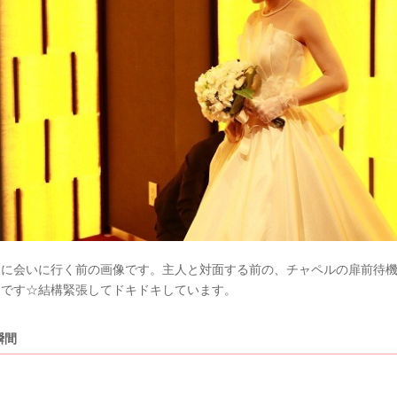
人に会いに行く前の画像です。主人と対面する前の、チャペルの扉前待
トです☆結構緊張してドキドキしています。
瞬間