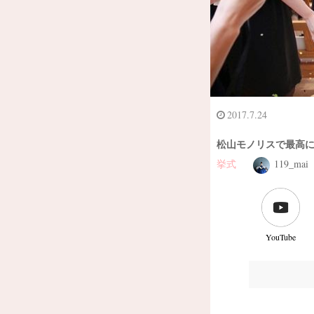
2017.7.24
松山モノリスで最高
挙式
119_mai
YouTube