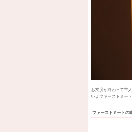
お支度が終わって主
いよファーストミー
ファーストミートの