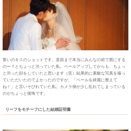
誓いのキスのショットです。直前まで本当にみんなの前で唇にする
のー？とちょっと渋っていた私。ベールアップしてからも、ちょっ
と渋った顔をしていたと思います（笑）結果的に素敵な写真を撮っ
ていただいたのでよかったのですが、「ベールを綺麗に整えて
ね！」と言いそびれていた私。カメラ側が少し乱れてしまっている
のがちょっと後悔です。
リーフをモチーフにした結婚証明書