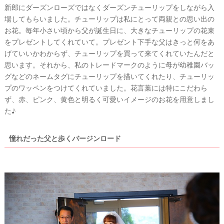
新郎にダーズンローズではなくダーズンチューリップをしながら入
ォ
場してもらいました。チューリップは私にとって両親との思い出の
ト
お花。毎年小さい頃から父が誕生日に、大きなチューリップの花束
をプレゼントしてくれていて。プレゼント下手な父はきっと何をあ
げていいかわからず、チューリップを買って来てくれていたんだと
思います。それから、私のトレードマークのように母が幼稚園バッ
グなどのネームタグにチューリップを描いてくれたり、チューリッ
プのワッペンをつけてくれていました。花言葉には特にこだわら
ず、赤、ピンク、黄色と明るく可愛いイメージのお花を用意しまし
た♪
憧れだった父と歩くバージンロード
#
プ