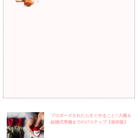
プロポーズされたらすぐやること!!入籍＆
結婚式準備までの17ステップ【保存版】