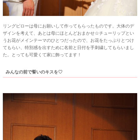
リングピローは母にお願いして作ってもらったものです。大体のデ
ザインを考えて、あとは母にほとんどおまかせ☆チューリップとい
うお花がメインテーマのひとつだったので、お花をたっぷりとつけ
てもらい、特別感を出すために名前と日付を手刺繍してもらいまし
た。とっても可愛くて家に飾ってます！
みんなの前で誓いのキスを♡