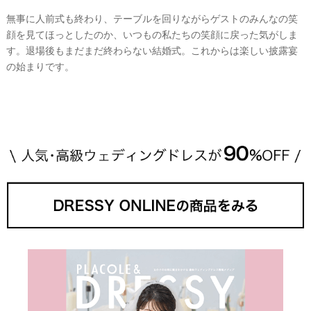
無事に人前式も終わり、テーブルを回りながらゲストのみんなの笑
顔を見てほっとしたのか、いつもの私たちの笑顔に戻った気がしま
す。退場後もまだまだ終わらない結婚式。これからは楽しい披露宴
の始まりです。