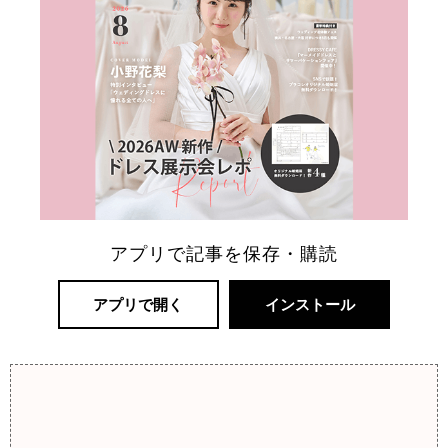
アプリで記事を保存・購読
アプリで開く
インストール