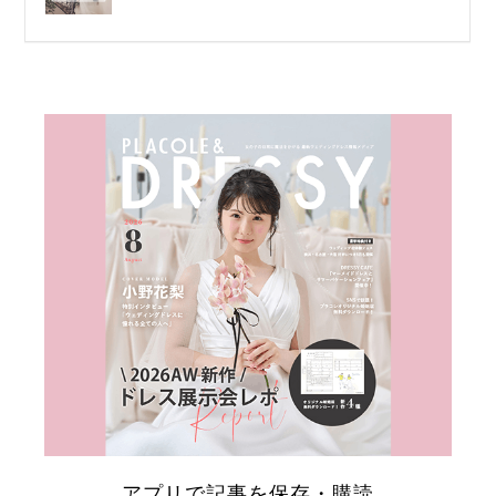
日
アプリで記事を保存・購読