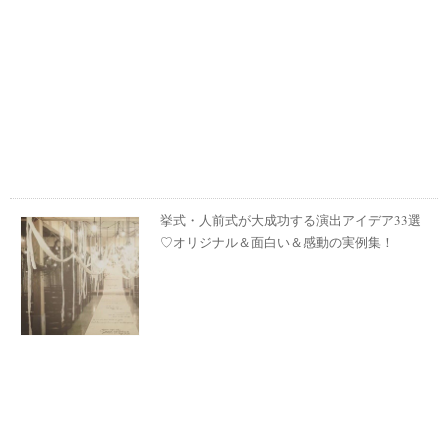
挙式・人前式が大成功する演出アイデア33選
♡オリジナル＆面白い＆感動の実例集！