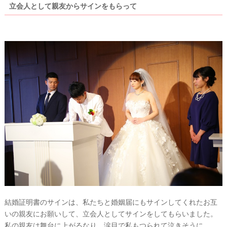
立会人として親友からサインをもらって
結婚証明書のサインは、私たちと婚姻届にもサインしてくれたお互
いの親友にお願いして、立会人としてサインをしてもらいました。
私の親友は舞台に上がるなり、涙目で私もつられて泣きそうに…。