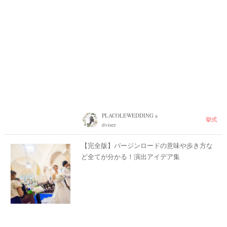
PLACOLEWEDDING a
挙式
dviser
【完全版】バージンロードの意味や歩き方な
ど全てが分かる！演出アイデア集