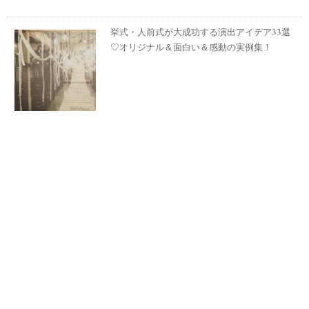
挙式・人前式が大成功する演出アイデア33選
♡オリジナル＆面白い＆感動の実例集！