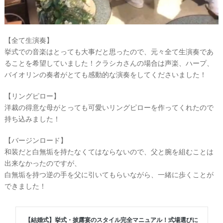
【全て生演奏】
挙式での音楽はとっても大事だと思ったので、元々全て生演奏であ
ることを希望していました！クラシカさんの場合は声楽、ハープ、
バイオリンの奏者がとても感動的な演奏をしてくださいました！
【リングピロー】
洋裁の得意な母がとっても可愛いリングピローを作ってくれたので
持ち込みました！
【バージンロード】
和装だと白無垢を持たなくてはならないので、父と腕を組むことは
出来なかったのですが、
白無垢を持つ逆の手を父に引いてもらいながら、一緒に歩くことが
できました！