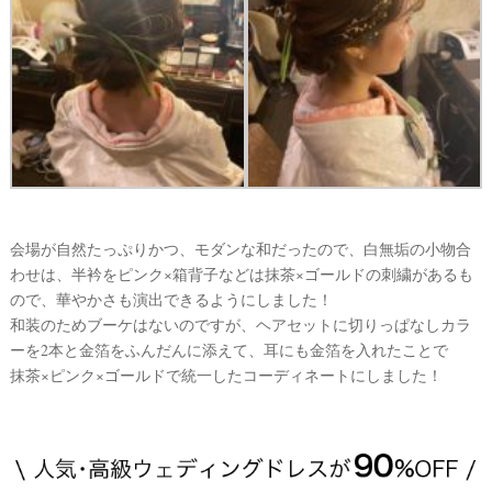
会場が自然たっぷりかつ、モダンな和だったので、白無垢の小物合
わせは、半衿をピンク×箱背子などは抹茶×ゴールドの刺繍があるも
ので、華やかさも演出できるようにしました！
和装のためブーケはないのですが、ヘアセットに切りっぱなしカラ
ーを2本と金箔をふんだんに添えて、耳にも金箔を入れたことで
抹茶×ピンク×ゴールドで統一したコーディネートにしました！