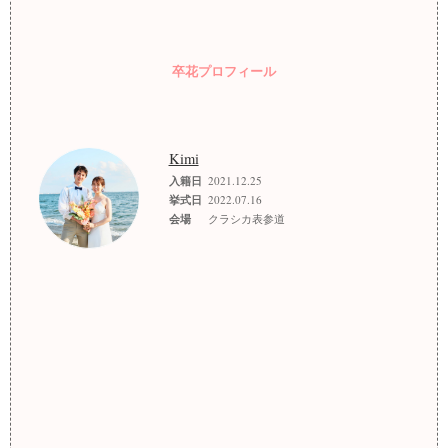
卒花プロフィール
Kimi
入籍日
2021.12.25
挙式日
2022.07.16
会場
クラシカ表参道