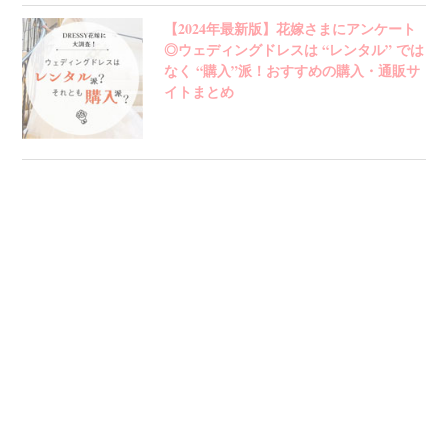
【2024年最新版】花嫁さまにアンケート
◎ウェディングドレスは “レンタル” では
なく “購入”派！おすすめの購入・通販サ
イトまとめ