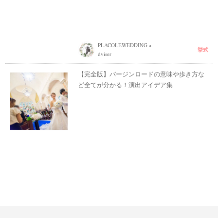
PLACOLEWEDDING a
挙式
dviser
【完全版】バージンロードの意味や歩き方な
ど全てが分かる！演出アイデア集