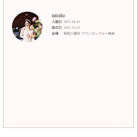
natsuko
入籍日
2021.04.03
挙式日
2021.10.23
会場
鶴岡八幡宮 アマンダンブルー鎌倉