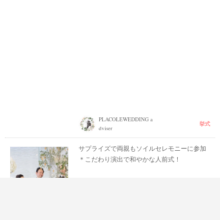
PLACOLEWEDDING a
挙式
dviser
サプライズで両親もソイルセレモニーに参加
＊こだわり演出で和やかな人前式！