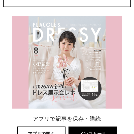
アプリで記事を保存・購読
アプリで開く
インストール