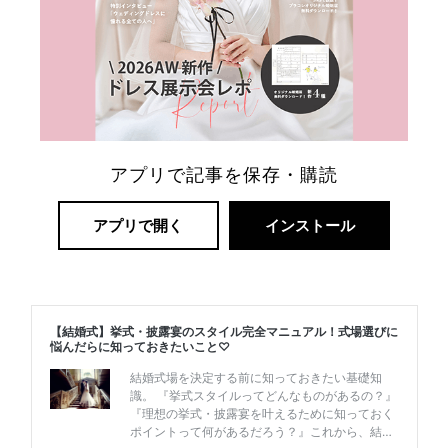
ゾ
ー
ト
婚
アプリで記事を保存・購読
アプリで開く
インストール