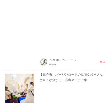
PLACOLEWEDDING a
挙式
dviser
【完全版】バージンロードの意味や歩き方な
ど全てが分かる！演出アイデア集