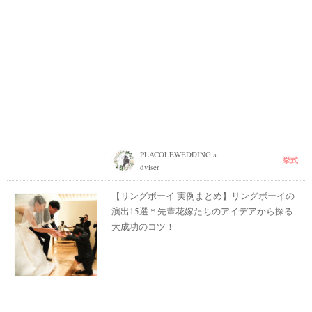
PLACOLEWEDDING a
挙式
dviser
【リングボーイ 実例まとめ】リングボーイの
演出15選＊先輩花嫁たちのアイデアから探る
大成功のコツ！