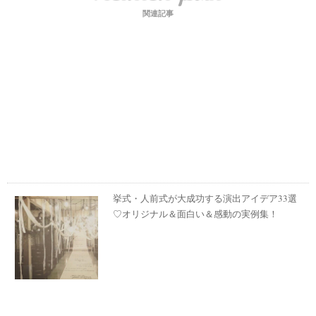
関連記事
挙式・人前式が大成功する演出アイデア33選
♡オリジナル＆面白い＆感動の実例集！