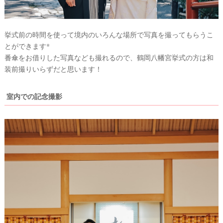
挙式前の時間を使って境内のいろんな場所で写真を撮ってもらうこ
とができます*
番傘をお借りした写真なども撮れるので、鶴岡八幡宮挙式の方は和
装前撮りいらずだと思います！
室内での記念撮影