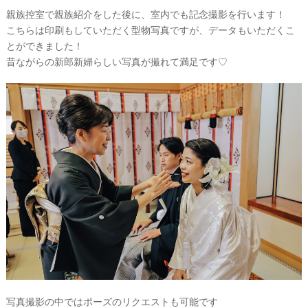
親族控室で親族紹介をした後に、室内でも記念撮影を行います！
こちらは印刷もしていただく型物写真ですが、データもいただくこ
とができました！
昔ながらの新郎新婦らしい写真が撮れて満足です♡
写真撮影の中ではポーズのリクエストも可能です