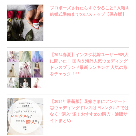
プロポーズされたらすぐやること!!入籍＆
結婚式準備までの17ステップ【保存版】
【2024春夏】インスタ花嫁ユーザー989人
に聞いた！ 国内＆海外人気ウェディング
ドレスブランド最新ランキング 人気の形
をチェック！**
【2024年最新版】花嫁さまにアンケート
◎ウェディングドレスは “レンタル” では
なく “購入”派！おすすめの購入・通販サ
イトまとめ