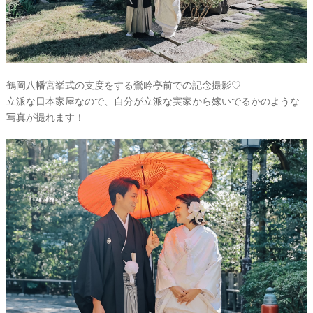
鶴岡八幡宮挙式の支度をする鶯吟亭前での記念撮影♡
立派な日本家屋なので、自分が立派な実家から嫁いでるかのような
写真が撮れます！