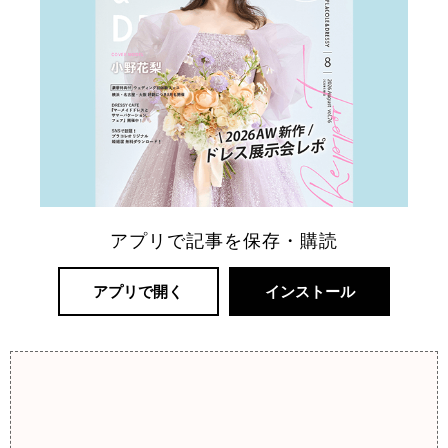
アプリで記事を保存・購読
アプリで開く
インストール