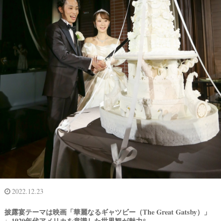
2022.12.23
披露宴テーマは映画「華麗なるギャツビー（The Great Gatsby）」
♩1920年代アメリカを意識した世界観が魅力*