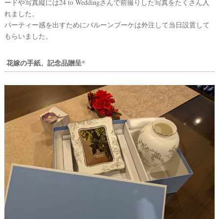
ードや写真縦には24 to Weddingさんで前撮りした写真をたくさん入
れました。
パーティー感を出すためにバルーンブーケは外注して当日設置して
もらいました。
花嫁の手紙、記念品贈呈*