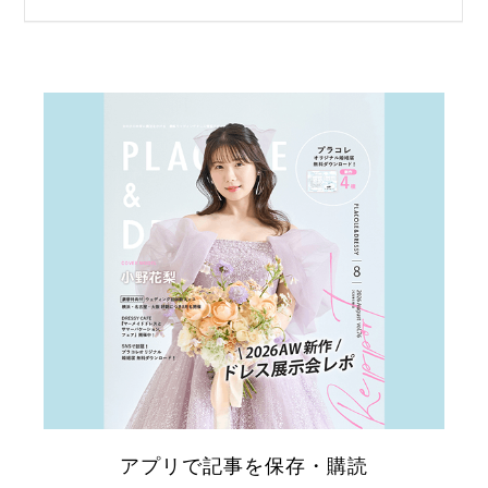
リ
ゾ
ー
ト
婚
アプリで記事を保存・購読