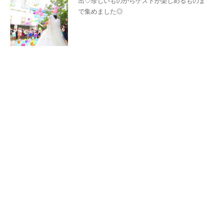
出♡珍しいものからゲストが楽しめるものま
で集めました◎