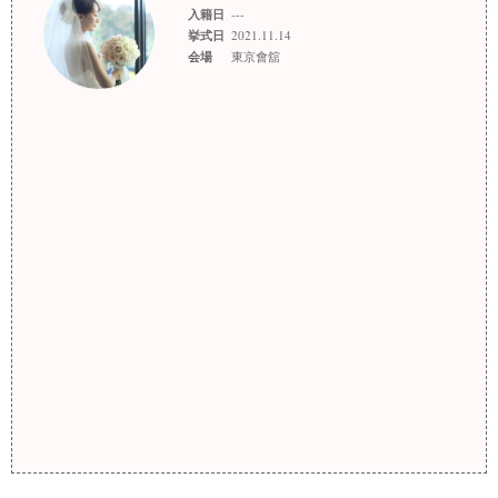
入籍日
---
挙式日
2021.11.14
会場
東京會舘