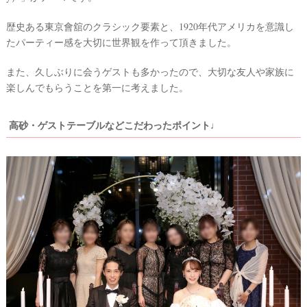
歴史ある東京會舘のクラシック要素と、1920年代アメリカを意識し
たパーティー感を大切に世界観を作って頂きました。
また、久しぶりに会うゲストも多かったので、大切な友人や家族に
楽しんでもらうことを第一に考えました。
高砂・ゲストテーブルなどこだわったポイント♩