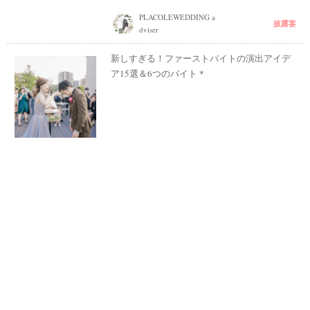
PLACOLEWEDDING a
披露宴
dviser
新しすぎる！ファーストバイトの演出アイデ
ア15選＆6つのバイト＊