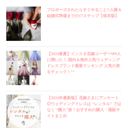
プロポーズされたらすぐやること!!入籍＆
結婚式準備までの17ステップ【保存版】
【2024春夏】インスタ花嫁ユーザー989人
に聞いた！ 国内＆海外人気ウェディング
ドレスブランド最新ランキング 人気の形
をチェック！**
【2024年最新版】花嫁さまにアンケート
◎ウェディングドレスは “レンタル” では
なく “購入”派！おすすめの購入・通販サ
イトまとめ