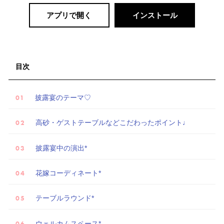
アプリで開く
インストール
目次
披露宴のテーマ♡
高砂・ゲストテーブルなどこだわったポイント♩
披露宴中の演出*
花嫁コーディネート*
テーブルラウンド*
試
ウェルカムスペース*