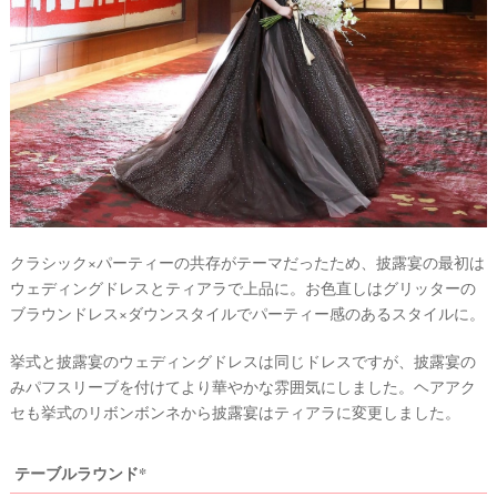
クラシック×パーティーの共存がテーマだったため、披露宴の最初は
ウェディングドレスとティアラで上品に。お色直しはグリッターの
ブラウンドレス×ダウンスタイルでパーティー感のあるスタイルに。
挙式と披露宴のウェディングドレスは同じドレスですが、披露宴の
みパフスリーブを付けてより華やかな雰囲気にしました。ヘアアク
セも挙式のリボンボンネから披露宴はティアラに変更しました。
テーブルラウンド*