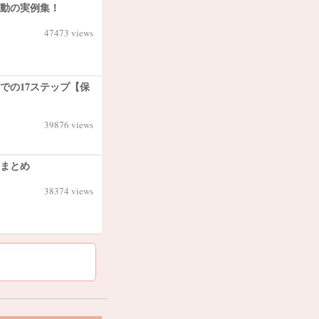
感動の実例集！
47473 views
での17ステップ【保
39876 views
出まとめ
38374 views