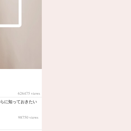
626475 views
らに知っておきたい
98750 views