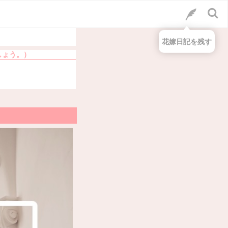
花嫁日記を残す
しょう。）