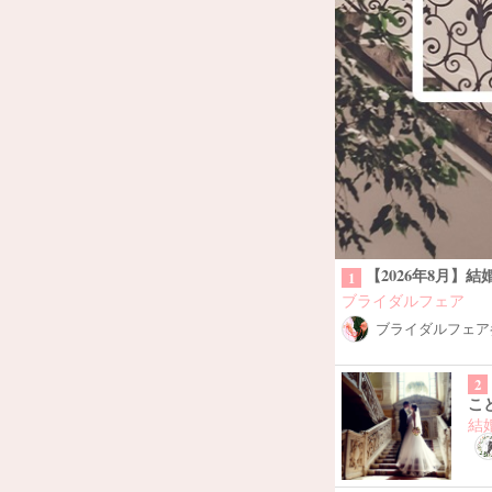
【2026年8月
1
ブライダルフェア
ブライダルフェア参
2
こ
結