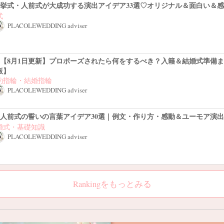
挙式・人前式が大成功する演出アイデア33選♡オリジナル＆面白い＆
式
PLACOLEWEDDING adviser
【8月1日更新】プロポーズされたら何をするべき？入籍＆結婚式準備ま
版】
約指輪・結婚指輪
PLACOLEWEDDING adviser
人前式の誓いの言葉アイデア30選｜例文・作り方・感動＆ユーモア演
婚式・基礎知識
PLACOLEWEDDING adviser
Rankingをもっとみる