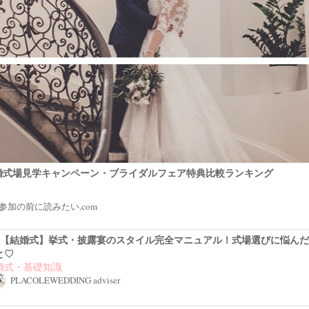
】結婚式場見学キャンペーン・ブライダルフェア特典比較ランキング
加の前に読みたい.com
【結婚式】挙式・披露宴のスタイル完全マニュアル！式場選びに悩んだ
と♡
婚式・基礎知識
PLACOLEWEDDING adviser