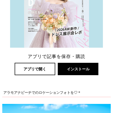
アプリで記事を保存・購読
アプリで開く
インストール
アラモアナビーチでのロケーションフォトを♡＊