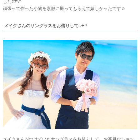
した😳💡
頑張って作った小物を素敵に撮ってもらえて嬉しかったです☺️
メイクさんのサングラスをお借りして..✦*
メイクさんがつけていたサングラスをお借りして、お茶目なショッ