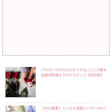
プロポーズされたらすぐやること!!入籍＆
結婚式準備までの17ステップ【保存版】
【2024春夏】インスタ花嫁ユーザー989人