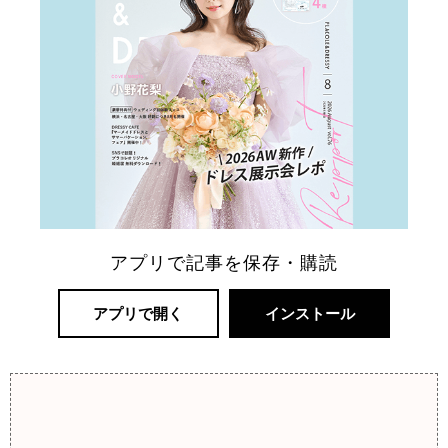
アプリで記事を保存・購読
アプリで開く
インストール