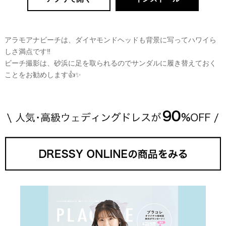
アラモアナビーチは、ダイヤモンドヘッドも背景に写ってハワイら
しさ満点です‼️
ビーチ撮影は、砂浜に足を取られるのでサンダルに履き替えておく
ことをお勧めします👍✨