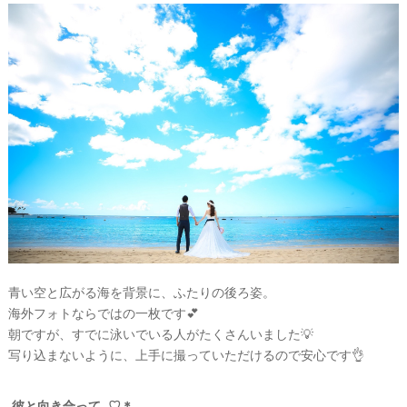
青い空と広がる海を背景に、ふたりの後ろ姿。
海外フォトならではの一枚です💕
朝ですが、すでに泳いでいる人がたくさんいました💡
写り込まないように、上手に撮っていただけるので安心です👌
彼と向き合って..♡＊