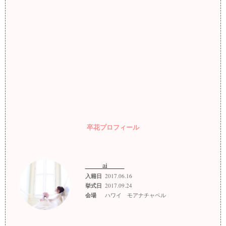
卒花プロフィール
＿＿ ai ＿＿
入籍日
2017.06.16
挙式日
2017.09.24
会場
ハワイ モアナチャペル