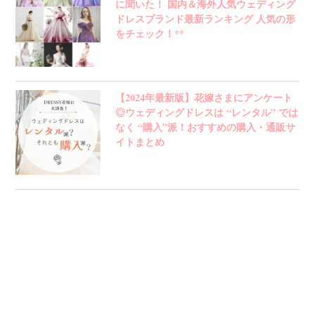
に聞いた！ 国内＆海外人気ウェディング
ドレスブランド最新ランキング 人気の形
をチェック！**
【2024年最新版】花嫁さまにアンケート
◎ウェディングドレスは “レンタル” では
なく “購入”派！おすすめの購入・通販サ
イトまとめ