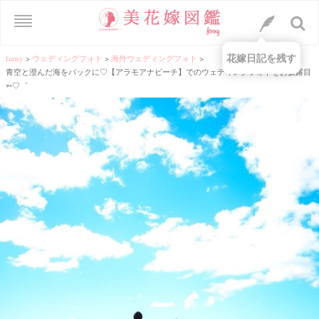
花嫁日記を残す
farny
>
ウェディングフォト
>
海外ウェディングフォト
>
青空と澄んだ海をバックに♡【アラモアナビーチ】でのウェディングフォトをお披露目
➳♡゛