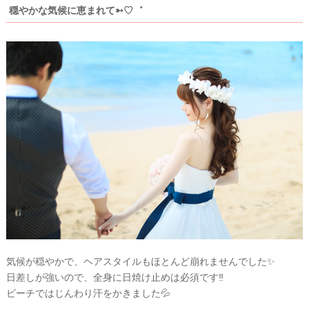
穏やかな気候に恵まれて➳♡゛
気候が穏やかで、ヘアスタイルもほとんど崩れませんでした✨
日差しが強いので、全身に日焼け止めは必須です‼️
ビーチではじんわり汗をかきました💦