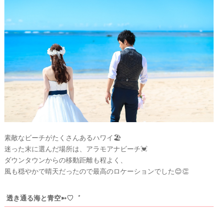
素敵なビーチがたくさんあるハワイ🏖
迷った末に選んだ場所は、アラモアナビーチ💓
ダウンタウンからの移動距離も程よく、
風も穏やかで晴天だったので最高のロケーションでした😊👏
透き通る海と青空➳♡゛