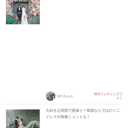
海外ウェディングフ
ゆうちゃん
ォト
大好きな韓国で後撮り＊韓国ならではのミニ
ドレスや韓服ショットも！