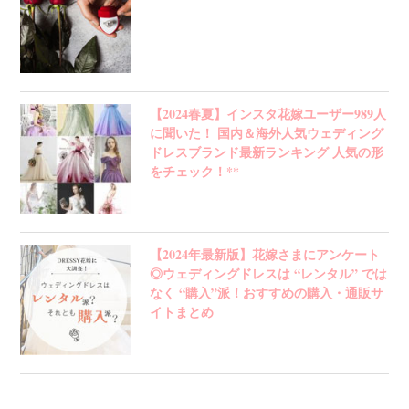
【2024春夏】インスタ花嫁ユーザー989人
に聞いた！ 国内＆海外人気ウェディング
ドレスブランド最新ランキング 人気の形
をチェック！**
【2024年最新版】花嫁さまにアンケート
◎ウェディングドレスは “レンタル” では
なく “購入”派！おすすめの購入・通販サ
イトまとめ