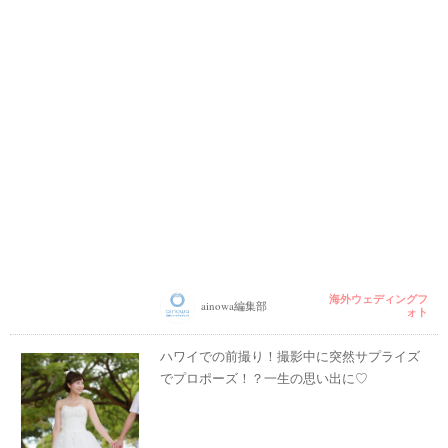
海外ウェディングフ
ainowa編集部
ォト
ハワイでの前撮り！撮影中に突然サプライズ
でプロポーズ！？一生の思い出に♡