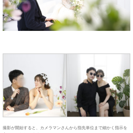
撮影が開始すると、カメラマンさんから指先単位まで細かく指示を