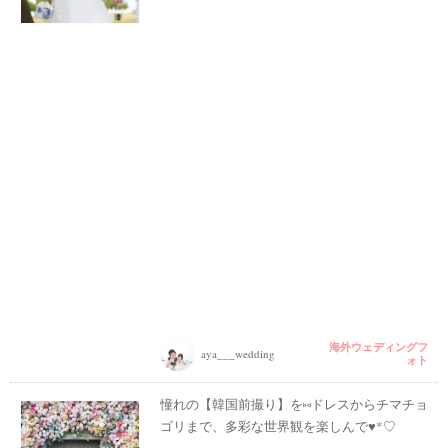
海外ウェディングフ
aya___wedding
ォト
憧れの【韓国前撮り】を⑅ドレスからチマチョ
ゴリまで、多彩な世界観を楽しんで♥*♡