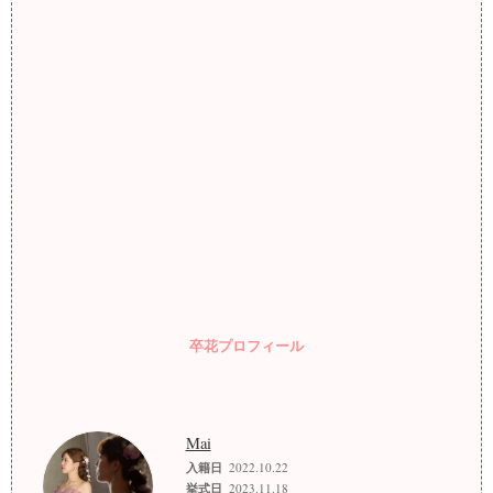
卒花プロフィール
Mai
入籍日
2022.10.22
挙式日
2023.11.18