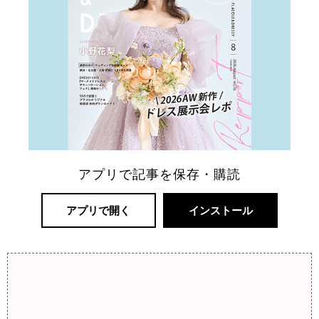
アプリで記事を保存・購読
アプリで開く
インストール