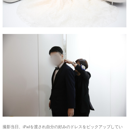
撮影当日、iPadを渡され自分の好みのドレスをピックアップしてい