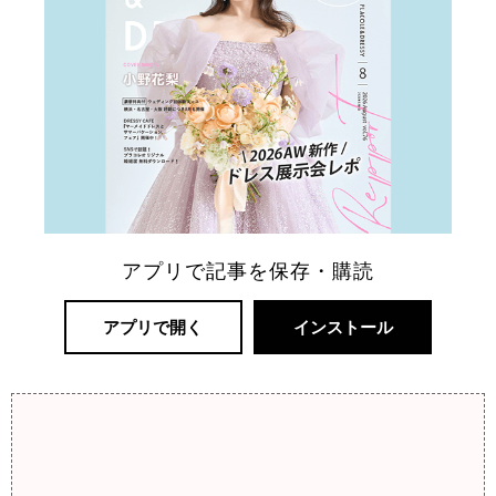
アプリで記事を保存・購読
アプリで開く
インストール