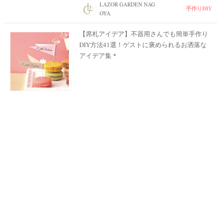
LAZOR GARDEN NAG
手作りDIY
OYA
【席札アイデア】不器用さんでも簡単手作り
DIY方法41選！ゲストに褒められるお洒落な
アイデア集＊