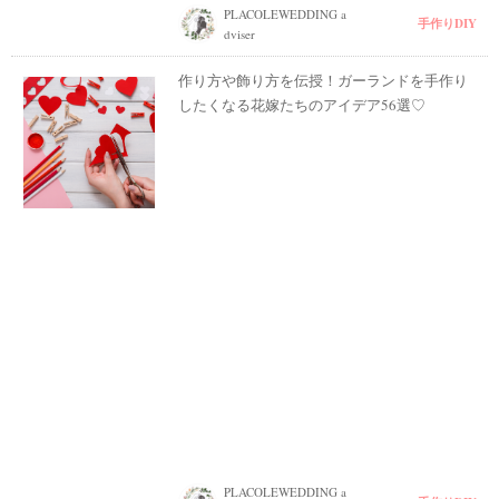
PLACOLEWEDDING a
手作りDIY
dviser
作り方や飾り方を伝授！ガーランドを手作り
したくなる花嫁たちのアイデア56選♡
PLACOLEWEDDING a