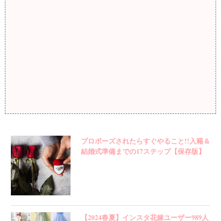
プロポーズされたらすぐやること!!入籍＆
結婚式準備までの17ステップ【保存版】
【2024春夏】インスタ花嫁ユーザー989人