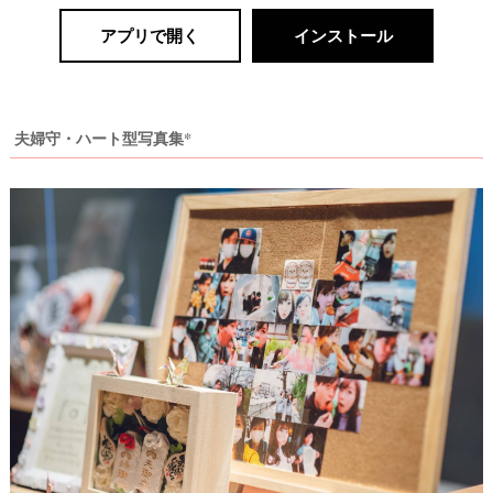
アプリで開く
インストール
夫婦守・ハート型写真集*