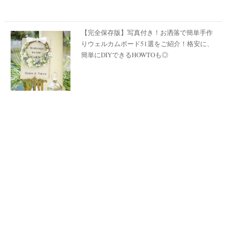
【完全保存版】写真付き！お洒落で簡単手作
りウェルカムボード51選をご紹介！格安に、
簡単にDIYできるHOWTOも◎