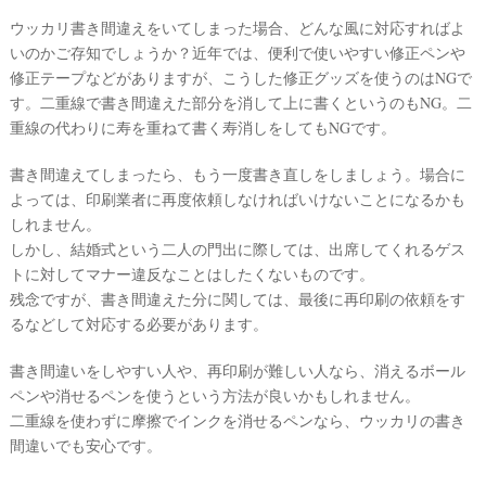
ウッカリ書き間違えをいてしまった場合、どんな風に対応すればよ
いのかご存知でしょうか？近年では、便利で使いやすい修正ペンや
修正テープなどがありますが、こうした修正グッズを使うのはNGで
す。二重線で書き間違えた部分を消して上に書くというのもNG。二
重線の代わりに寿を重ねて書く寿消しをしてもNGです。
書き間違えてしまったら、もう一度書き直しをしましょう。場合に
よっては、印刷業者に再度依頼しなければいけないことになるかも
しれません。
しかし、結婚式という二人の門出に際しては、出席してくれるゲス
トに対してマナー違反なことはしたくないものです。
残念ですが、書き間違えた分に関しては、最後に再印刷の依頼をす
るなどして対応する必要があります。
書き間違いをしやすい人や、再印刷が難しい人なら、消えるボール
ペンや消せるペンを使うという方法が良いかもしれません。
二重線を使わずに摩擦でインクを消せるペンなら、ウッカリの書き
間違いでも安心です。