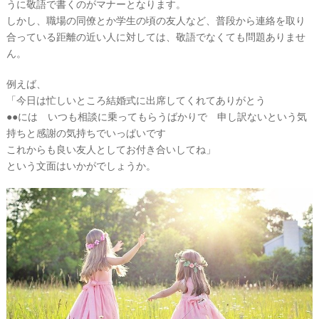
うに敬語で書くのがマナーとなります。
しかし、職場の同僚とか学生の頃の友人など、普段から連絡を取り
合っている距離の近い人に対しては、敬語でなくても問題ありませ
ん。
例えば、
「今日は忙しいところ結婚式に出席してくれてありがとう
●●には いつも相談に乗ってもらうばかりで 申し訳ないという気
持ちと感謝の気持ちでいっぱいです
これからも良い友人としてお付き合いしてね」
という文面はいかがでしょうか。