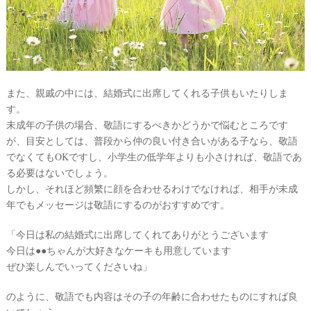
また、親戚の中には、結婚式に出席してくれる子供もいたりしま
す。
未成年の子供の場合、敬語にするべきかどうかで悩むところです
が、目安としては、普段から仲の良い付き合いがある子なら、敬語
でなくてもOKですし、小学生の低学年よりも小さければ、敬語であ
る必要はないでしょう。
しかし、それほど頻繁に顔を合わせるわけでなければ、相手が未成
年でもメッセージは敬語にするのがおすすめです。
「今日は私の結婚式に出席してくれてありがとうございます
今日は●●ちゃんが大好きなケーキも用意しています
ぜひ楽しんでいってくださいね」
のように、敬語でも内容はその子の年齢に合わせたものにすれば良