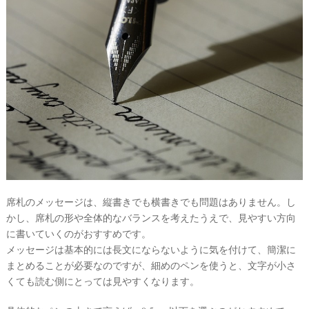
席札のメッセージは、縦書きでも横書きでも問題はありません。し
かし、席札の形や全体的なバランスを考えたうえで、見やすい方向
に書いていくのがおすすめです。
メッセージは基本的には長文にならないように気を付けて、簡潔に
まとめることが必要なのですが、細めのペンを使うと、文字が小さ
くても読む側にとっては見やすくなります。