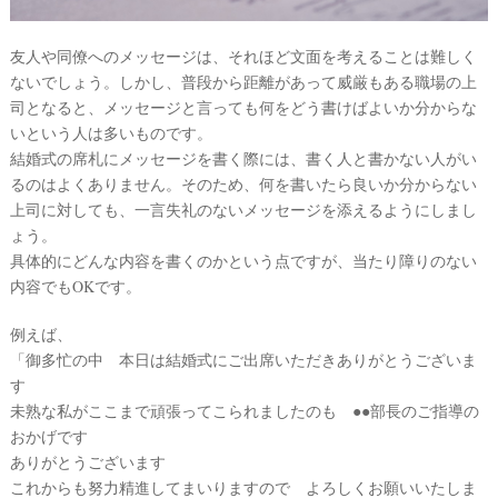
友人や同僚へのメッセージは、それほど文面を考えることは難しく
ないでしょう。しかし、普段から距離があって威厳もある職場の上
司となると、メッセージと言っても何をどう書けばよいか分からな
いという人は多いものです。
結婚式の席札にメッセージを書く際には、書く人と書かない人がい
るのはよくありません。そのため、何を書いたら良いか分からない
上司に対しても、一言失礼のないメッセージを添えるようにしまし
ょう。
具体的にどんな内容を書くのかという点ですが、当たり障りのない
内容でもOKです。
例えば、
「御多忙の中 本日は結婚式にご出席いただきありがとうございま
す
未熟な私がここまで頑張ってこられましたのも ●●部長のご指導の
おかげです
ありがとうございます
これからも努力精進してまいりますので よろしくお願いいたしま