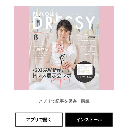
アプリで記事を保存・購読
アプリで開く
インストール