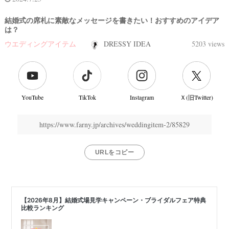
結婚式の席札に素敵なメッセージを書きたい！おすすめのアイデア
は？
ウエディングアイテム
DRESSY IDEA
5203 views
YouTube
TikTok
Instagram
Ｘ(旧Twitter)
https://www.farny.jp/archives/weddingitem-2/85829
URLをコピー