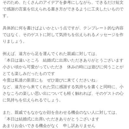
そのため、たくさんのアイデアを参考にしながら、できるだけ短文
で感謝の言葉を伝えられる書き方ができるように工夫したいもので
す。
具体的に何を書けばよいかという点ですが、テンプレート的な内容
ではなく、そのゲストに対して気持ちを伝えられるメッセージを作
りましょう。
例えば、遠方から足を運んでくれた親戚に対しては、
「本日は遠いところ 結婚式に出席いただきありがとうございます
小さい頃から可愛がっていただき 休みの時には遊びに伺うことが
とても楽しみだったものです
今度は私達の新居にも ぜひ遊びに来てくださいね」
など、遠方から来てくれた労に感謝する気持ちを書くと同時に、小
さなころの楽しい思い出についても軽く触れれば、そのゲストの心
に気持ちを伝えられるでしょう。
また、親戚でもなかなか顔を合わせる機会のない人に対しては、
「本日は結婚式に出席いただきありがとうございます
あまりお会いできる機会がなく 申し訳ありません