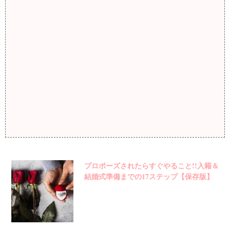
プロポーズされたらすぐやること!!入籍＆
結婚式準備までの17ステップ【保存版】