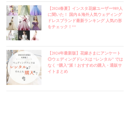
【2024春夏】インスタ花嫁ユーザー989人
に聞いた！ 国内＆海外人気ウェディング
ドレスブランド最新ランキング 人気の形
をチェック！**
【2024年最新版】花嫁さまにアンケート
◎ウェディングドレスは “レンタル” では
なく “購入”派！おすすめの購入・通販サ
イトまとめ